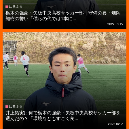
ゆるネタ
栃木の強豪・矢板中央高校サッカー部｜守備の要・畑岡
知樹の誓い「僕らの代では1本に...
2022.02.22
ゆるネタ
井上拓実は何で栃木の強豪・矢板中央高校サッカー部を
選んだの？「環境などもすごく良...
2022.02.21