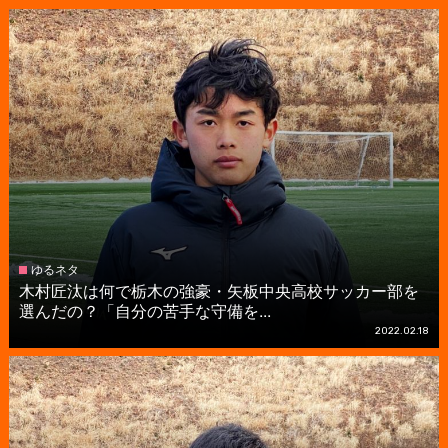
ゆるネタ
木村匠汰は何で栃木の強豪・矢板中央高校サッカー部を
選んだの？「自分の苦手な守備を...
2022.02.18