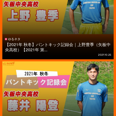
ゆるネタ
【2021年 秋冬】パントキック記録会｜上野豊季（矢板中
央高校）【2021年 第...
2021.10.25