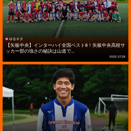
ゆるネタ
【矢板中央】インターハイ全国ベスト8！矢板中央高校サ
ッカー部の強さの秘訣は山道で...
2022.07.28