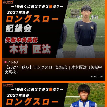
ゆるネタ
【2021年 秋冬】ロングスロー記録会｜木村匠汰（矢板中
央高校）
2021.10.29