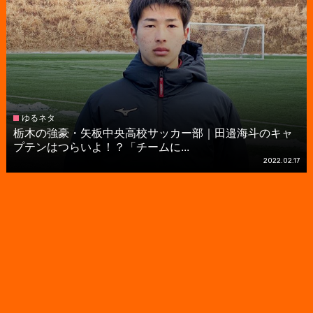
ゆるネタ
栃木の強豪・矢板中央高校サッカー部｜田邉海斗のキャ
プテンはつらいよ！？「チームに...
2022.02.17