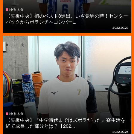
ゆるネタ
【矢板中央】初のベスト8進出、いざ覚醒の時！センター
バックからボランチへコンバー...
2022.07.27
ゆるネタ
【矢板中央】『中学時代まではズボラだった』寮生活を
経て成長した部分とは？【202...
2022.07.23