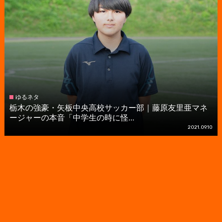
ゆるネタ
栃木の強豪・矢板中央高校サッカー部｜藤原友里亜マネ
ージャーの本音「中学生の時に怪...
2021.09.10