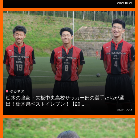
2021.10.21
ゆるネタ
栃木の強豪・矢板中央高校サッカー部の選手たちが選
出！栃木県ベストイレブン！【20...
2021.09.13