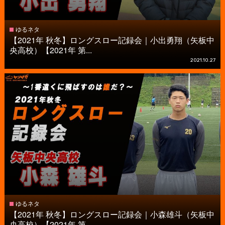
ゆるネタ
【2021年 秋冬】ロングスロー記録会｜小出勇翔（矢板中
央高校）【2021年 第...
2021.10.27
ゆるネタ
【2021年 秋冬】ロングスロー記録会｜小森雄斗（矢板中
央高校）【2021年 第...