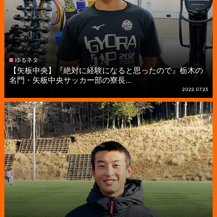
ゆるネタ
【矢板中央】『絶対に経験になると思ったので』栃木の
名門・矢板中央サッカー部の寮長...
2022.07.23