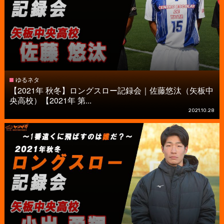
ゆるネタ
【2021年 秋冬】ロングスロー記録会｜佐藤悠汰（矢板中
央高校）【2021年 第...
2021.10.28