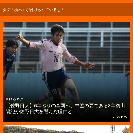
タグ「栃木」が付けられているもの
ゆるネタ
【佐野日大】6年ぶりの全国へ、中盤の要である3年籾山
陽紀が佐野日大を選んだ理由と...
2022.11.29