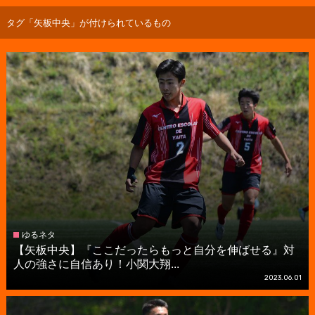
タグ「矢板中央」が付けられているもの
ゆるネタ
【矢板中央】『ここだったらもっと自分を伸ばせる』対
人の強さに自信あり！小関大翔...
2023.06.01