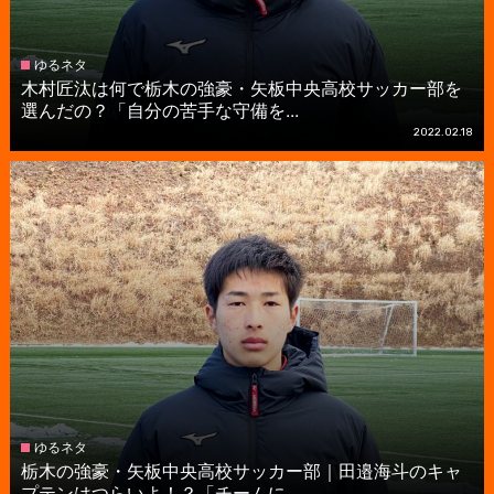
ゆるネタ
木村匠汰は何で栃木の強豪・矢板中央高校サッカー部を
選んだの？「自分の苦手な守備を...
2022.02.18
ゆるネタ
栃木の強豪・矢板中央高校サッカー部｜田邉海斗のキャ
プテンはつらいよ！？「チームに...