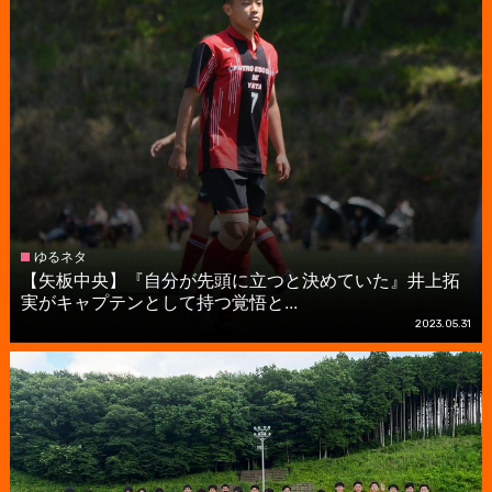
ゆるネタ
【矢板中央】『自分が先頭に立つと決めていた』井上拓
実がキャプテンとして持つ覚悟と...
2023.05.31