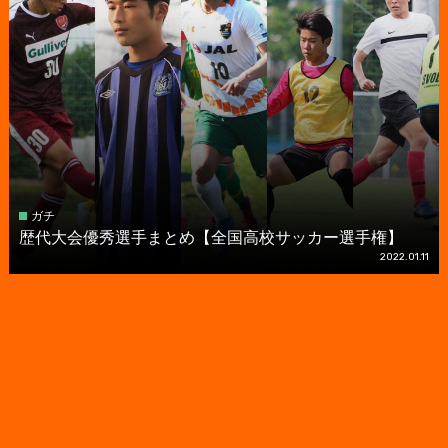
ガチ
歴代大会優秀選手まとめ【全国高校サッカー選手権】
2022.01.11