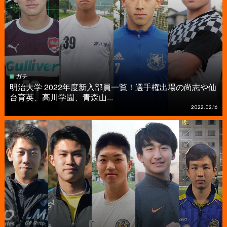
ガチ
明治大学 2022年度新入部員一覧！選手権出場の尚志や仙
台育英、高川学園、青森山...
2022.02.16