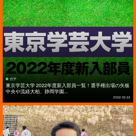
ガチ
東京学芸大学 2022年度新入部員一覧！選手権出場の矢板
中央や流経大柏、静岡学園...
2022.02.22