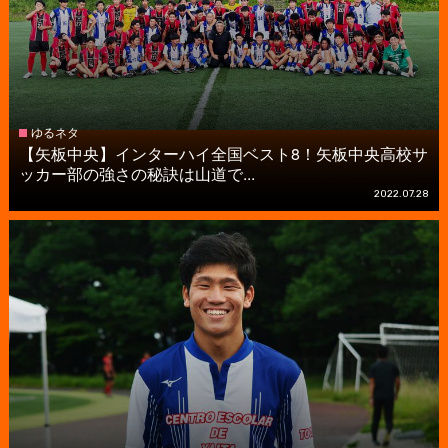
ゆるネタ
【矢板中央】インターハイ全国ベスト8！矢板中央高校サ
ッカー部の強さの秘訣は山道で...
2022.07.28