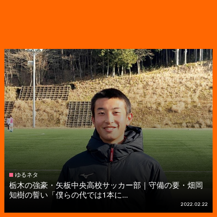
ゆるネタ
栃木の強豪・矢板中央高校サッカー部｜守備の要・畑岡
知樹の誓い「僕らの代では1本に...
2022.02.22