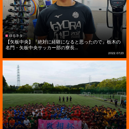
ゆるネタ
【矢板中央】『絶対に経験になると思ったので』栃木の
名門・矢板中央サッカー部の寮長...
2022.07.23