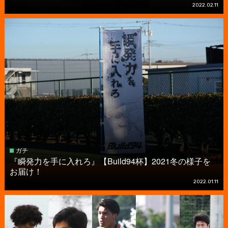
2022.02.11
ガチ
『瞬発力を手に入れろ』【Build94杯】2021冬の様子を
お届け！
2022.01.11