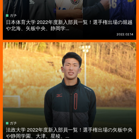
ガチ
日本体育大学 2022年度新入部員一覧！選手権出場の堀越
や北海、矢板中央、静岡学...
2022.02.14
ガチ
法政大学 2022年度新入部員一覧！選手権出場の矢板中央
や静岡学園、大津、星稜、...