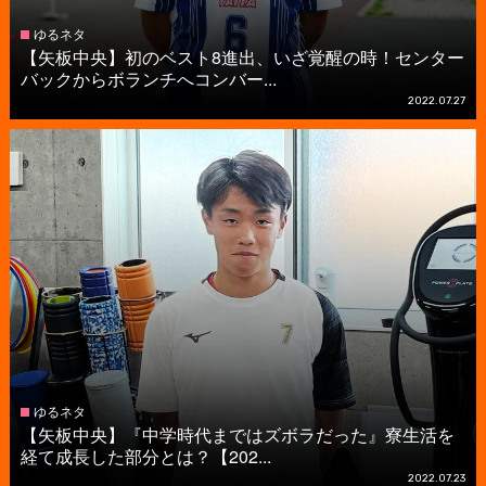
ゆるネタ
【矢板中央】初のベスト8進出、いざ覚醒の時！センター
バックからボランチへコンバー...
2022.07.27
ゆるネタ
【矢板中央】『中学時代まではズボラだった』寮生活を
経て成長した部分とは？【202...
2022.07.23