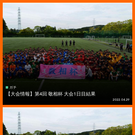
ガチ
【大会情報】第4回 敬相杯 大会1日目結果
2022.04.29