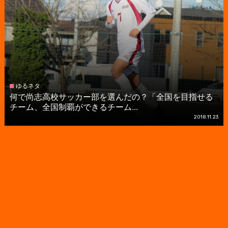
ゆるネタ
何で尚志高校サッカー部を選んだの？「全国を目指せる
チーム、全国制覇ができるチーム...
2018.11.23