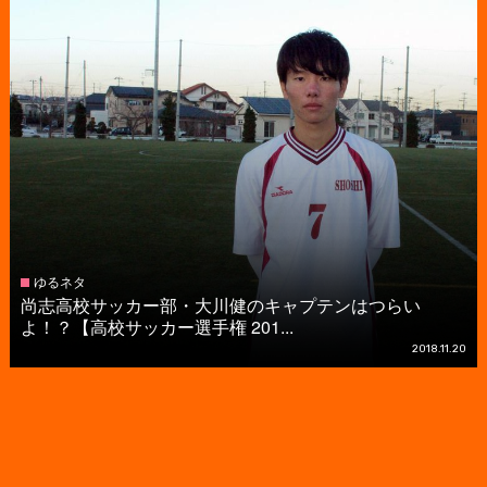
ゆるネタ
尚志高校サッカー部・大川健のキャプテンはつらい
よ！？【高校サッカー選手権 201...
2018.11.20