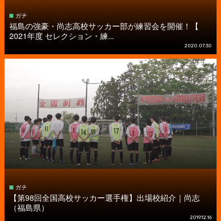
ガチ
福島の強豪・尚志高校サッカー部が練習会を開催！【
2021年度 セレクション・練...
2020.07.30
ガチ
【第98回全国高校サッカー選手権】出場校紹介｜尚志
（福島県）
2019.12.16