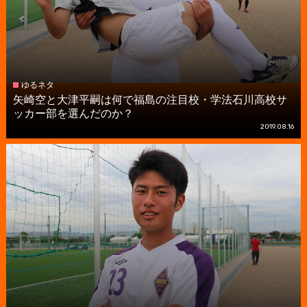
ゆるネタ
矢崎空と大津平嗣は何で福島の注目校・学法石川高校サ
ッカー部を選んだのか？
2019.08.16