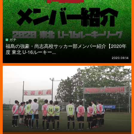
ガチ
福島の強豪・尚志高校サッカー部メンバー紹介【2020年
度 東北 U-16ルーキー...
2020.08.14