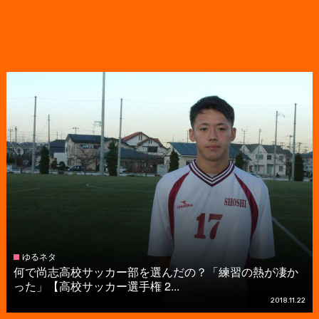
ゆるネタ
何で尚志高校サッカー部を選んだの？「練習の熱が凄か
った」【高校サッカー選手権 2...
2018.11.22