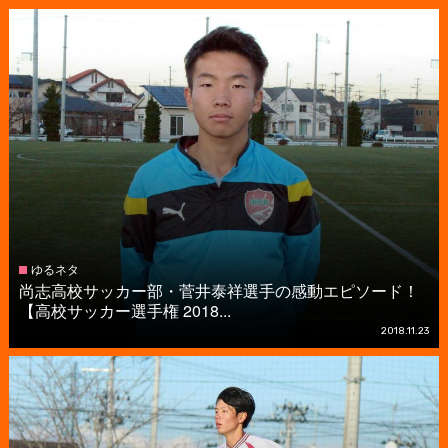
ゆるネタ
尚志高校サッカー部・菅井泰祥選手の感動エピソード！
【高校サッカー選手権 2018...
2018.11.23