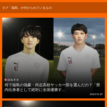
タグ「福島」が付けられているもの
ゆるネタ
何で福島の強豪・尚志高校サッカー部を選んだの？「県
内出身者として絶対に全国優勝す...
2020.10.29