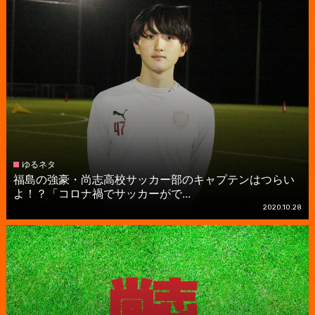
ゆるネタ
福島の強豪・尚志高校サッカー部のキャプテンはつらい
よ！？「コロナ禍でサッカーがで...
2020.10.28