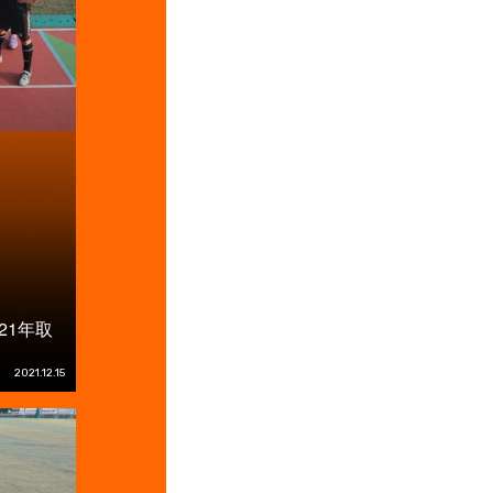
21年取
2021.12.15