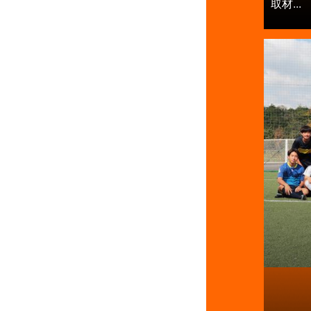
取材...