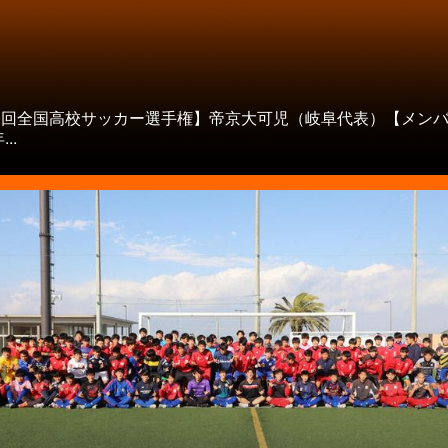
00回全国高校サッカー選手権】帝京大可児（岐阜代表）【メン
..