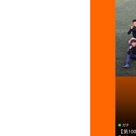
ガチ
【第10