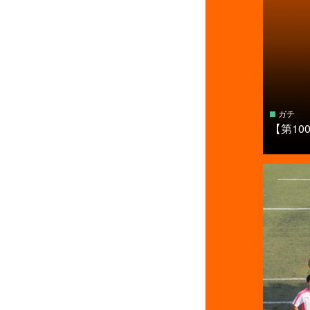
ガチ
【第1