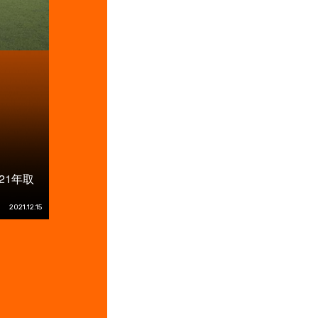
21年取
2021.12.15