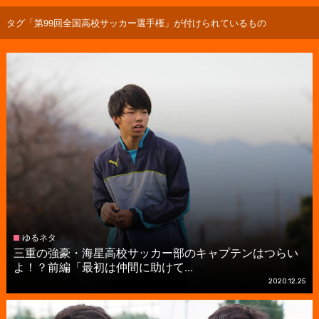
タグ「第99回全国高校サッカー選手権」が付けられているもの
ゆるネタ
三重の強豪・海星高校サッカー部のキャプテンはつらい
よ！？前編「最初は仲間に助けて...
2020.12.25