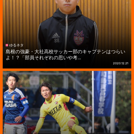
ゆるネタ
島根の強豪・大社高校サッカー部のキャプテンはつらい
よ！？「部員それぞれの思いや考...
2020.12.21