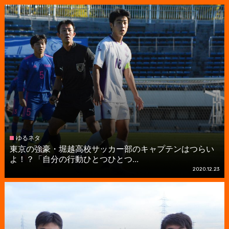
ゆるネタ
東京の強豪・堀越高校サッカー部のキャプテンはつらい
よ！？「自分の行動ひとつひとつ...
2020.12.23