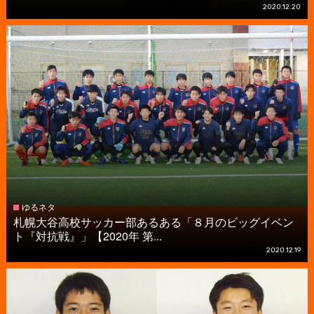
2020.12.20
ゆるネタ
札幌大谷高校サッカー部あるある「８月のビッグイベン
ト『対抗戦』」【2020年 第...
2020.12.19