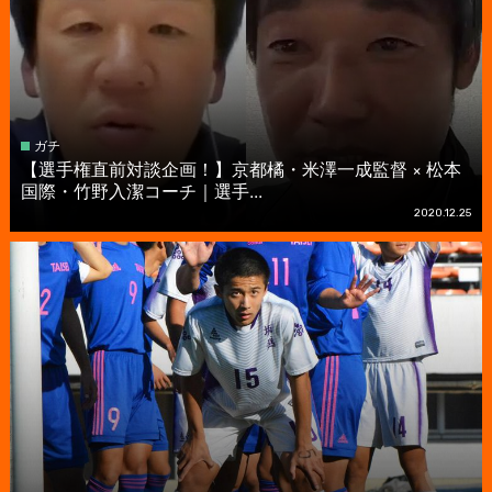
ガチ
【選手権直前対談企画！】京都橘・米澤一成監督 × 松本
国際・竹野入潔コーチ｜選手...
2020.12.25