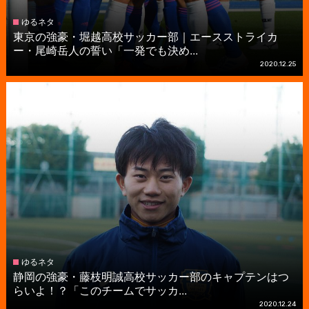
ゆるネタ
東京の強豪・堀越高校サッカー部｜エースストライカ
ー・尾崎岳人の誓い「一発でも決め...
2020.12.25
ゆるネタ
静岡の強豪・藤枝明誠高校サッカー部のキャプテンはつ
らいよ！？「このチームでサッカ...
2020.12.24