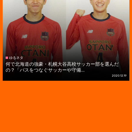
ゆるネタ
何で北海道の強豪・札幌大谷高校サッカー部を選んだ
の？「パスをつなぐサッカーや守備...
2020.12.19