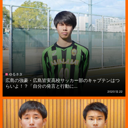
ゆるネタ
広島の強豪・広島皆実高校サッカー部のキャプテンはつ
らいよ！？「自分の発言と行動に...
2020.12.22