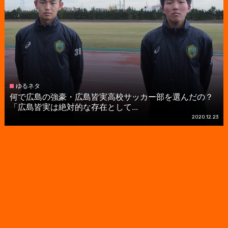
ゆるネタ
何で広島の強豪・広島皆実高校サッカー部を選んだの？
「広島皆実は絶対的な存在として...
2020.12.23