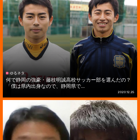
ゆるネタ
何で静岡の強豪・藤枝明誠高校サッカー部を選んだの？
「僕は県内出身なので、静岡県で...
2020.12.25