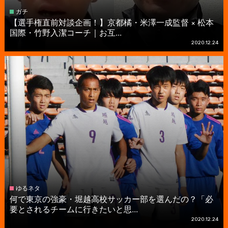
ガチ
【選手権直前対談企画！】京都橘・米澤一成監督 × 松本
国際・竹野入潔コーチ｜お互...
2020.12.24
ゆるネタ
何で東京の強豪・堀越高校サッカー部を選んだの？「必
要とされるチームに行きたいと思...
2020.12.24