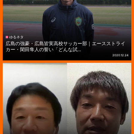
ゆるネタ
広島の強豪・広島皆実高校サッカー部｜エースストライ
カー・閑田隼人の誓い「どんな試...
2020.12.24