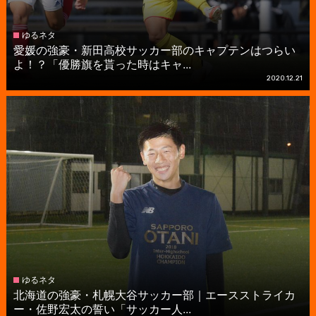
ゆるネタ
愛媛の強豪・新田高校サッカー部のキャプテンはつらい
よ！？「優勝旗を貰った時はキャ...
2020.12.21
ゆるネタ
北海道の強豪・札幌大谷サッカー部｜エースストライカ
ー・佐野宏太の誓い「サッカー人...