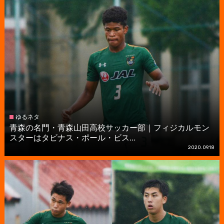
ゆるネタ
青森の名門・青森山田高校サッカー部｜フィジカルモン
スターはタビナス・ポール・ビス...
2020.09.18