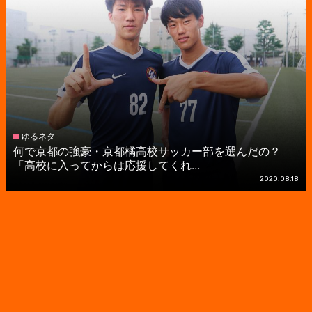
ゆるネタ
何で京都の強豪・京都橘高校サッカー部を選んだの？
「高校に入ってからは応援してくれ...
2020.08.18