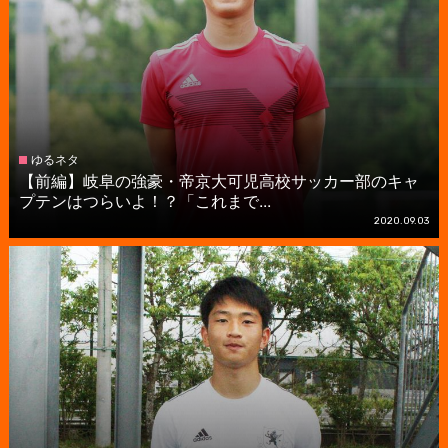
ゆるネタ
【前編】岐阜の強豪・帝京大可児高校サッカー部のキャ
プテンはつらいよ！？「これまで...
2020.09.03