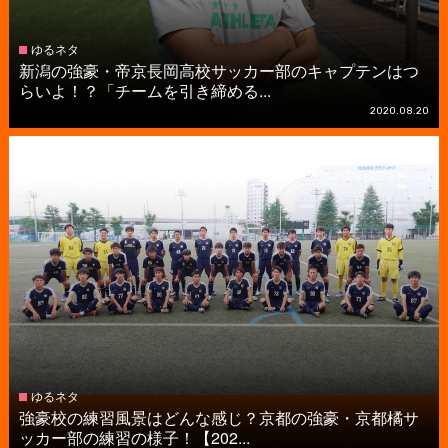
ゆるネタ
新潟の強豪・帝京長岡高校サッカー部のキャプテンはつ
らいよ！？「チームを引き締める...
2020.08.20
ゆるネタ
強豪校の練習風景はどんな感じ？京都の強豪・京都橘サ
ッカー部の練習の様子！【202...