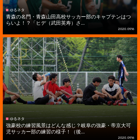
ゆるネタ
青森の名門・青森山田高校サッカー部のキャプテンはつ
らいよ！？「ヒデ（武田英寿）さ...
2020.09.16
ゆるネタ
強豪校の練習風景はどんな感じ？岐阜の強豪・帝京大可
児サッカー部の練習の様子！（後...
2020.09.16