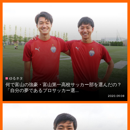
ゆるネタ
何で富山の強豪・富山第一高校サッカー部を選んだの？
「自分の夢であるプロサッカー選...
2020.09.08