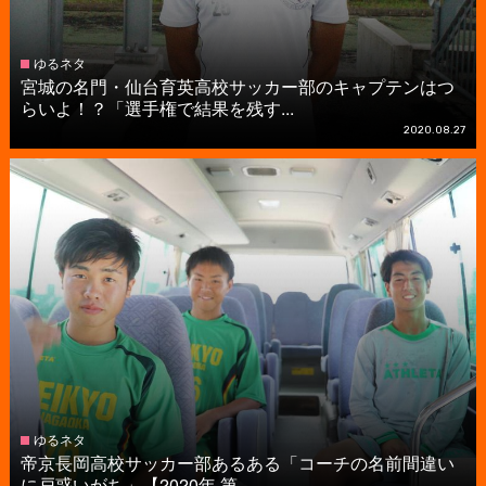
ゆるネタ
宮城の名門・仙台育英高校サッカー部のキャプテンはつ
らいよ！？「選手権で結果を残す...
2020.08.27
ゆるネタ
帝京長岡高校サッカー部あるある「コーチの名前間違い
に戸惑いがち」【2020年 第...