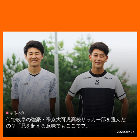
ゆるネタ
何で岐阜の強豪・帝京大可児高校サッカー部を選んだ
の？「兄を超える意味でもここでプ...
2020.09.07