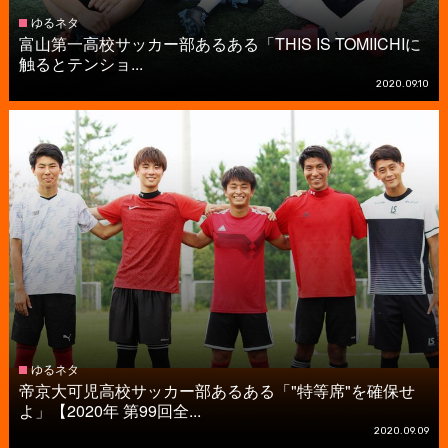
ゆるネタ
富山第一高校サッカー部あるある「THIS IS TOMIICHIに
触るとテンショ...
2020.09.10
ゆるネタ
帝京大可児高校サッカー部あるある「"特等席"を確保せ
よ」【2020年 第99回全...
2020.09.09