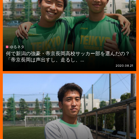
ゆるネタ
何で新潟の強豪・帝京長岡高校サッカー部を選んだの？
「帝京長岡は声出すし、走るし、...
2020.08.21