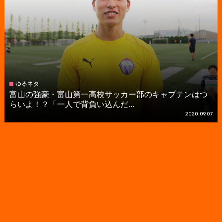
ゆるネタ
富山の強豪・富山第一高校サッカー部のキャプテンはつ
らいよ！？「一人で背負い込んだ...
2020.09.07