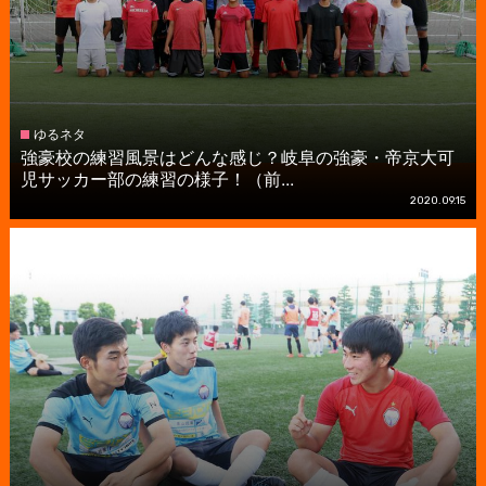
ゆるネタ
強豪校の練習風景はどんな感じ？岐阜の強豪・帝京大可
児サッカー部の練習の様子！（前...
2020.09.15