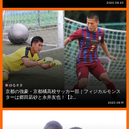
2020.08.20
ゆるネタ
京都の強豪・京都橘高校サッカー部｜フィジカルモンス
ターは郷田凪砂と永井友也！【2...
2020.08.19