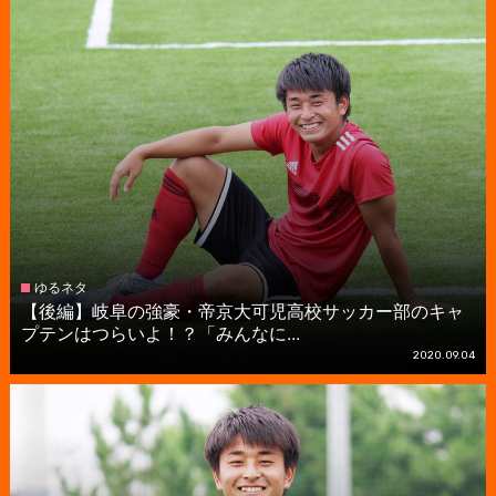
ゆるネタ
【後編】岐阜の強豪・帝京大可児高校サッカー部のキャ
プテンはつらいよ！？「みんなに...
2020.09.04