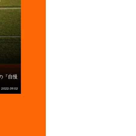
の『自慢
2022.09.02