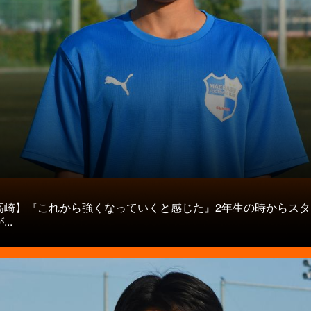
タ
高崎】『これから強くなっていくと感じた』2年生の時からスタ
..