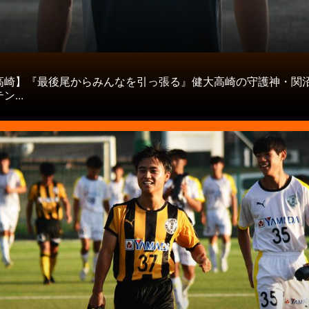
タ
高崎】『最後尾からみんなを引っ張る』健大高崎の守護神・関
...