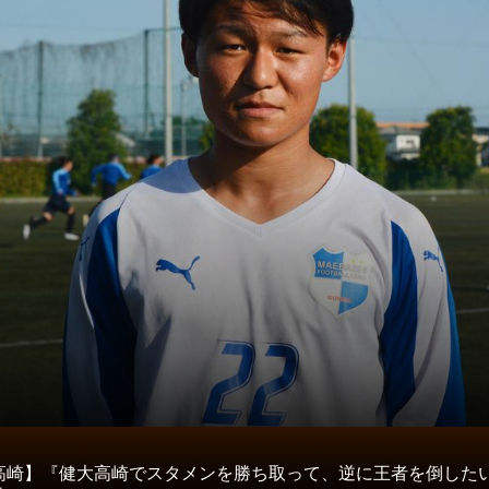
タ
高崎】『健大高崎でスタメンを勝ち取って、逆に王者を倒した