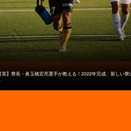
タ
育英】寮長・眞玉橋宏亮選手が教える！2022年完成、新しい寮
.