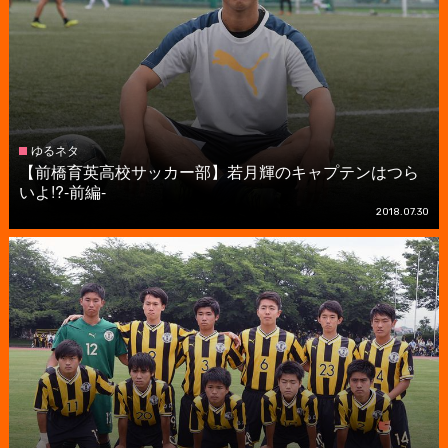
ゆるネタ
【前橋育英高校サッカー部】若月輝のキャプテンはつら
いよ!?-前編-
2018.07.30