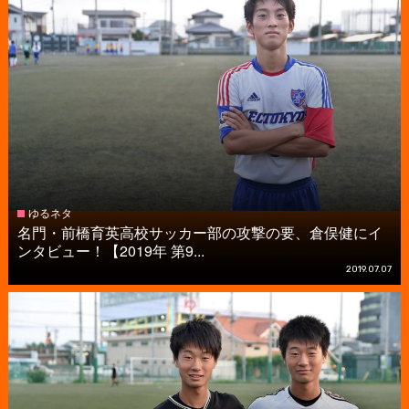
ゆるネタ
名門・前橋育英高校サッカー部の攻撃の要、倉俣健にイ
ンタビュー！【2019年 第9...
2019.07.07