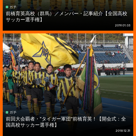
ガチ
前橋育英高校（群馬）／メンバー・記事紹介【全国高校
サッカー選手権】
2019.01.03
ガチ
前回大会覇者・"タイガー軍団"前橋育英！【開会式：全
国高校サッカー選手権】
2018.12.31