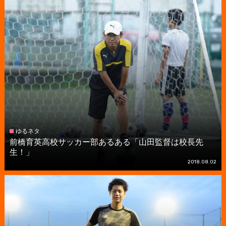
ゆるネタ
前橋育英高校サッカー部あるある「山田監督は校長先
生！」
2018.08.02