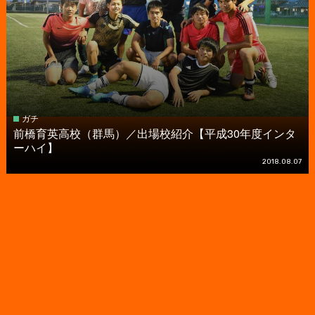
ガチ
前橋育英高校（群馬）／出場校紹介【平成30年度インタ
ーハイ】
2018.08.07