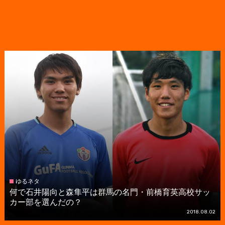
ゆるネタ
何で石井陽向と森隼平は群馬の名門・前橋育英高校サッ
カー部を選んだの？
2018.08.02