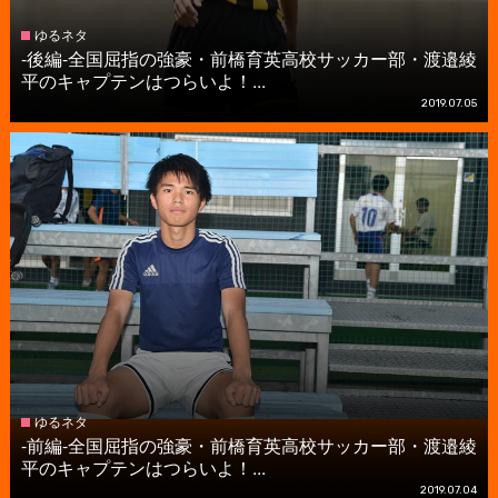
ゆるネタ
-後編-全国屈指の強豪・前橋育英高校サッカー部・渡邉綾
平のキャプテンはつらいよ！...
2019.07.05
ゆるネタ
-前編-全国屈指の強豪・前橋育英高校サッカー部・渡邉綾
平のキャプテンはつらいよ！...
2019.07.04