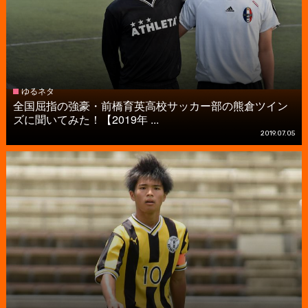
ゆるネタ
全国屈指の強豪・前橋育英高校サッカー部の熊倉ツイン
ズに聞いてみた！【2019年 ...
2019.07.05