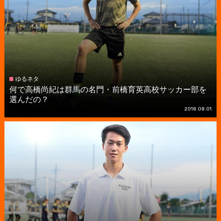
ゆるネタ
何で高橋尚紀は群馬の名門・前橋育英高校サッカー部を
選んだの？
2018.08.01