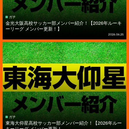
ガチ
金光大阪高校サッカー部メンバー紹介！【2026年ルーキ
ーリーグ メンバー更新！】
2026.06.25
ガチ
東海大仰星高校サッカー部メンバー紹介！【2026年ルー
キーリーグ メンバー更新！...