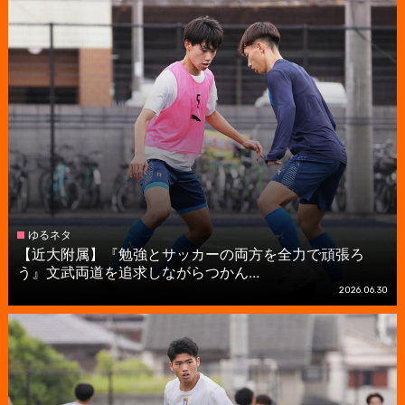
ゆるネタ
【近大附属】『勉強とサッカーの両方を全力で頑張ろ
う』文武両道を追求しながらつかん...
2026.06.30