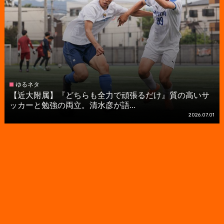
ゆるネタ
【近大附属】『どちらも全力で頑張るだけ』質の高いサ
ッカーと勉強の両立。清水彦が語...
2026.07.01