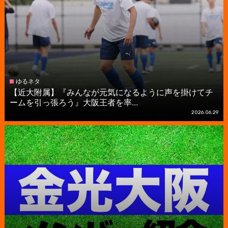
ゆるネタ
【近大附属】『みんなが元気になるように声を掛けてチ
ームを引っ張ろう』大阪王者を率...
2026.06.29