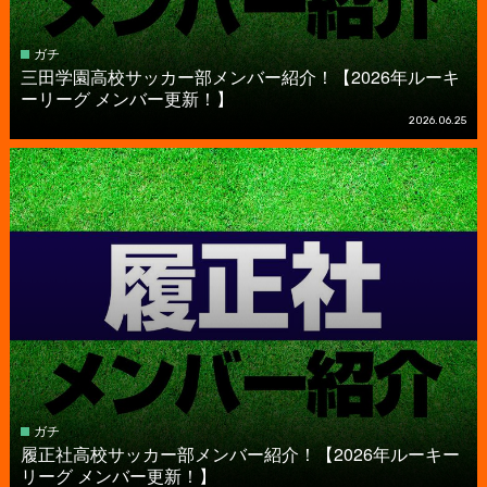
ガチ
三田学園高校サッカー部メンバー紹介！【2026年ルーキ
ーリーグ メンバー更新！】
2026.06.25
ガチ
履正社高校サッカー部メンバー紹介！【2026年ルーキー
リーグ メンバー更新！】