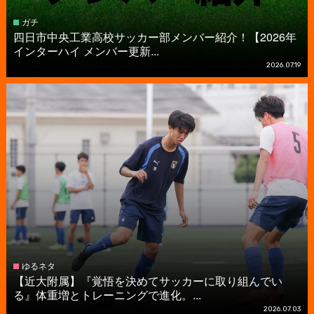
ガチ
四日市中央工業高校サッカー部メンバー紹介！【2026年
インターハイ メンバー更新...
2026.07.19
ゆるネタ
【近大附属】『覚悟を決めてサッカーに取り組んでい
る』体重増とトレーニングで進化。...
2026.07.03