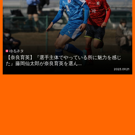
ゆるネタ
【奈良育英】『選手主体でやっている所に魅力を感じ
た』藤岡仙太郎が奈良育英を選ん...
2023.09.21