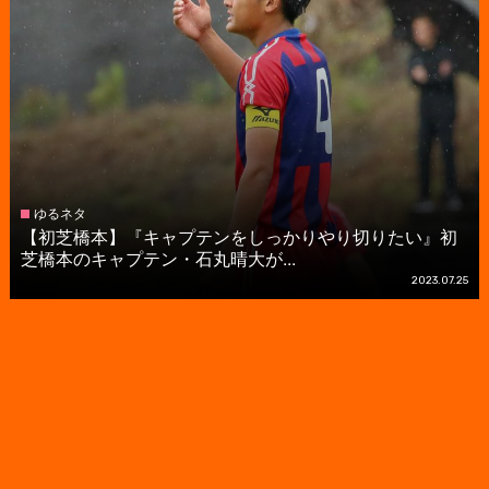
ゆるネタ
【初芝橋本】『キャプテンをしっかりやり切りたい』初
芝橋本のキャプテン・石丸晴大が...
2023.07.25