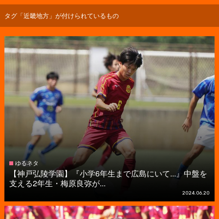
タグ「近畿地方」が付けられているもの
ゆるネタ
【神戸弘陵学園】『小学6年生まで広島にいて...』中盤を
支える2年生・梅原良弥が...
2024.06.20