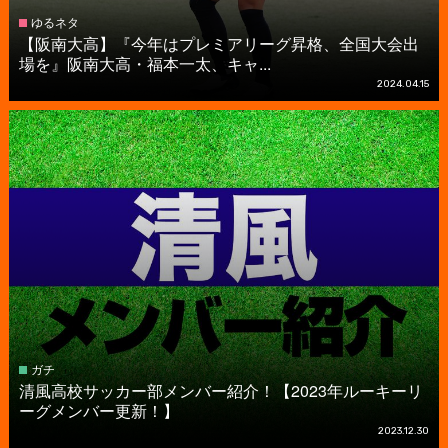
ゆるネタ
【阪南大高】『今年はプレミアリーグ昇格、全国大会出
場を』阪南大高・福本一太、キャ...
2024.04.15
ガチ
清風高校サッカー部メンバー紹介！【2023年ルーキーリ
ーグメンバー更新！】
2023.12.30