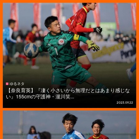
ゆるネタ
【奈良育英】『凄く小さいから無理だとはあまり感じな
い』155cmの守護神・瀧川笑...
2023.09.22