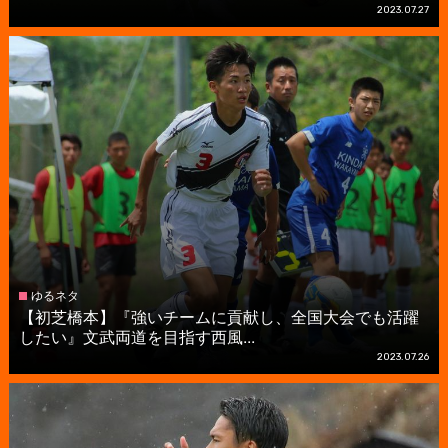
2023.07.27
ゆるネタ
【初芝橋本】『強いチームに貢献し、全国大会でも活躍
したい』文武両道を目指す西風...
2023.07.26