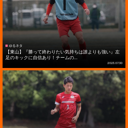
ゆるネタ
【東山】『勝って終わりたい気持ちは誰よりも強い』左
足のキックに自信あり！チームの...
2023.07.30