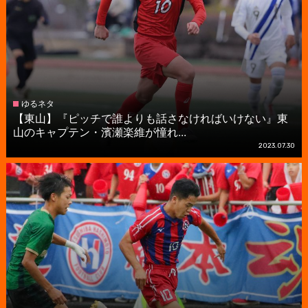
ゆるネタ
【東山】『ピッチで誰よりも話さなければいけない』東
山のキャプテン・濱瀬楽維が憧れ...
2023.07.30