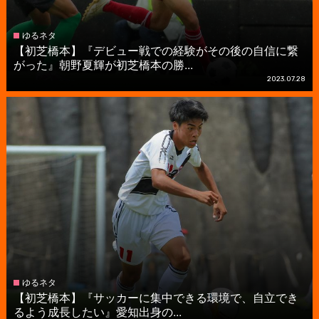
ゆるネタ
【初芝橋本】『デビュー戦での経験がその後の自信に繋
がった』朝野夏輝が初芝橋本の勝...
2023.07.28
ゆるネタ
【初芝橋本】『サッカーに集中できる環境で、自立でき
るよう成長したい』愛知出身の...