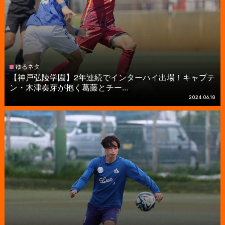
ゆるネタ
【神戸弘陵学園】2年連続でインターハイ出場！キャプテ
ン・木津奏芽が抱く葛藤とチー...
2024.06.18