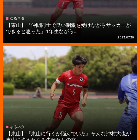
ゆるネタ
【東山】『仲間同士で良い刺激を受けながらサッカーが
できると思った』1年生ながら...
2023.07.30
ゆるネタ
【東山】『東山に行くか悩んでいた』そんな沖村大也が
東山に決めたある先輩たちの存...