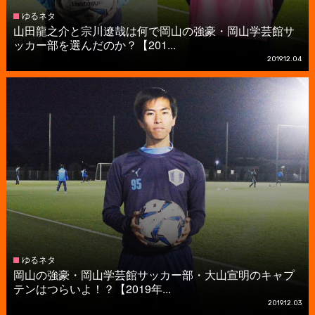
ゆるネタ
山田龍之介と宗川遼哉は何で岡山の強豪・岡山学芸館サ
ッカー部を選んだのか？【201...
2019.12.04
ゆるネタ
岡山の強豪・岡山学芸館サッカー部・大山宣明のキャプ
テンはつらいよ！？【2019年...
2019.12.03