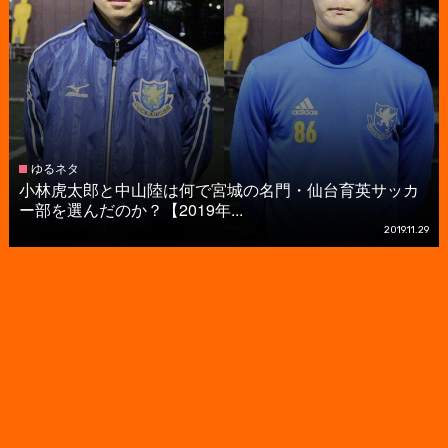
ゆるネタ
小林虎太郎と中山陸は何で宮城の名門・仙台育英サッカ
ー部を選んだのか？【2019年...
2019.11.29