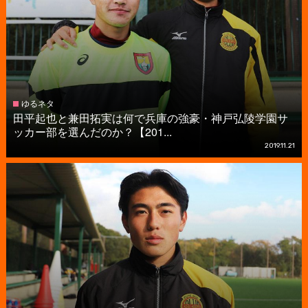
ゆるネタ
田平起也と兼田拓実は何で兵庫の強豪・神戸弘陵学園サ
ッカー部を選んだのか？【201...
2019.11.21