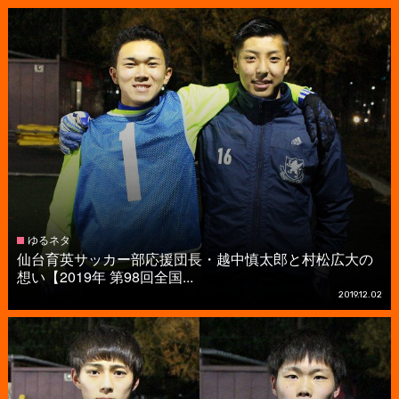
ゆるネタ
仙台育英サッカー部応援団長・越中慎太郎と村松広大の
想い【2019年 第98回全国...
2019.12.02