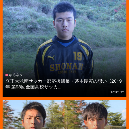
ゆるネタ
立正大淞南サッカー部応援団長・茅本慶寅の想い【2019
年 第98回全国高校サッカ...
2019.11.27