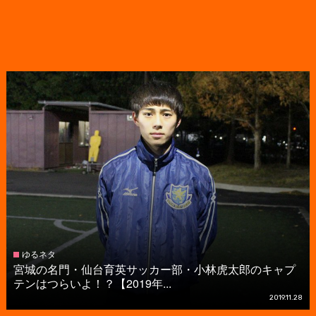
ゆるネタ
宮城の名門・仙台育英サッカー部・小林虎太郎のキャプ
テンはつらいよ！？【2019年...
2019.11.28