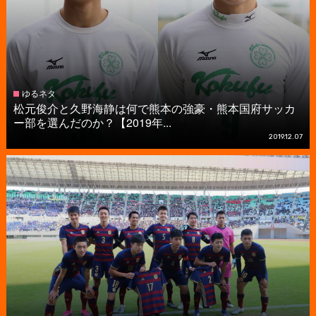
ゆるネタ
松元俊介と久野海静は何で熊本の強豪・熊本国府サッカ
ー部を選んだのか？【2019年...
2019.12.07