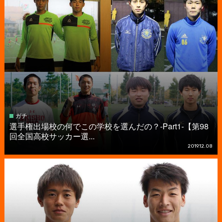
ガチ
選手権出場校の何でこの学校を選んだの？-Part1-【第98
回全国高校サッカー選...
2019.12.08