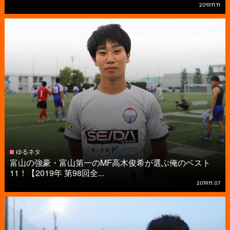
2019.11.11
ゆるネタ
富山の強豪・富山第一のMF高木俊希が選ぶ俺のベスト
11！【2019年 第98回全...
2019.11.07