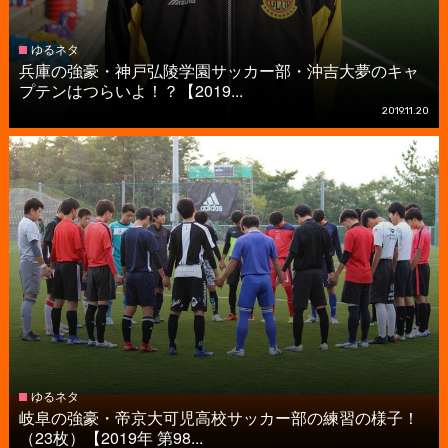
ゆるネタ
兵庫の強豪・神戸弘陵学園サッカー部・沖吉大夢のキャ
プテンはつらいよ！？【2019...
2019.11.20
ゆるネタ
岐阜の強豪・帝京大可児高校サッカー部の練習の様子！
（23枚）【2019年 第98...