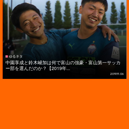
ゆるネタ
中園享成と鈴木崚加は何で富山の強豪・富山第一サッカ
ー部を選んだのか？【2019年...
2019.11.06