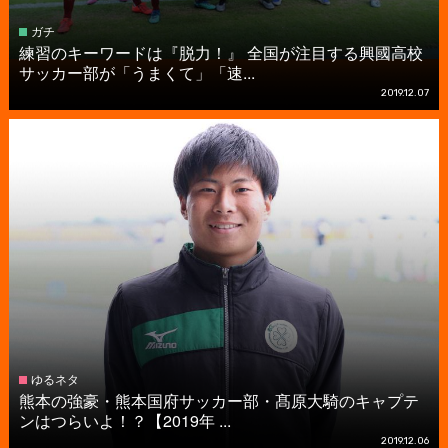
ガチ
練習のキーワードは『脱力！』 全国が注目する興國高校
サッカー部が「うまくて」「速...
2019.12.07
ゆるネタ
熊本の強豪・熊本国府サッカー部・髙原大騎のキャプテ
ンはつらいよ！？【2019年 ...
2019.12.06