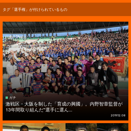
タグ「選手権」が付けられているもの
ガチ
激戦区・大阪を制した「育成の興國」。内野智章監督が
13年間取り組んだ"選手に選ん...
2019.12.08