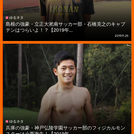
ゆるネタ
島根の強豪・立正大淞南サッカー部・石橋克之のキャプ
テンはつらいよ！？【2019年...
2019.11.25
ゆるネタ
兵庫の強豪・神戸弘陵学園サッカー部のフィジカルモン
スターは小西海生！【2019年...