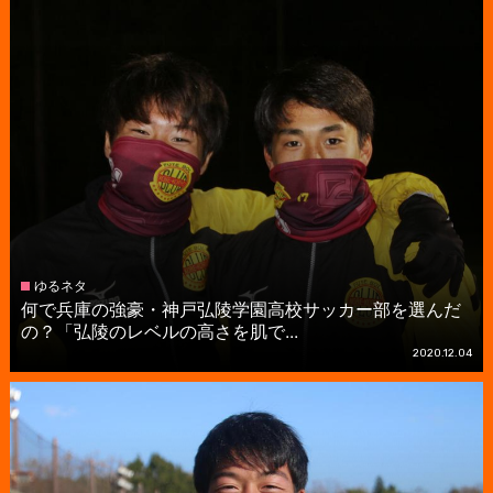
ゆるネタ
何で兵庫の強豪・神戸弘陵学園高校サッカー部を選んだ
の？「弘陵のレベルの高さを肌で...
2020.12.04