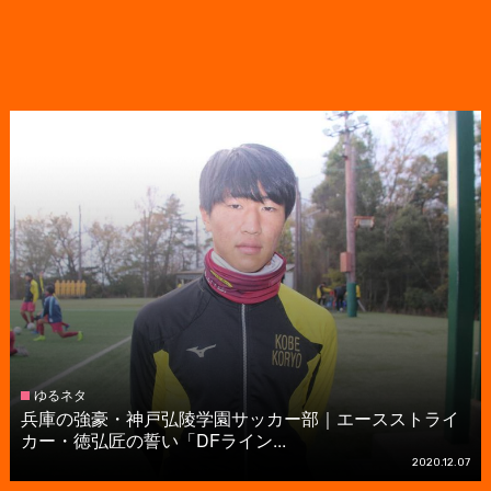
ゆるネタ
兵庫の強豪・神戸弘陵学園サッカー部｜エースストライ
カー・徳弘匠の誓い「DFライン...
2020.12.07