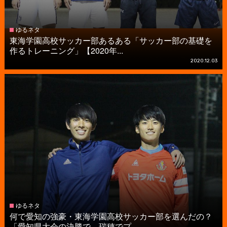
ゆるネタ
東海学園高校サッカー部あるある「サッカー部の基礎を
作るトレーニング」【2020年...
2020.12.03
ゆるネタ
何で愛知の強豪・東海学園高校サッカー部を選んだの？
「愛知県大会の決勝で、瑞穂でプ...