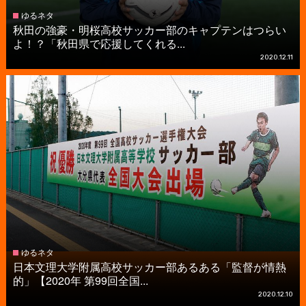
ゆるネタ
秋田の強豪・明桜高校サッカー部のキャプテンはつらい
よ！？「秋田県で応援してくれる...
2020.12.11
ゆるネタ
日本文理大学附属高校サッカー部あるある「監督が情熱
的」【2020年 第99回全国...
2020.12.10