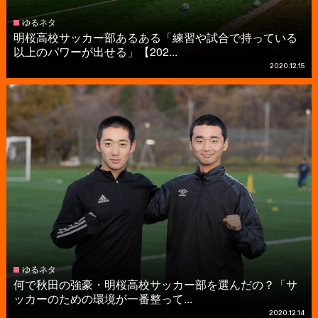
ゆるネタ
明桜高校サッカー部あるある「練習や試合で持っている
以上のパワーが出せる」【202...
2020.12.15
ゆるネタ
何で秋田の強豪・明桜高校サッカー部を選んだの？「サ
ッカーのための環境が一番整って...
2020.12.14