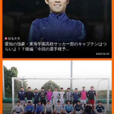
ゆるネタ
愛知の強豪・東海学園高校サッカー部のキャプテンはつ
らいよ！？後編「今回の選手権予...
2020.12.01