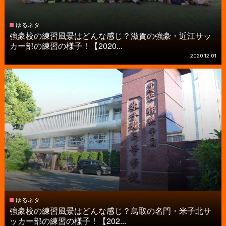
ゆるネタ
強豪校の練習風景はどんな感じ？滋賀の強豪・近江サッ
カー部の練習の様子！【2020...
2020.12.01
ゆるネタ
強豪校の練習風景はどんな感じ？鳥取の名門・米子北サ
ッカー部の練習の様子！【202...