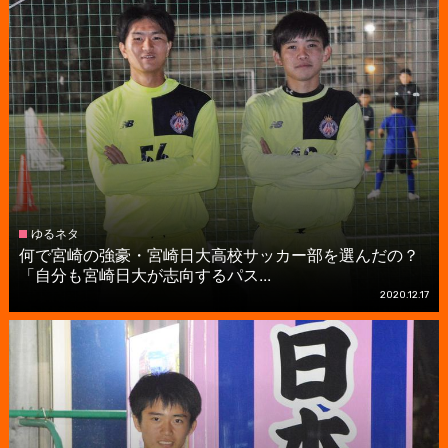
ゆるネタ
何で宮崎の強豪・宮崎日大高校サッカー部を選んだの？
「自分も宮崎日大が志向するパス...
2020.12.17