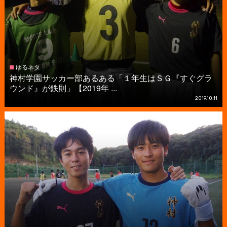
ゆるネタ
神村学園サッカー部あるある「１年生はＳＧ『すぐグラ
ウンド』が鉄則」【2019年 ...
2019.10.11