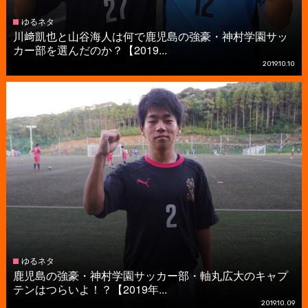
ゆるネタ
川﨑凱也と山谷海人は何で鹿児島の強豪・神村学園サッ
カー部を選んだのか？【2019...
2019.10.10
ゆるネタ
鹿児島の強豪・神村学園サッカー部・軸丸広大のキャプ
テンはつらいよ！？【2019年...
2019.10.09