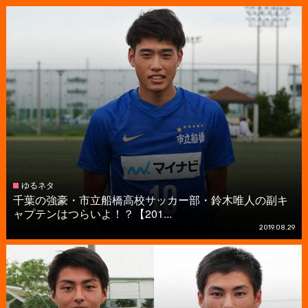
ゆるネタ
千葉の強豪・市立船橋高校サッカー部・鈴木唯人の副キ
ャプテンはつらいよ！？【201...
2019.08.29