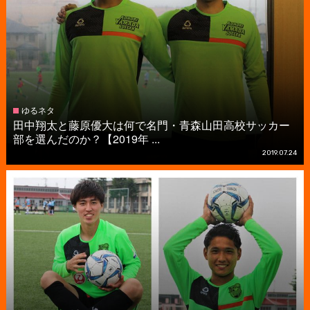
ゆるネタ
田中翔太と藤原優大は何で名門・青森山田高校サッカー
部を選んだのか？【2019年 ...
2019.07.24