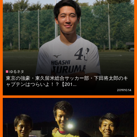
ゆるネタ
東京の強豪・東久留米総合サッカー部・下田将太郎のキ
ャプテンはつらいよ！？【201...
2019.10.14