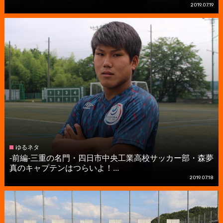
2019.07.19
ゆるネタ
-前編-三重の名門・四日市中央工業高校サッカー部・森夢
真のキャプテンはつらいよ！...
2019.07.18