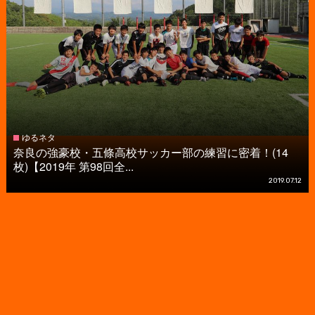
ゆるネタ
奈良の強豪校・五條高校サッカー部の練習に密着！(14
枚)【2019年 第98回全...
2019.07.12