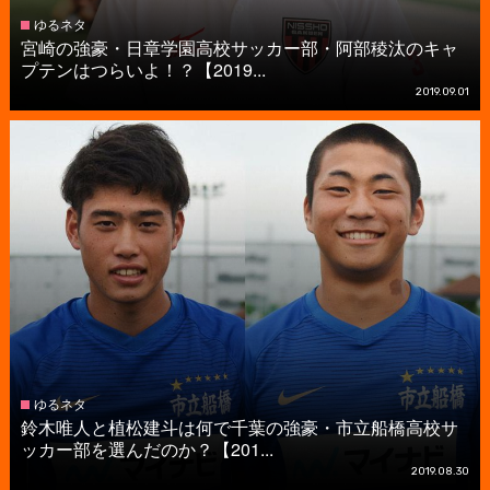
ゆるネタ
宮崎の強豪・日章学園高校サッカー部・阿部稜汰のキャ
プテンはつらいよ！？【2019...
2019.09.01
ゆるネタ
鈴木唯人と植松建斗は何で千葉の強豪・市立船橋高校サ
ッカー部を選んだのか？【201...
2019.08.30