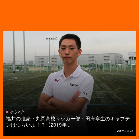
ゆるネタ
福井の強豪・丸岡高校サッカー部・田海寧生のキャプテ
ンはつらいよ！？【2019年 ...
2019.08.23