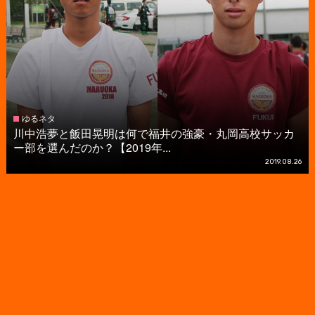
ゆるネタ
川中浩夢と飯田晃明は何で福井の強豪・丸岡高校サッカ
ー部を選んだのか？【2019年...
2019.08.26