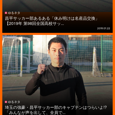
ゆるネタ
昌平サッカー部あるある「休み明けは名産品交換」
【2019年 第98回全国高校サッ...
2019.01.22
ゆるネタ
埼玉の強豪・昌平サッカー部のキャプテンはつらいよ!?
「みんなが声を出して、全員で...