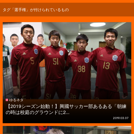
タグ「選手権」が付けられているもの
ゆるネタ
【2019シーズン始動！】興國サッカー部あるある「朝練
の時は校庭のグラウンドに2...
2019.03.07