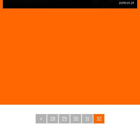
2019.01.21
<
28
29
30
31
32