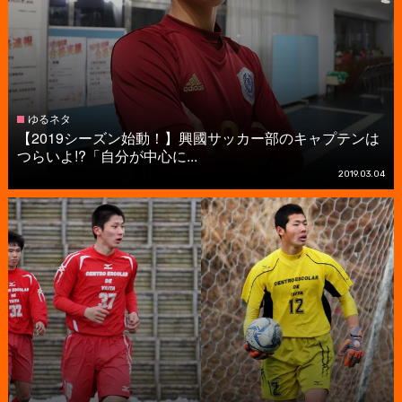
ゆるネタ
【2019シーズン始動！】興國サッカー部のキャプテンは
つらいよ!?「自分が中心に...
2019.03.04