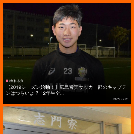
ゆるネタ
【2019シーズン始動！】広島皆実サッカー部のキャプテ
ンはつらいよ!?「2年生全...
2019.02.21