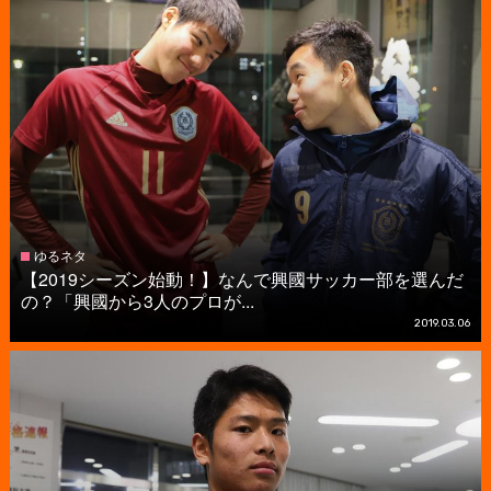
ゆるネタ
【2019シーズン始動！】なんで興國サッカー部を選んだ
の？「興國から3人のプロが...
2019.03.06