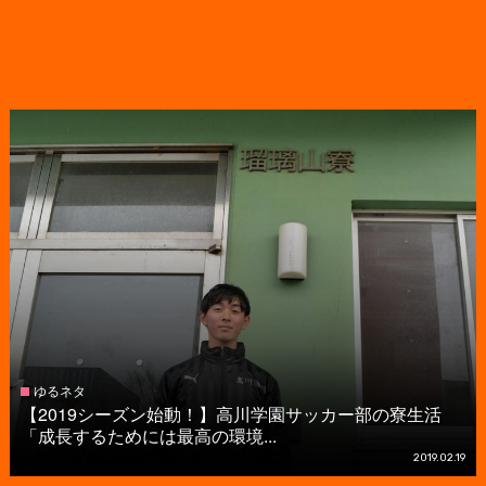
ゆるネタ
【2019シーズン始動！】高川学園サッカー部の寮生活
「成長するためには最高の環境...
2019.02.19