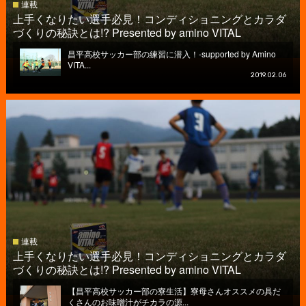
連載
上手くなりたい選手必見！コンディショニングとカラダ
づくりの秘訣とは!? Presented by amino VITAL
昌平高校サッカー部の練習に潜入！-supported by Amino
VITA...
2019.02.06
連載
上手くなりたい選手必見！コンディショニングとカラダ
づくりの秘訣とは!? Presented by amino VITAL
【昌平高校サッカー部の寮生活】寮母さんオススメの具だ
くさんのお味噌汁がチカラの源...