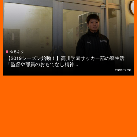
ゆるネタ
【2019シーズン始動！】高川学園サッカー部の寮生活
「監督や部員のおもてなし精神...
2019.02.20