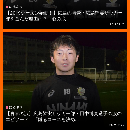
ゆるネタ
【2019シーズン始動！】広島の強豪・広島皆実サッカー
部を選んだ理由は？「心の底...
2019.02.23
ゆるネタ
【青春の涙】広島皆実サッカー部・田中博貴選手の涙の
エピソード！「蹴るコースを決め...
2019.02.22