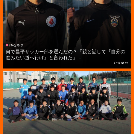
ゆるネタ
何で昌平サッカー部を選んだの？「親と話して『自分の
進みたい道へ行け』と言われた」...
2019.01.23