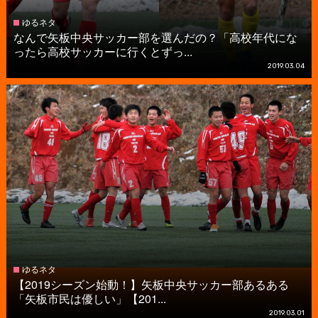
ゆるネタ
なんで矢板中央サッカー部を選んだの？「高校年代にな
ったら高校サッカーに行くとずっ...
2019.03.04
ゆるネタ
【2019シーズン始動！】矢板中央サッカー部あるある
「矢板市民は優しい」【201...
2019.03.01