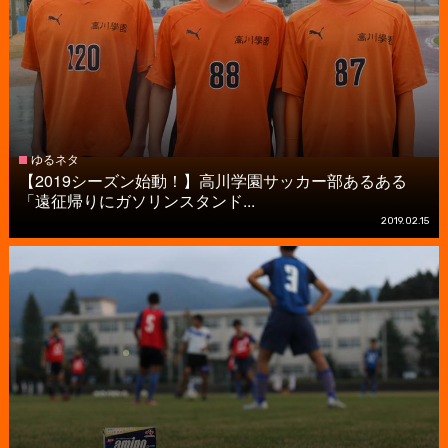
ゆるネタ
【2019シーズン始動！】高川学園サッカー部あるある
「遠征帰りにガソリンスタンド...
2019.02.15