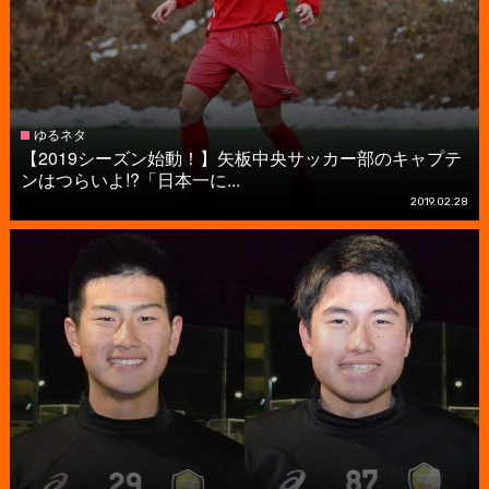
ゆるネタ
【2019シーズン始動！】矢板中央サッカー部のキャプテ
ンはつらいよ!?「日本一に...
2019.02.28