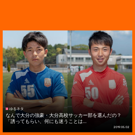
ゆるネタ
なんで大分の強豪・大分高校サッカー部を選んだの？
「誘ってもらい、何にも迷うことは...
2019.05.02