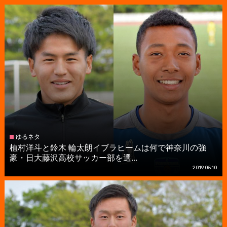
ゆるネタ
植村洋斗と鈴木 輪太朗イブラヒームは何で神奈川の強
豪・日大藤沢高校サッカー部を選...
2019.05.10