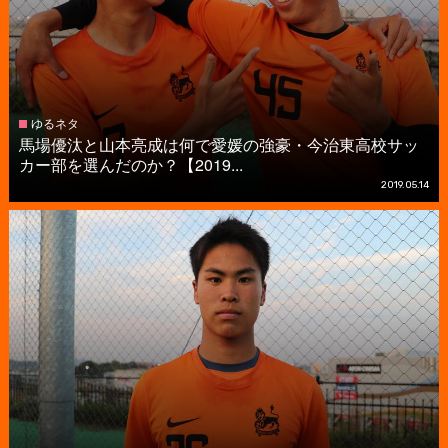
ゆるネタ
馬場優汰と山本亮成は何で愛媛の強豪・今治東高校サッ
カー部を選んだのか？【2019...
2019.05.14