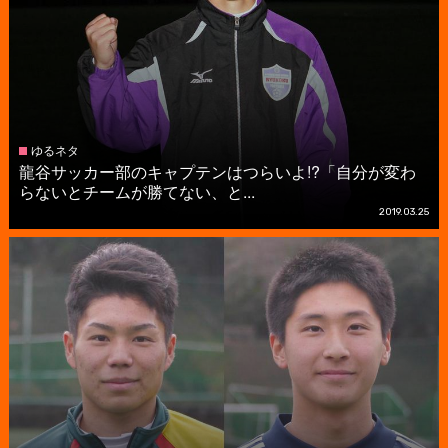
ゆるネタ
龍谷サッカー部のキャプテンはつらいよ!?「自分が変わ
らないとチームが勝てない、と...
2019.03.25