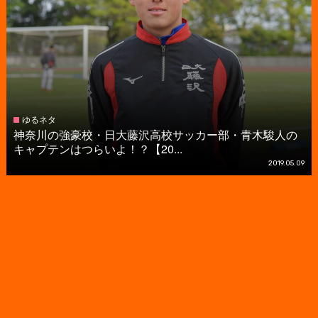
ゆるネタ
神奈川の強豪校・日大藤沢高校サッカー部・青木駿人の
キャプテンはつらいよ！？【20...
2019.05.09