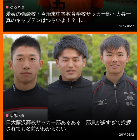
ゆるネタ
愛媛の強豪校・今治東中等教育学校サッカー部・大谷一
真のキャプテンはつらいよ！？【...
2019.05.13
ゆるネタ
日大藤沢高校サッカー部あるある「部員が多すぎて挨拶
されても名前がわからない......
2019.05.12