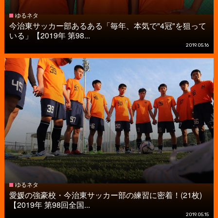
ゆるネタ
今治東サッカー部あるある「毎年、本気で"4冠"を狙って
いる」【2019年 第98...
2019.05.16
ゆるネタ
愛媛の強豪校・今治東サッカー部の練習に密着！(21枚)
【2019年 第98回全国...
2019.05.15