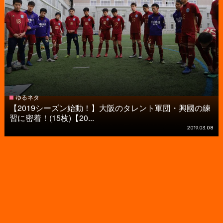
ゆるネタ
【2019シーズン始動！】大阪のタレント軍団・興國の練
習に密着！(15枚)【20...
2019.03.08