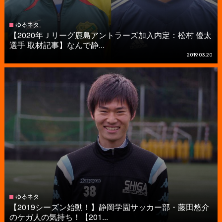
ゆるネタ
【2020年Ｊリーグ鹿島アントラーズ加入内定：松村 優太
選手 取材記事】なんで静...
2019.03.20
ゆるネタ
【2019シーズン始動！】静岡学園サッカー部・藤田悠介
のケガ人の気持ち！【201...