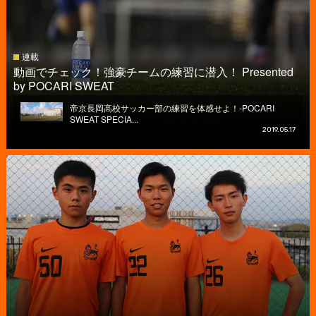
連載
動画でチェック！強豪チームの練習に潜入！ Presented
by POCARI SWEAT
帝京長岡高校サッカー部の練習を体感せよ！-POCARI
SWEAT SPECIA...
2019.05.17