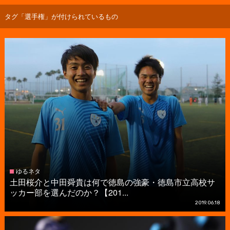
タグ「選手権」が付けられているもの
ゆるネタ
土田桜介と中田舜貴は何で徳島の強豪・徳島市立高校サ
ッカー部を選んだのか？【201...
2019.06.18