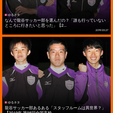
ゆるネタ
なんで龍谷サッカー部を選んだの？「誰も行っていない
ところに行きたいと思った」【2...
2019.03.27
ゆるネタ
龍谷サッカー部あるある「スタッフルームは異世界？」
【2019年 第98回全国高校...