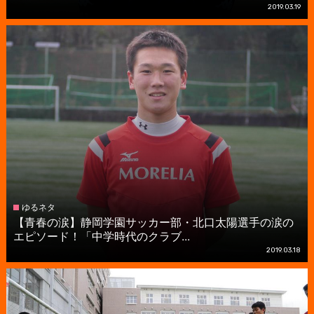
2019.03.19
ゆるネタ
【青春の涙】静岡学園サッカー部・北口太陽選手の涙の
エピソード！「中学時代のクラブ...
2019.03.18