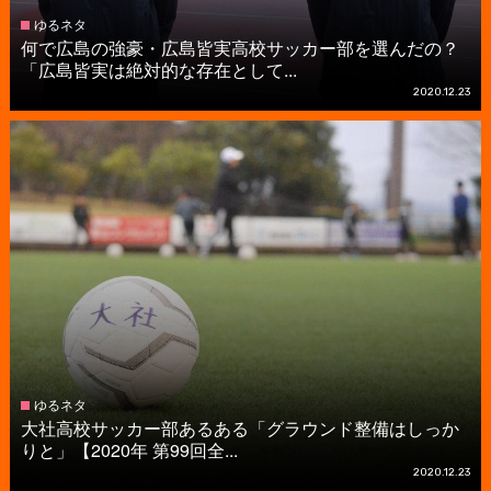
ゆるネタ
何で広島の強豪・広島皆実高校サッカー部を選んだの？
「広島皆実は絶対的な存在として...
2020.12.23
ゆるネタ
大社高校サッカー部あるある「グラウンド整備はしっか
りと」【2020年 第99回全...
2020.12.23