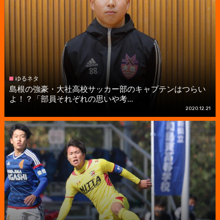
ゆるネタ
島根の強豪・大社高校サッカー部のキャプテンはつらい
よ！？「部員それぞれの思いや考...
2020.12.21