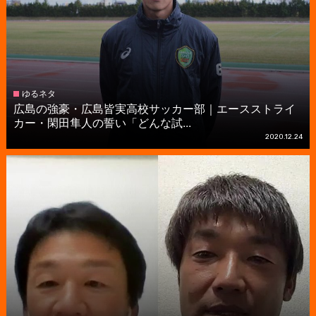
ゆるネタ
広島の強豪・広島皆実高校サッカー部｜エースストライ
カー・閑田隼人の誓い「どんな試...
2020.12.24