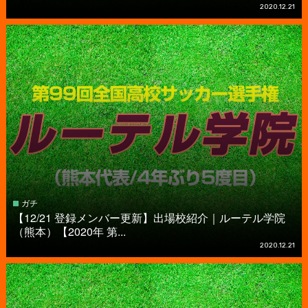
2020.12.21
ガチ
【12/21 登録メンバー更新】出場校紹介｜ルーテル学院
（熊本）【2020年 第...
2020.12.21