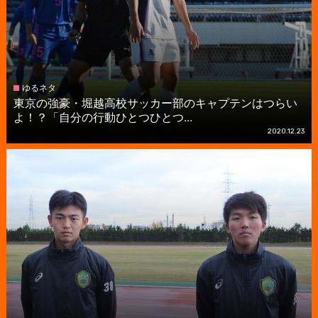
ゆるネタ
東京の強豪・堀越高校サッカー部のキャプテンはつらい
よ！？「自分の行動ひとつひとつ...
2020.12.23