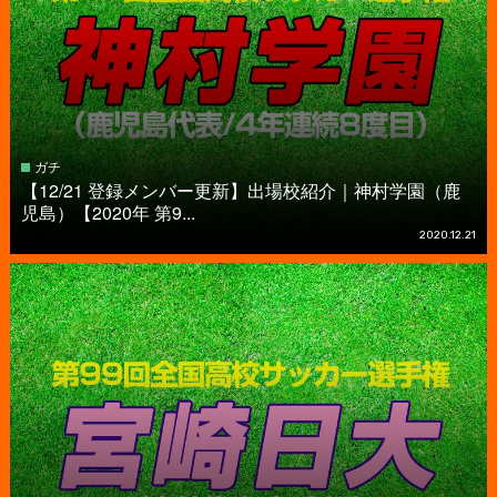
ガチ
【12/21 登録メンバー更新】出場校紹介｜神村学園（鹿
児島）【2020年 第9...
2020.12.21