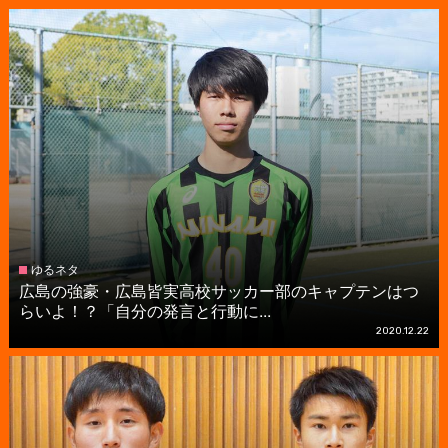
ゆるネタ
広島の強豪・広島皆実高校サッカー部のキャプテンはつ
らいよ！？「自分の発言と行動に...
2020.12.22