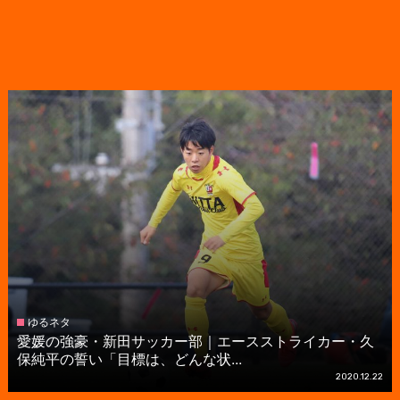
ゆるネタ
愛媛の強豪・新田サッカー部｜エースストライカー・久
保純平の誓い「目標は、どんな状...
2020.12.22