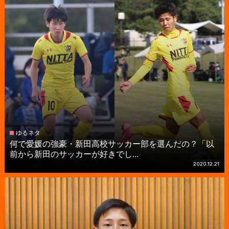
ゆるネタ
何で愛媛の強豪・新田高校サッカー部を選んだの？「以
前から新田のサッカーが好きでし...
2020.12.21