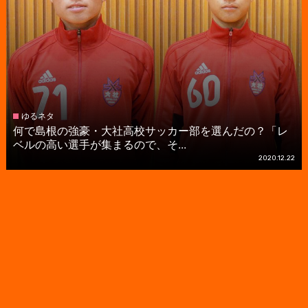
ゆるネタ
何で島根の強豪・大社高校サッカー部を選んだの？「レ
ベルの高い選手が集まるので、そ...
2020.12.22