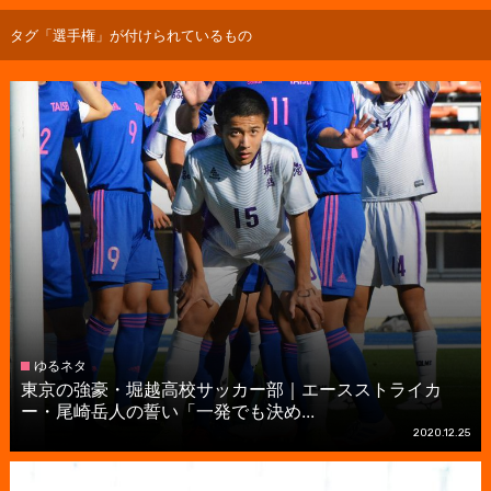
タグ「選手権」が付けられているもの
ゆるネタ
東京の強豪・堀越高校サッカー部｜エースストライカ
ー・尾崎岳人の誓い「一発でも決め...
2020.12.25