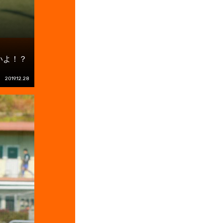
いよ！？
2019.12.28