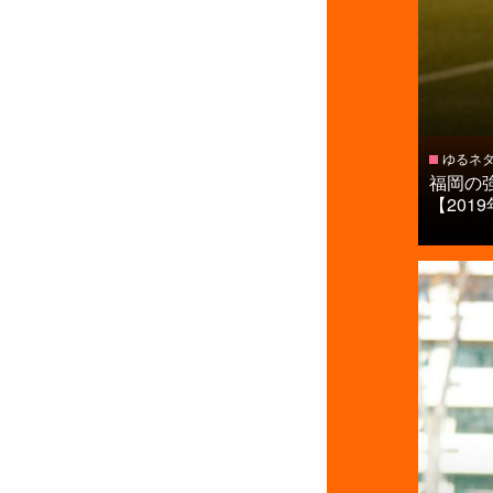
ゆるネ
福岡の
【2019年