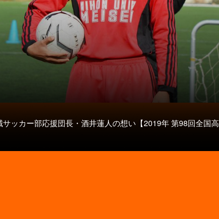
タ
サッカー部応援団長・酒井蓮人の想い【2019年 第98回全国