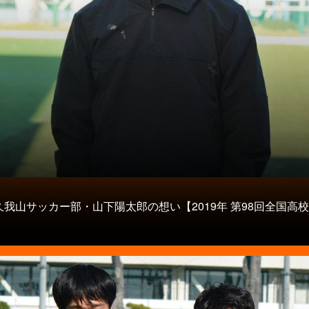
タ
我山サッカー部・山下陽太郎の想い【2019年 第98回全国高