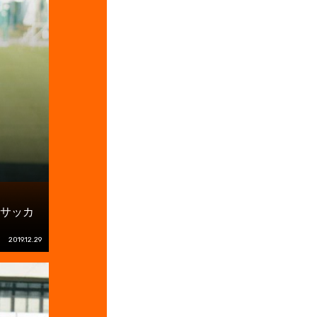
校サッカ
2019.12.29