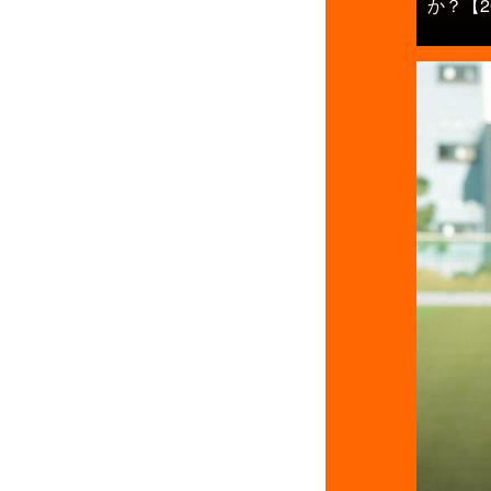
か？【201