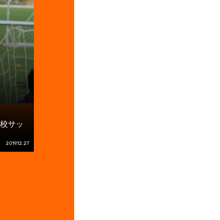
高校サッ
2019.12.27