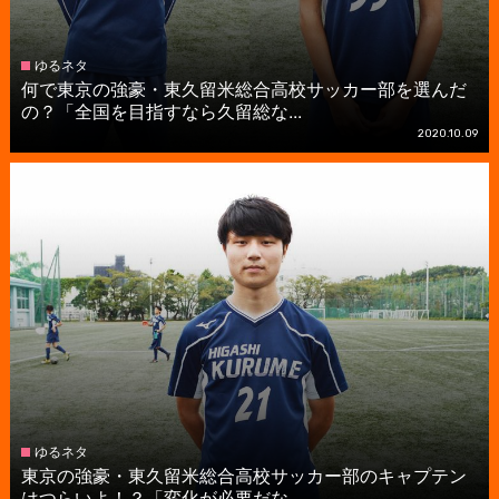
ゆるネタ
何で東京の強豪・東久留米総合高校サッカー部を選んだ
の？「全国を目指すなら久留総な...
2020.10.09
ゆるネタ
東京の強豪・東久留米総合高校サッカー部のキャプテン
はつらいよ！？「変化が必要だな...