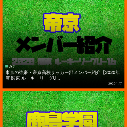
ガチ
東京の強豪・帝京高校サッカー部メンバー紹介【2020年
度 関東 ルーキーリーグU...
2020.11.17