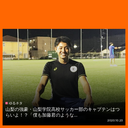
ゆるネタ
山梨の強豪・山梨学院高校サッカー部のキャプテンはつ
らいよ！？「僕も加藤君のような...
2020.10.23