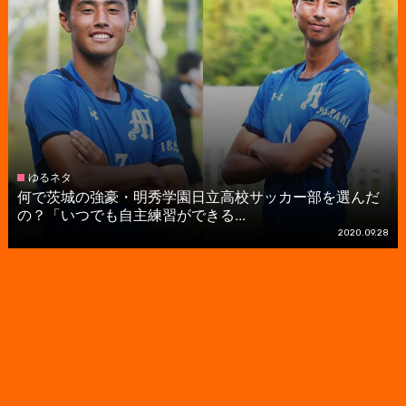
ゆるネタ
何で茨城の強豪・明秀学園日立高校サッカー部を選んだ
の？「いつでも自主練習ができる...
2020.09.28