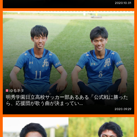
2020.10.01
ゆるネタ
明秀学園日立高校サッカー部あるある「公式戦に勝った
ら、応援団が歌う曲が決まってい...
2020.09.29