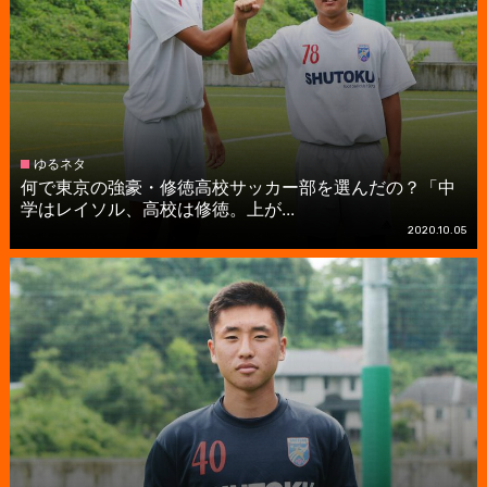
ゆるネタ
何で東京の強豪・修徳高校サッカー部を選んだの？「中
学はレイソル、高校は修徳。上が...
2020.10.05