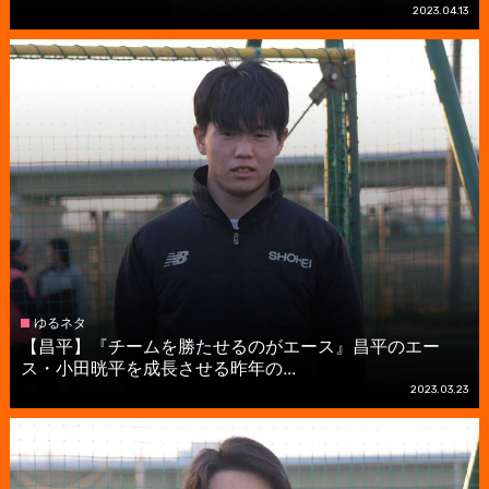
2023.04.13
ゆるネタ
【昌平】『チームを勝たせるのがエース』昌平のエー
ス・小田晄平を成長させる昨年の...
2023.03.23