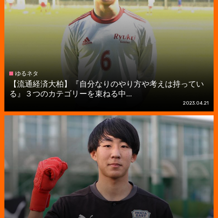
ゆるネタ
【流通経済大柏】『自分なりのやり方や考えは持ってい
る』３つのカテゴリーを束ねる中...
2023.04.21