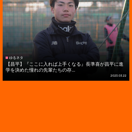
ゆるネタ
【昌平】『ここに入れば上手くなる』長準喜が昌平に進
学を決めた憧れの先輩たちの存...
2023.03.22