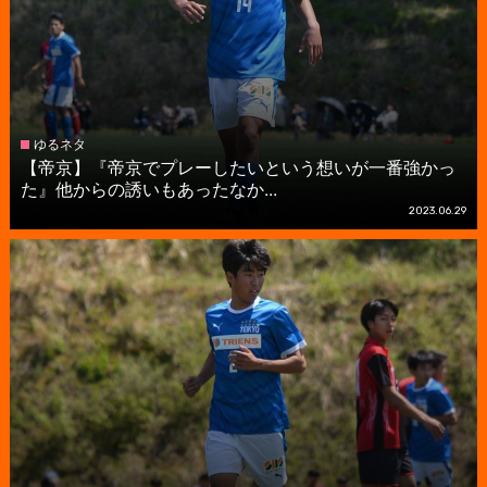
ゆるネタ
【帝京】『帝京でプレーしたいという想いが一番強かっ
た』他からの誘いもあったなか...
2023.06.29