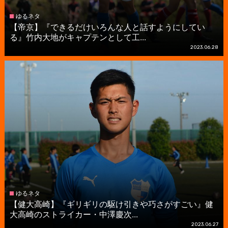
ゆるネタ
【帝京】『できるだけいろんな人と話すようにしてい
る』竹内大地がキャプテンとして工...
2023.06.28
ゆるネタ
【健大高崎】『ギリギリの駆け引きや巧さがすごい』健
大高崎のストライカー・中澤慶次...
2023.06.27