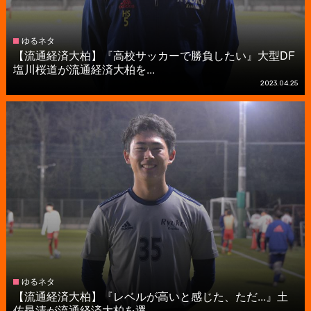
ゆるネタ
【流通経済大柏】『高校サッカーで勝負したい』大型DF
塩川桜道が流通経済大柏を...
2023.04.25
ゆるネタ
【流通経済大柏】『レベルが高いと感じた、ただ...』土
佐昂清が流通経済大柏を選...