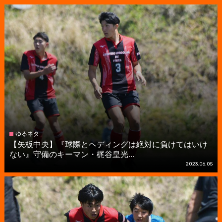
ゆるネタ
【矢板中央】『球際とヘディングは絶対に負けてはいけ
ない』守備のキーマン・梶谷皇光...
2023.06.05