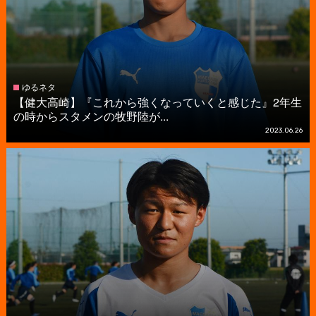
ゆるネタ
【健大高崎】『これから強くなっていくと感じた』2年生
の時からスタメンの牧野陸が...
2023.06.26