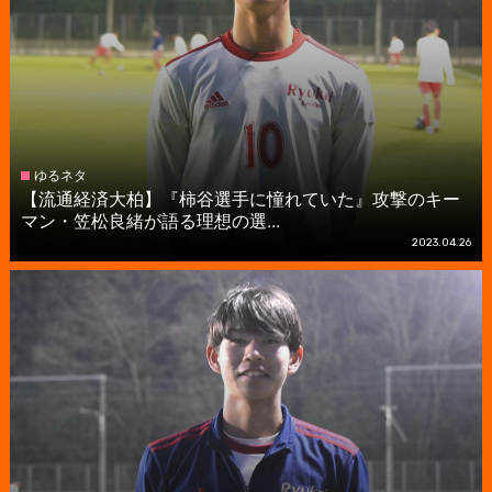
ゆるネタ
【流通経済大柏】『柿谷選手に憧れていた』攻撃のキー
マン・笠松良緒が語る理想の選...
2023.04.26