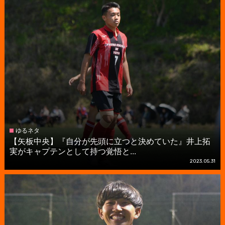
ゆるネタ
【矢板中央】『自分が先頭に立つと決めていた』井上拓
実がキャプテンとして持つ覚悟と...
2023.05.31