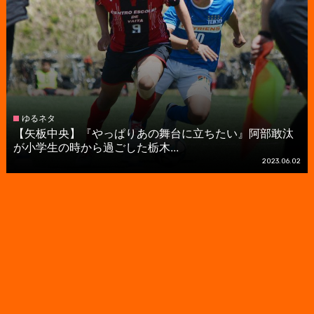
ゆるネタ
【矢板中央】『やっぱりあの舞台に立ちたい』阿部敢汰
が小学生の時から過ごした栃木...
2023.06.02