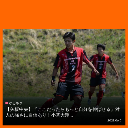
ゆるネタ
【矢板中央】『ここだったらもっと自分を伸ばせる』対
人の強さに自信あり！小関大翔...
2023.06.01