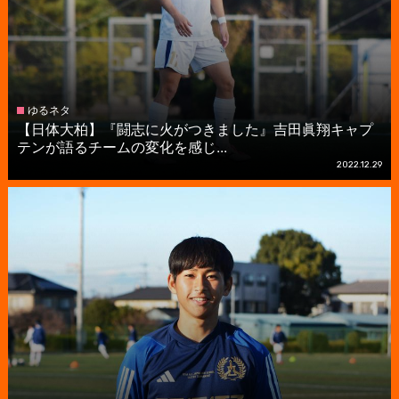
ゆるネタ
【日体大柏】『闘志に火がつきました』吉田眞翔キャプ
テンが語るチームの変化を感じ...
2022.12.29