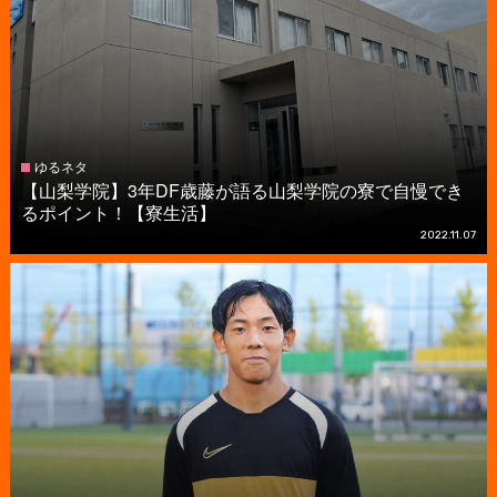
ゆるネタ
【山梨学院】3年DF歳藤が語る山梨学院の寮で自慢でき
るポイント！【寮生活】
2022.11.07