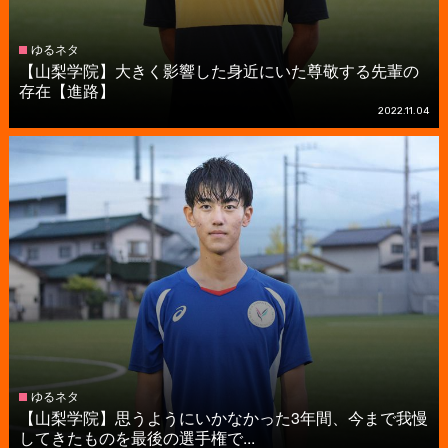
ゆるネタ
【山梨学院】大きく影響した身近にいた尊敬する先輩の
存在【進路】
2022.11.04
ゆるネタ
【山梨学院】思うようにいかなかった3年間、今まで我慢
してきたものを最後の選手権で...