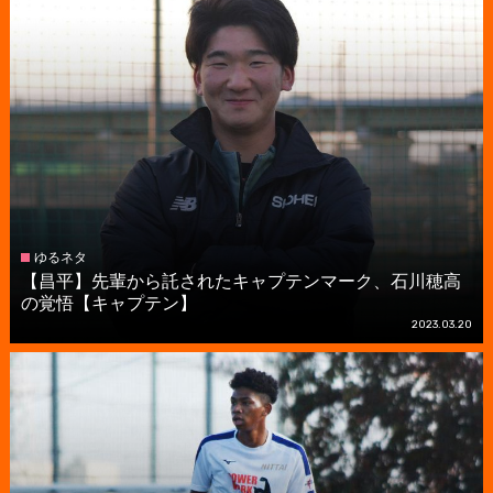
ゆるネタ
【昌平】先輩から託されたキャプテンマーク、石川穂高
の覚悟【キャプテン】
2023.03.20