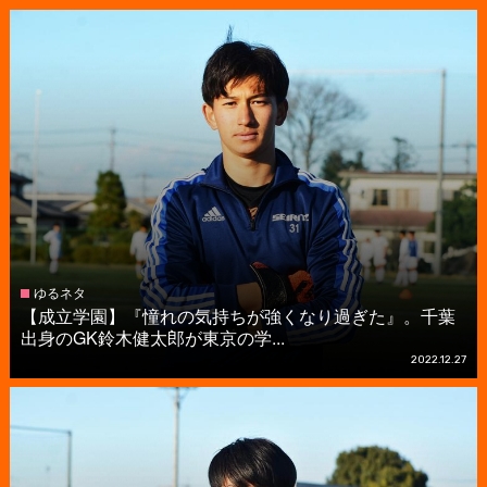
ゆるネタ
【成立学園】『憧れの気持ちが強くなり過ぎた』。千葉
出身のGK鈴木健太郎が東京の学...
2022.12.27