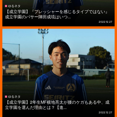
ゆるネタ
【成立学園】『プレッシャーを感じるタイプではない』
成立学園のパサー陣田成琉はいつ...
2022.12.27
ゆるネタ
【成立学園】2年生MF横地亮太が腰のケガもある中、成
立学園を選んだ理由とは？【進...
2022.12.27