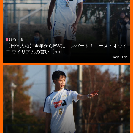
ゆるネタ
【日体大柏】今年からFWにコンバート！エース・オウイ
エ ウイリアムの誓い【○○...
2022.12.29