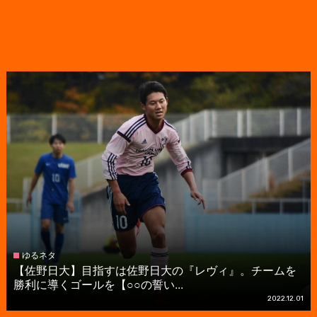
ゆるネタ
【佐野日大】目指すは佐野日大の『レヴィ』。チームを
勝利に導くゴールを【○○の誓い...
2022.12.01