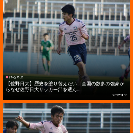
ゆるネタ
【佐野日大】歴史を塗り替えたい、全国の数多の強豪か
らなぜ佐野日大サッカー部を選ん...
2022.11.30