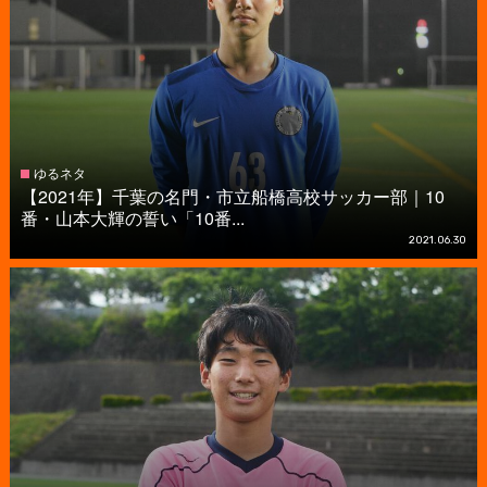
ゆるネタ
【2021年】千葉の名門・市立船橋高校サッカー部｜10
番・山本大輝の誓い「10番...
2021.06.30