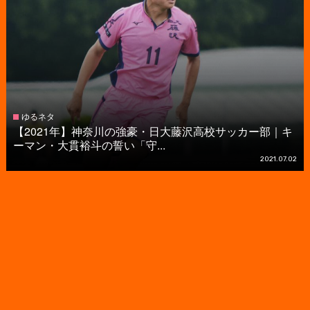
ゆるネタ
【2021年】神奈川の強豪・日大藤沢高校サッカー部｜キ
ーマン・大貫裕斗の誓い「守...
2021.07.02