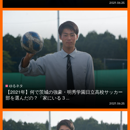
2021.06.25
ゆるネタ
【2021年】何で茨城の強豪・明秀学園日立高校サッカー
部を選んだの？「家にいる３...
2021.06.25