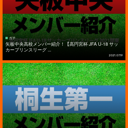
ガチ
矢板中央高校メンバー紹介！【高円宮杯 JFA U-18 サッ
カープリンスリーグ ...
2021.07.19