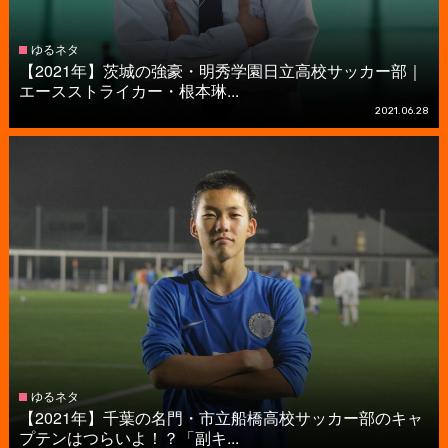
ゆるネタ
【2021年】茨城の強豪・明秀学園日立高校サッカー部｜
エースストライカー・根本琳...
2021.06.28
ゆるネタ
【2021年】千葉の名門・市立船橋高校サッカー部のキャ
プテンはつらいよ！？「副キ...