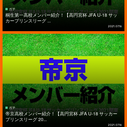
ガチ
桐生第一高校メンバー紹介！【高円宮杯 JFA U-18 サッ
カープリンスリーグ ...
2021.07.16
ガチ
帝京高校メンバー紹介！【高円宮杯 JFA U-18 サッカー
プリンスリーグ 20...
2021.07.16