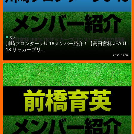
ガチ
川崎フロンターレU-18メンバー紹介！【高円宮杯 JFA U-
18 サッカープリ...
2021.07.09