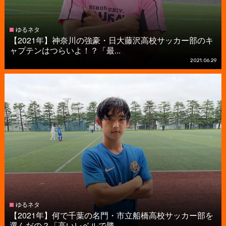
ゆるネタ
【2021年】神奈川の強豪・日大藤沢高校サッカー部のキ
ャプテンはつらいよ！？「最...
2021.06.29
ゆるネタ
【2021年】何で千葉の名門・市立船橋高校サッカー部を
選んだの？「高いレベルで勝...