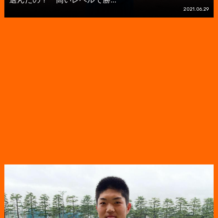
2021.06.29