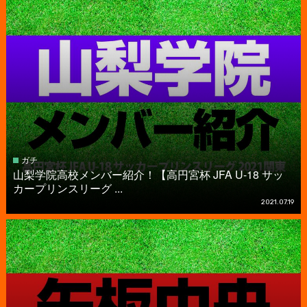
ガチ
山梨学院高校メンバー紹介！【高円宮杯 JFA U-18 サッ
カープリンスリーグ ...
2021.07.19