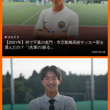
ゆるネタ
【2021年】何で千葉の名門・市立船橋高校サッカー部を
選んだの？「(先輩の)振る...
2021.06.28