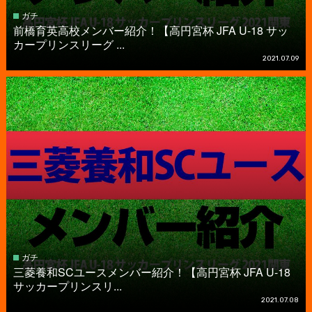
ガチ
前橋育英高校メンバー紹介！【高円宮杯 JFA U-18 サッ
カープリンスリーグ ...
2021.07.09
ガチ
三菱養和SCユースメンバー紹介！【高円宮杯 JFA U-18
サッカープリンスリ...
2021.07.08