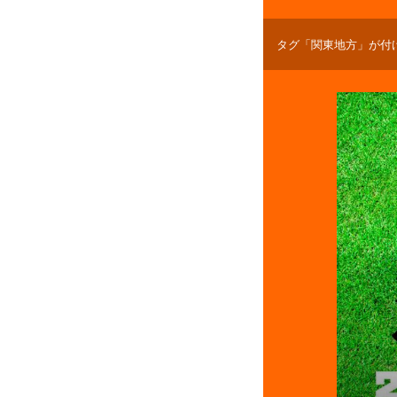
タグ「関東地方」が付