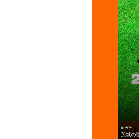
ガチ
茨城の