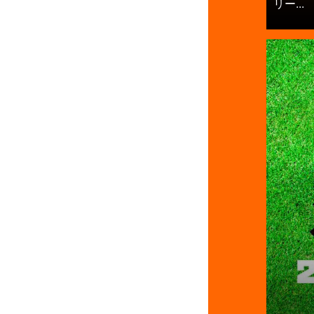
リー...