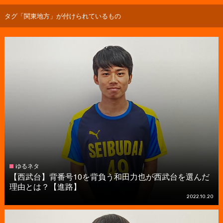
タグ「関東地方」が付けられているもの
ゆるネタ
【西武台】背番号10を背負う和田力也が西武台を選んだ
理由とは？【進路】
2022.10.20