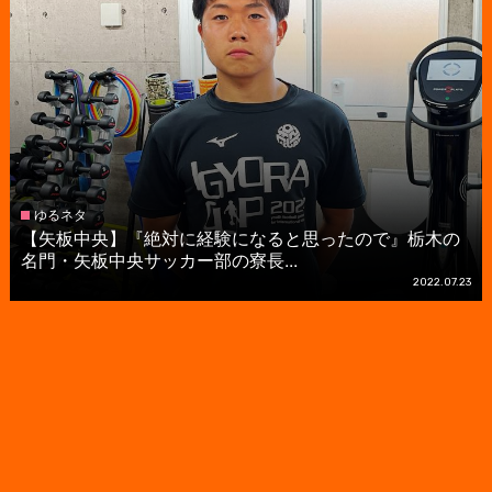
ゆるネタ
【矢板中央】『絶対に経験になると思ったので』栃木の
名門・矢板中央サッカー部の寮長...
2022.07.23