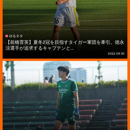
ゆるネタ
【前橋育英】夏冬2冠を目指すタイガー軍団を牽引。徳永
涼選手が追求するキャプテンと...
2022.08.30