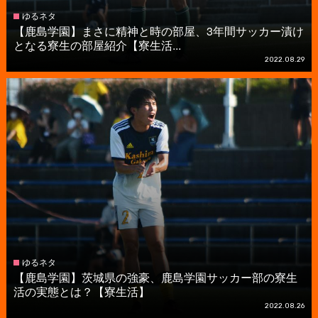
ゆるネタ
【鹿島学園】まさに精神と時の部屋、3年間サッカー漬け
となる寮生の部屋紹介【寮生活...
2022.08.29
ゆるネタ
【鹿島学園】茨城県の強豪、鹿島学園サッカー部の寮生
活の実態とは？【寮生活】
2022.08.26