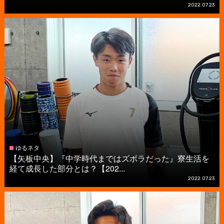
2022.07.23
ゆるネタ
【矢板中央】『中学時代まではズボラだった』寮生活を
経て成長した部分とは？【202...
2022.07.23