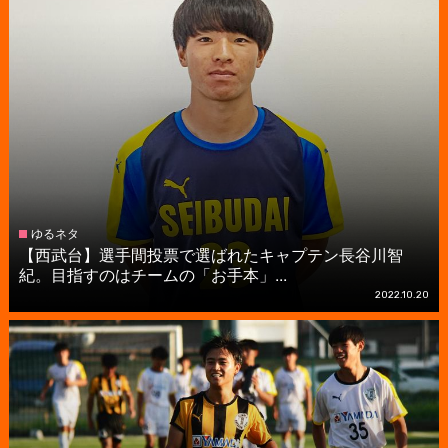
ゆるネタ
【西武台】選手間投票で選ばれたキャプテン長谷川智
紀。目指すのはチームの「お手本」...
2022.10.20