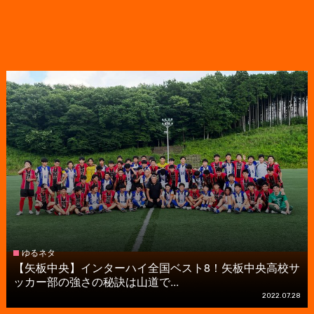
ゆるネタ
【矢板中央】インターハイ全国ベスト8！矢板中央高校サ
ッカー部の強さの秘訣は山道で...
2022.07.28