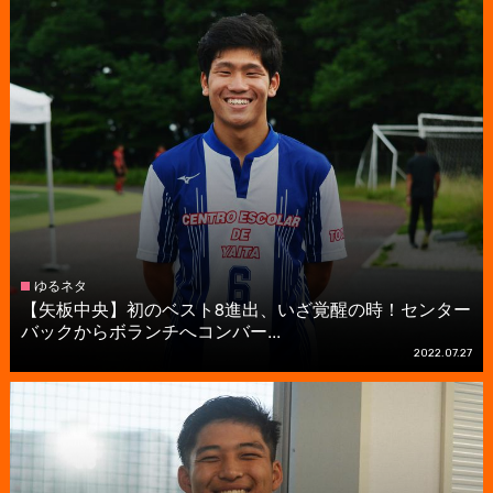
ゆるネタ
【矢板中央】初のベスト8進出、いざ覚醒の時！センター
バックからボランチへコンバー...
2022.07.27