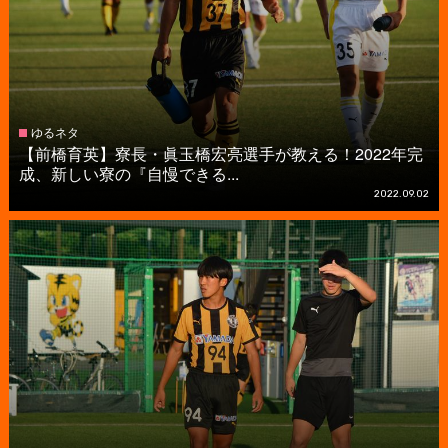
ゆるネタ
【前橋育英】寮長・眞玉橋宏亮選手が教える！2022年完
成、新しい寮の『自慢できる...
2022.09.02