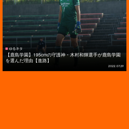
ゆるネタ
【鹿島学園】195cmの守護神・木村和輝選手が鹿島学園
を選んだ理由【進路】
2022.07.29