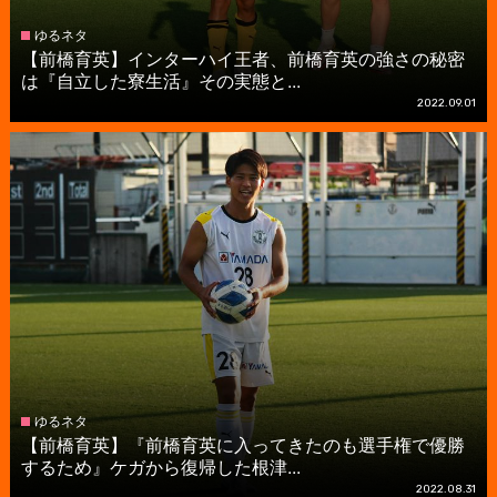
ゆるネタ
【前橋育英】インターハイ王者、前橋育英の強さの秘密
は『自立した寮生活』その実態と...
2022.09.01
ゆるネタ
【前橋育英】『前橋育英に入ってきたのも選手権で優勝
するため』ケガから復帰した根津...
2022.08.31