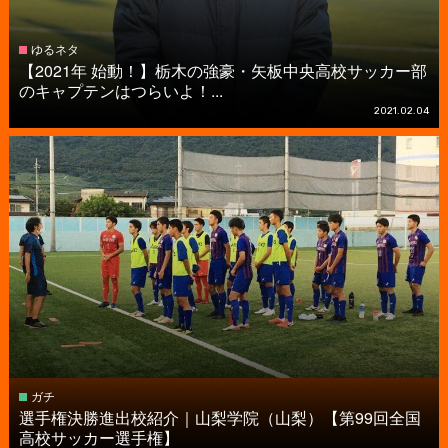
ゆるネタ
【2021年 始動！】栃木の強豪・矢板中央高校サッカー部
のキャプテンはつらいよ！...
2021.02.04
ガチ
選手権決勝進出校紹介｜山梨学院（山梨）【第99回全国
高校サッカー選手権】