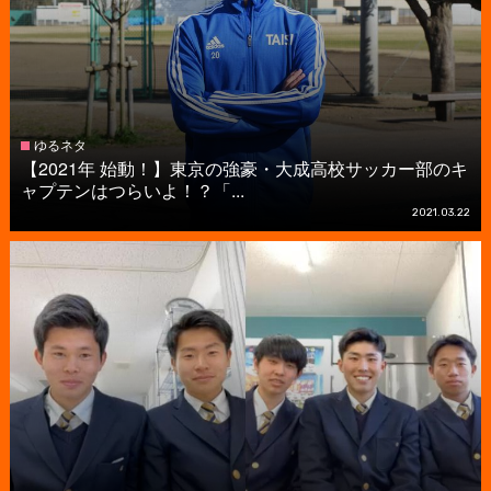
ゆるネタ
【2021年 始動！】東京の強豪・大成高校サッカー部のキ
ャプテンはつらいよ！？「...
2021.03.22