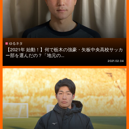
ゆるネタ
【2021年 始動！】何で栃木の強豪・矢板中央高校サッカ
ー部を選んだの？「地元の...
2021.02.04