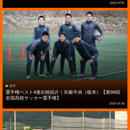
2021.01.10
ガチ
選手権ベスト4進出校紹介｜矢板中央（栃木）【第99回
全国高校サッカー選手権】
2021.01.05