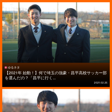
ゆるネタ
【2021年 始動！】何で埼玉の強豪・昌平高校サッカー部
を選んだの？「昌平に行く...
2021.02.25