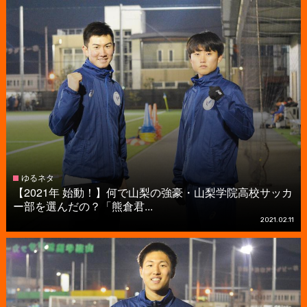
ゆるネタ
【2021年 始動！】何で山梨の強豪・山梨学院高校サッカ
ー部を選んだの？「熊倉君...
2021.02.11