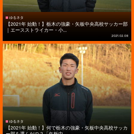
ゆるネタ
【2021年 始動！】栃木の強豪・矢板中央高校サッカー部
｜エースストライカー・小...
2021.02.08
ゆるネタ
【2021年 始動！】何で栃木の強豪・矢板中央高校サッカ
ー部を選んだの？「矢板中...