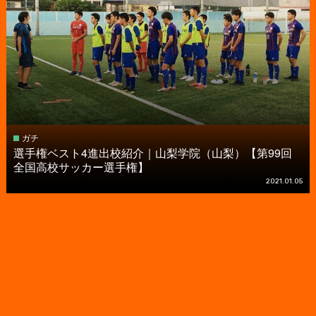
ガチ
選手権ベスト4進出校紹介｜山梨学院（山梨）【第99回
全国高校サッカー選手権】
2021.01.05