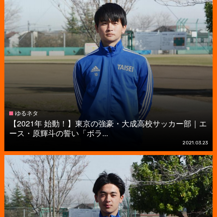
ゆるネタ
【2021年 始動！】東京の強豪・大成高校サッカー部｜エ
ース・原輝斗の誓い「ボラ...
2021.03.23