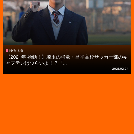
ゆるネタ
【2021年 始動！】埼玉の強豪・昌平高校サッカー部のキ
ャプテンはつらいよ！？「...
2021.02.24