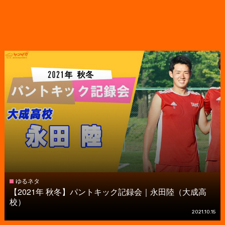
ゆるネタ
【2021年 秋冬】パントキック記録会｜永田陸（大成高
校）
2021.10.15