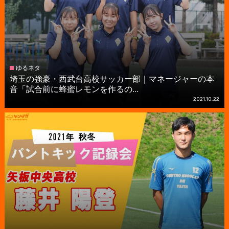
ゆるネタ
埼玉の強豪・西武台高校サッカー部｜マネージャーの本
音「試合前に蜂蜜レモンを作るの...
2021.10.22