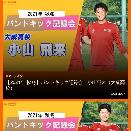
ゆるネタ
【2021年 秋冬】パントキック記録会｜小山飛来（大成高
校）
2021.10.14