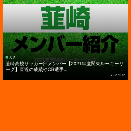
ガチ
韮崎高校サッカー部メンバー【2021年度関東ルーキーリ
ーグ】直近の成績やOB選手...
2021.10.01