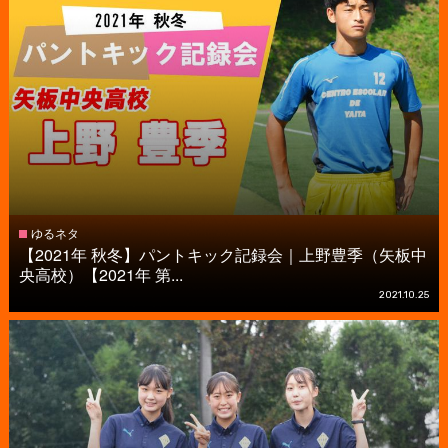
ゆるネタ
【2021年 秋冬】パントキック記録会｜上野豊季（矢板中
央高校）【2021年 第...
2021.10.25