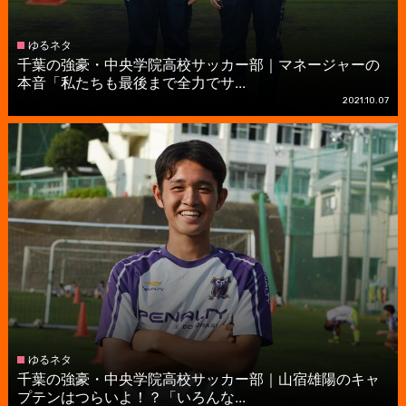
ゆるネタ
千葉の強豪・中央学院高校サッカー部｜マネージャーの
本音「私たちも最後まで全力でサ...
2021.10.07
ゆるネタ
千葉の強豪・中央学院高校サッカー部｜山宿雄陽のキャ
プテンはつらいよ！？「いろんな...