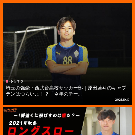
ゆるネタ
埼玉の強豪・西武台高校サッカー部｜原田蓮斗のキャプ
テンはつらいよ！？「今年のチー...
2021.10.19