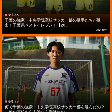
ゆるネタ
千葉の強豪・中央学院高校サッカー部の選手たちが選
出！千葉県ベストイレブン！【20...
2021.10.11
ゆるネタ
何で千葉の強豪・中央学院高校サッカー部を選んだの？
「他の高校からも誘いを受けたの...