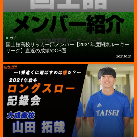
ガチ
国士館高校サッカー部メンバー【2021年度関東ルーキー
リーグ】直近の成績やOB選...
2021.10.21