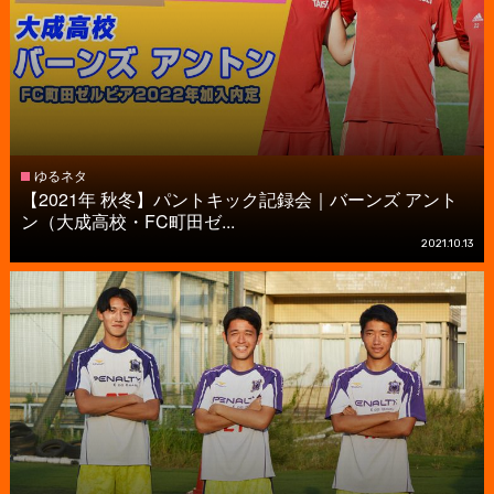
ゆるネタ
【2021年 秋冬】パントキック記録会｜バーンズ アント
ン（大成高校・FC町田ゼ...
2021.10.13