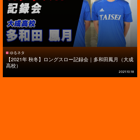
ゆるネタ
【2021年 秋冬】ロングスロー記録会｜多和田鳳月（大成
高校）
2021.10.18