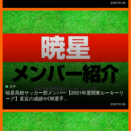
2021.10.05
ガチ
暁星高校サッカー部メンバー【2021年度関東ルーキーリ
ーグ】直近の成績やOB選手...
2021.10.05