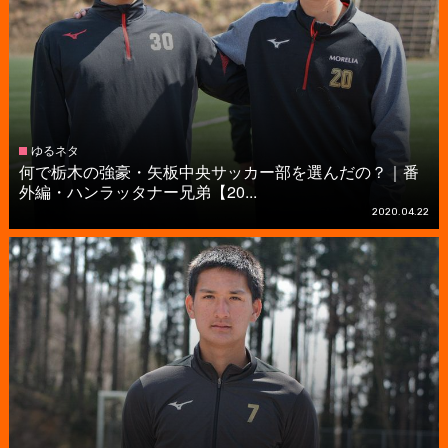
ゆるネタ
何で栃木の強豪・矢板中央サッカー部を選んだの？｜番
外編・ハンラッタナー兄弟【20...
2020.04.22