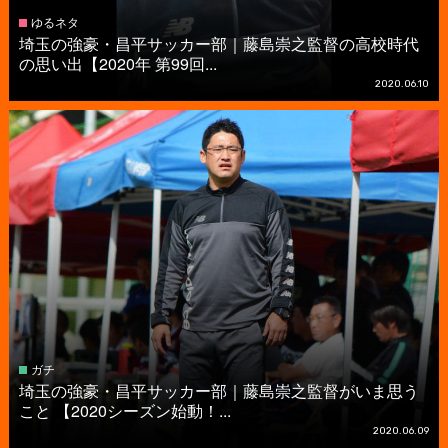
ゆるネタ
埼玉の強豪・昌平サッカー部｜藤島崇之監督の高校時代
の思い出【2020年 第99回...
2020.06.10
ガチ
埼玉の強豪・昌平サッカー部｜藤島崇之監督がいま思う
こと 【2020シーズン始動！...
2020.06.09