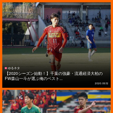
ゆるネタ
【2020シーズン始動！】千葉の強豪・流通経済大柏の
FW森山一斗が選ぶ俺のベスト...
2020.05.12