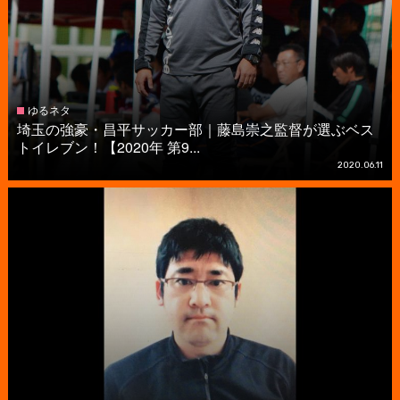
ゆるネタ
埼玉の強豪・昌平サッカー部｜藤島崇之監督が選ぶベス
トイレブン！【2020年 第9...
2020.06.11