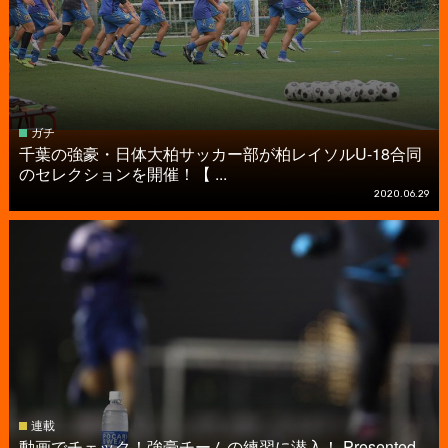
ガチ
千葉の強豪・日体大柏サッカー部が柏レイソルU-18合同
のセレクションを開催！【 ...
2020.06.29
連載
動画でチェック！強豪チームの練習に潜入！ Presented