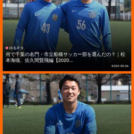
ゆるネタ
何で千葉の名門・市立船橋サッカー部を選んだの？｜松
本海槻、佐久間賢飛編【2020...
2020.05.06