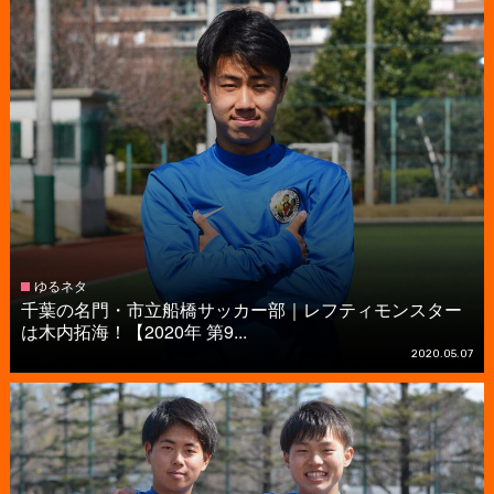
ゆるネタ
千葉の名門・市立船橋サッカー部｜レフティモンスター
は木内拓海！【2020年 第9...
2020.05.07