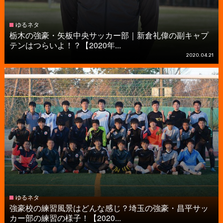
ゆるネタ
栃木の強豪・矢板中央サッカー部｜新倉礼偉の副キャプ
テンはつらいよ！？【2020年...
2020.04.21
ゆるネタ
強豪校の練習風景はどんな感じ？埼玉の強豪・昌平サッ
カー部の練習の様子！【2020...