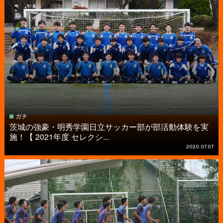
ガチ
茨城の強豪・明秀学園日立サッカー部が部活動体験を実
施！【 2021年度 セレクシ...
2020.07.07