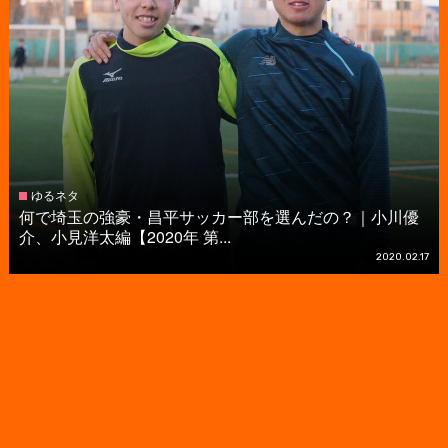
ゆるネタ
何で埼玉の強豪・昌平サッカー部を選んだの？｜小川優
介、小見洋太編【2020年 第...
2020.02.17