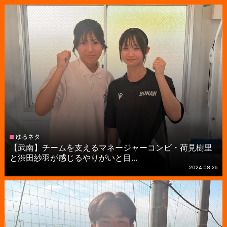
ゆるネタ
【武南】チームを支えるマネージャーコンビ・荷見樹里
と渋田紗羽が感じるやりがいと目...
2024.08.26