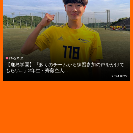
ゆるネタ
【鹿島学園】『多くのチームから練習参加の声をかけて
もらい...』2年生・齊藤空人...
2024.07.27