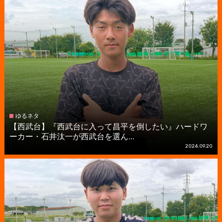
ゆるネタ
【西武台】『西武台に入って昌平を倒したい』ハードワ
ーカー・石井汰一が西武台を選ん...
2024.09.20