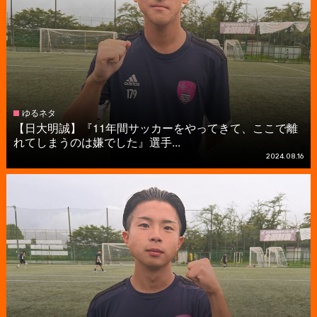
ゆるネタ
【日大明誠】『11年間サッカーをやってきて、ここで離
れてしまうのは嫌でした』選手...
2024.08.16