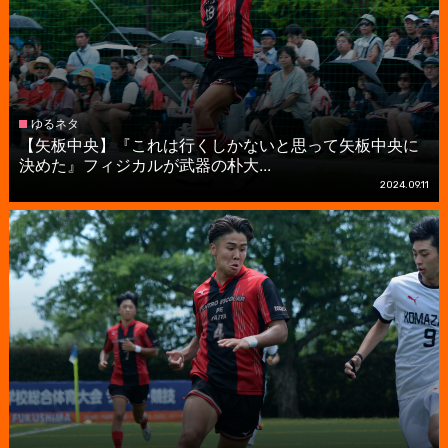
ゆるネタ
【矢板中央】『これは行くしかないと思って矢板中央に
決めた』フィジカルが武器の朴大...
2024.09.11