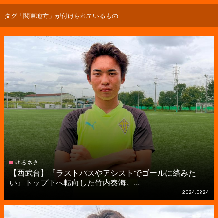
タグ「関東地方」が付けられているもの
ゆるネタ
【西武台】『ラストパスやアシストでゴールに絡みた
い』トップ下へ転向した竹内奏海。...
2024.09.24