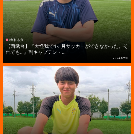
ゆるネタ
【西武台】『大怪我で4ヶ月サッカーができなかった。そ
れでも...』副キャプテン・...
2024.09.18