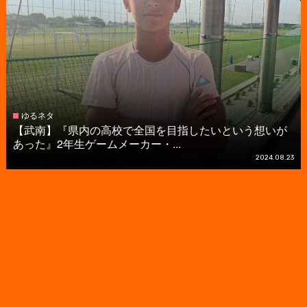
ゆるネタ
【武南】『県内の高校で全国を目指したいという想いが
あった』2年生ゲームメーカー・...
2024.08.23