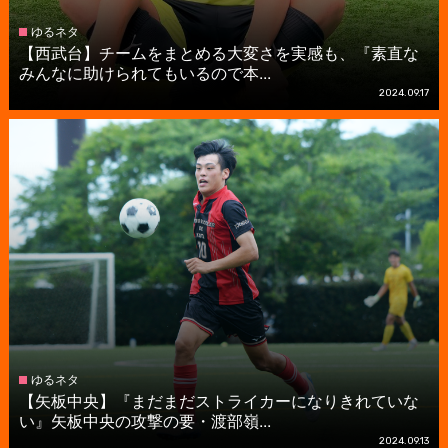
ゆるネタ
【西武台】チームをまとめる大変さを実感も、『素直な
みんなに助けられてもいるので本...
2024.09.17
ゆるネタ
【矢板中央】『まだまだストライカーになりきれていな
い』矢板中央の攻撃の要・渡部嶺...
2024.09.13