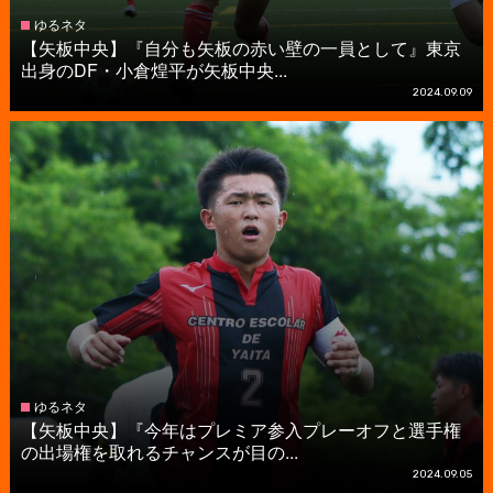
ゆるネタ
【矢板中央】『自分も矢板の赤い壁の一員として』東京
出身のDF・小倉煌平が矢板中央...
2024.09.09
ゆるネタ
【矢板中央】『今年はプレミア参入プレーオフと選手権
の出場権を取れるチャンスが目の...
2024.09.05