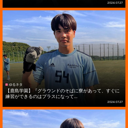
2024.07.27
ゆるネタ
【鹿島学園】『グラウンドのそばに寮があって、すぐに
練習ができるのはプラスになって...
2024.07.27