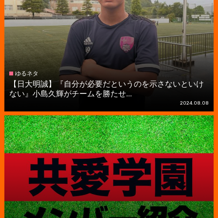
ゆるネタ
【日大明誠】『自分が必要だというのを示さないといけ
ない』小島久輝がチームを勝たせ...
2024.08.08