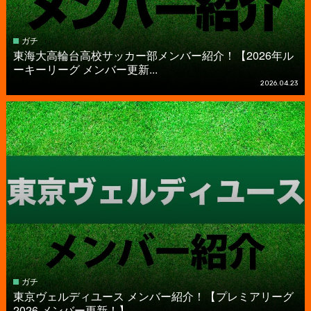
ガチ
東海大高輪台高校サッカー部メンバー紹介！【2026年ル
ーキーリーグ メンバー更新...
2026.04.23
ガチ
東京ヴェルディユース メンバー紹介！【プレミアリーグ
2026 メンバー更新！】