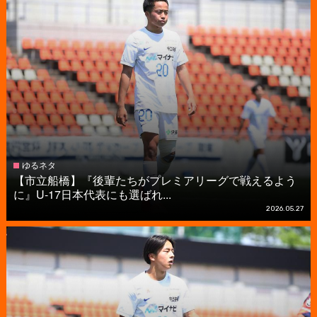
ゆるネタ
【市立船橋】『後輩たちがプレミアリーグで戦えるよう
に』U-17日本代表にも選ばれ...
2026.05.27