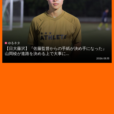
ゆるネタ
【日大藤沢】『佐藤監督からの手紙が決め手になった』
山岡稜が進路を決める上で大事に...
2026.05.13