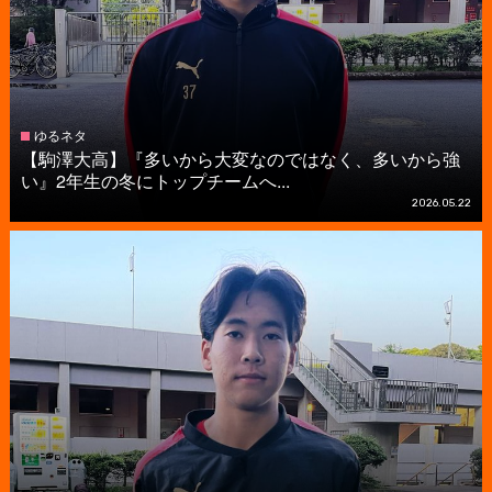
ゆるネタ
【駒澤大高】『多いから大変なのではなく、多いから強
い』2年生の冬にトップチームへ...
2026.05.22