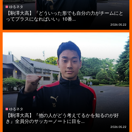
ゆるネタ
【駒澤大高】『どういった形でも自分の力がチームにと
ってプラスになればいい』10番...
2026.05.22
ゆるネタ
【駒澤大高】『他の人がどう考えてるかを知るのが好
き』全員分のサッカーノートに目を...
2026.05.22