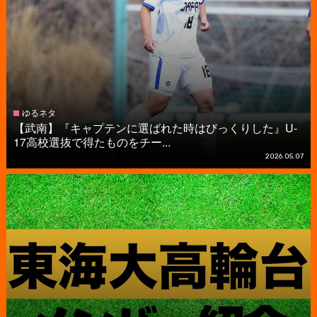
ゆるネタ
【武南】『キャプテンに選ばれた時はびっくりした』U-
17高校選抜で得たものをチー...
2026.05.07