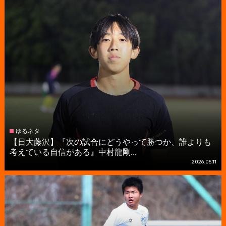
ゆるネタ
【日大藤沢】『次の試合にどうやって勝つか、誰よりも
考えている自信がある』中村龍剛...
2026.05.11