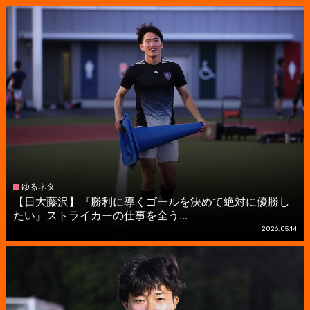
ゆるネタ
【日大藤沢】『勝利に導くゴールを決めて絶対に優勝し
たい』ストライカーの仕事を全う...
2026.05.14