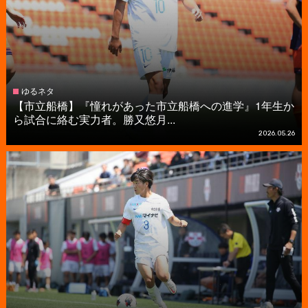
ゆるネタ
【市立船橋】『憧れがあった市立船橋への進学』1年生か
ら試合に絡む実力者。勝又悠月...
2026.05.26