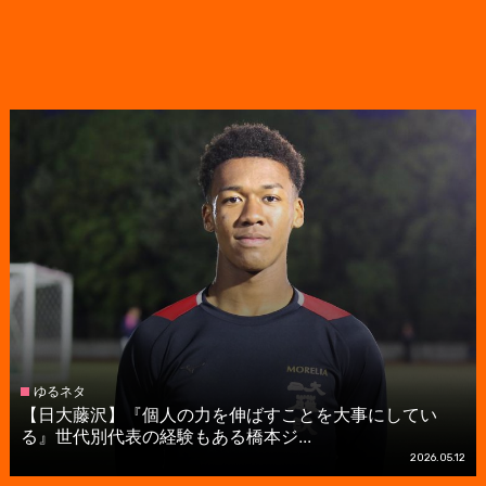
ゆるネタ
【日大藤沢】『個人の力を伸ばすことを大事にしてい
る』世代別代表の経験もある橋本ジ...
2026.05.12