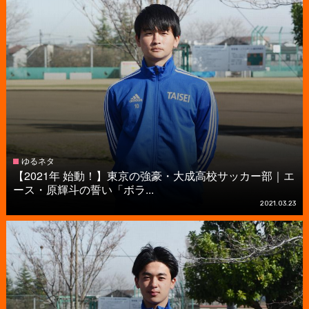
ゆるネタ
【2021年 始動！】東京の強豪・大成高校サッカー部｜エ
ース・原輝斗の誓い「ボラ...
2021.03.23