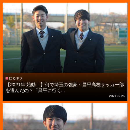
ゆるネタ
【2021年 始動！】何で埼玉の強豪・昌平高校サッカー部
を選んだの？「昌平に行く...
2021.02.25