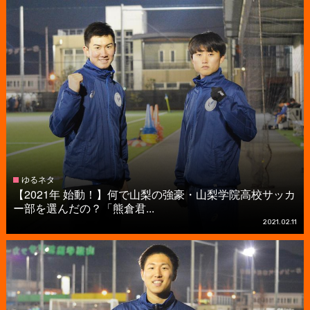
ゆるネタ
【2021年 始動！】何で山梨の強豪・山梨学院高校サッカ
ー部を選んだの？「熊倉君...
2021.02.11