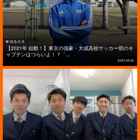
ゆるネタ
【2021年 始動！】東京の強豪・大成高校サッカー部のキ
ャプテンはつらいよ！？「...
2021.03.22