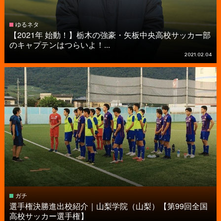
ゆるネタ
【2021年 始動！】栃木の強豪・矢板中央高校サッカー部
のキャプテンはつらいよ！...
2021.02.04
ガチ
選手権決勝進出校紹介｜山梨学院（山梨）【第99回全国
高校サッカー選手権】