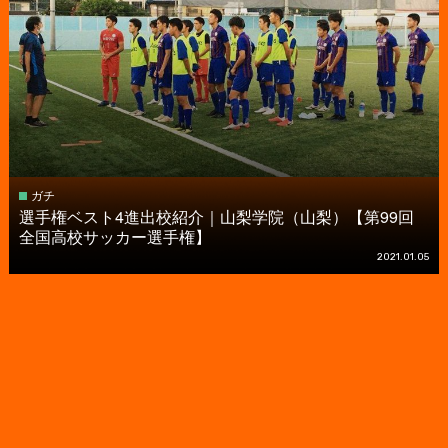
ガチ
選手権ベスト4進出校紹介｜山梨学院（山梨）【第99回
全国高校サッカー選手権】
2021.01.05