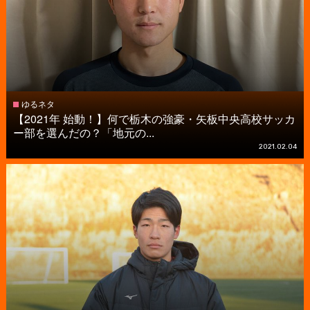
ゆるネタ
【2021年 始動！】何で栃木の強豪・矢板中央高校サッカ
ー部を選んだの？「地元の...
2021.02.04