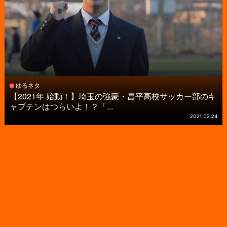
ゆるネタ
【2021年 始動！】埼玉の強豪・昌平高校サッカー部のキ
ャプテンはつらいよ！？「...
2021.02.24