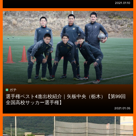
2021.01.10
ガチ
選手権ベスト4進出校紹介｜矢板中央（栃木）【第99回
全国高校サッカー選手権】
2021.01.05