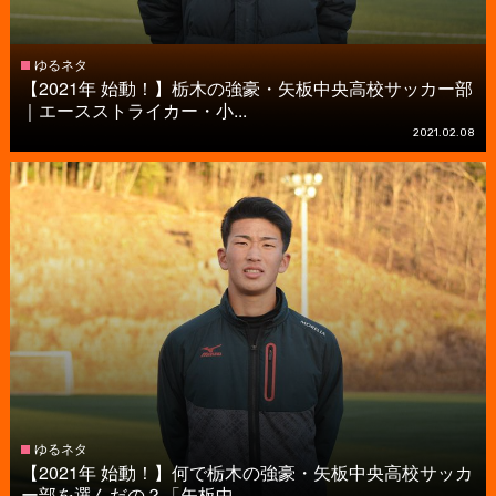
ゆるネタ
【2021年 始動！】栃木の強豪・矢板中央高校サッカー部
｜エースストライカー・小...
2021.02.08
ゆるネタ
【2021年 始動！】何で栃木の強豪・矢板中央高校サッカ
ー部を選んだの？「矢板中...