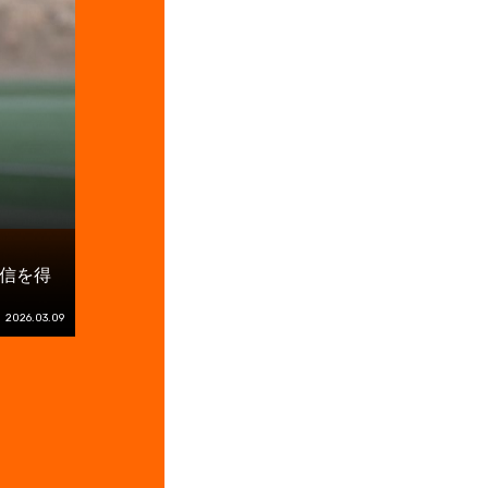
信を得
2026.03.09