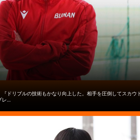
タ
】『ドリブルの技術もかなり向上した。相手を圧倒してスカウ
...