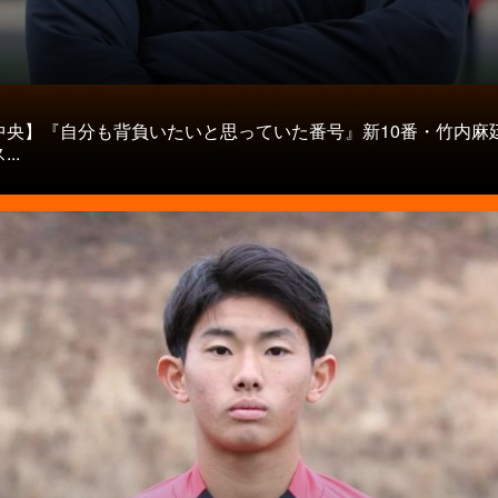
タ
中央】『自分も背負いたいと思っていた番号』新10番・竹内麻
..