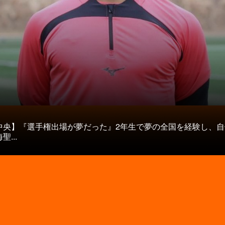
タ
中央】『選手権出場が夢だった』2年生で夢の全国を経験し、自
...