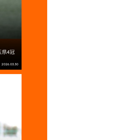
県4冠
2026.03.30