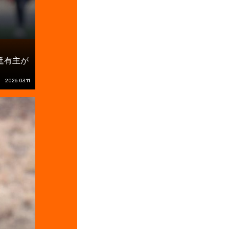
廷有主が
2026.03.11