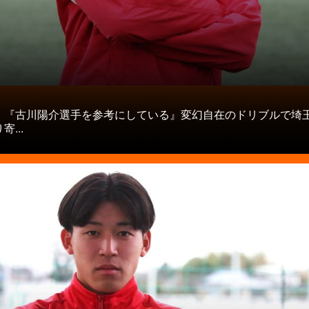
タ
】『古川陽介選手を参考にしている』変幻自在のドリブルで埼玉
...