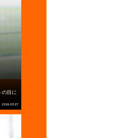
トの目に
2026.03.27