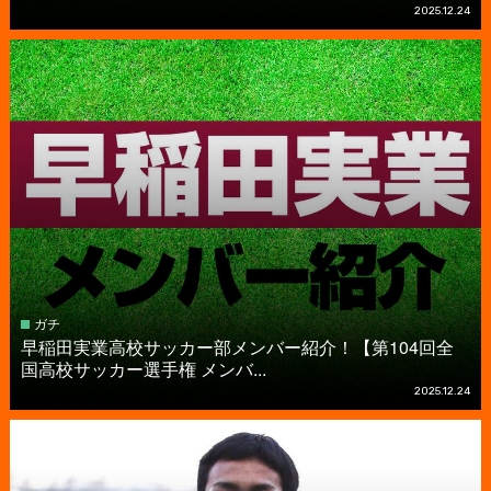
2025.12.24
ガチ
早稲田実業高校サッカー部メンバー紹介！【第104回全
国高校サッカー選手権 メンバ...
2025.12.24