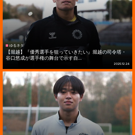
ゆるネタ
【堀越】『優秀選手を狙っていきたい』堀越の司令塔・
谷口悠成が選手権の舞台で示す自...
2025.12.24