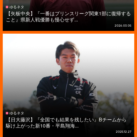
ゆるネタ
【矢板中央】『一番はプリンスリーグ関東1部に復帰する
こと』県新人戦優勝も慢心せず...
2026.03.05
ゆるネタ
【日大藤沢】『全国でも結果を残したい』Bチームから
駆け上がった新10番・平島翔海...
2025.12.27