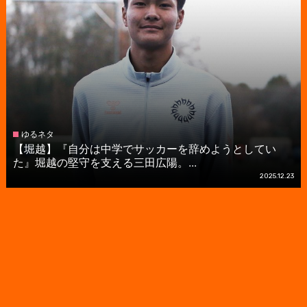
ゆるネタ
【堀越】『自分は中学でサッカーを辞めようとしてい
た』堀越の堅守を支える三田広陽。...
2025.12.23