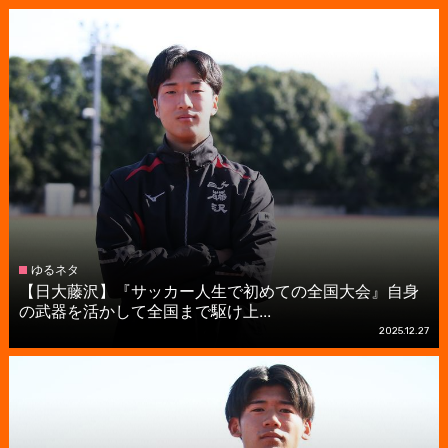
ゆるネタ
【日大藤沢】『サッカー人生で初めての全国大会』自身
の武器を活かして全国まで駆け上...
2025.12.27