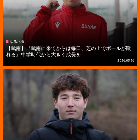
ゆるネタ
【武南】『武南に来てからは毎日、芝の上でボールが蹴
れる』中学時代から大きく成長を...
2026.03.26