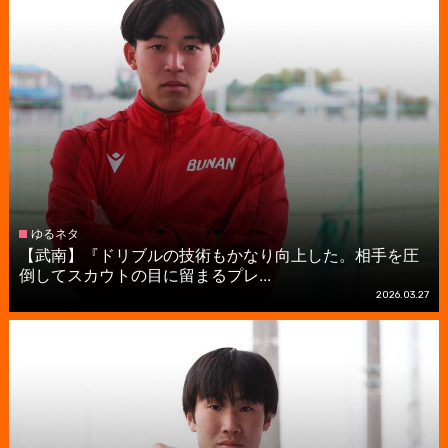
ゆるネタ
【武南】『ドリブルの技術もかなり向上した。相手を圧
倒してスカウトの目に留まるプレ...
2026.03.27