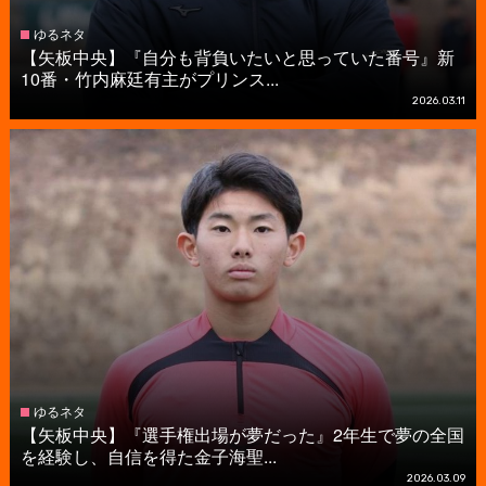
ゆるネタ
【矢板中央】『自分も背負いたいと思っていた番号』新
10番・竹内麻廷有主がプリンス...
2026.03.11
ゆるネタ
【矢板中央】『選手権出場が夢だった』2年生で夢の全国
を経験し、自信を得た金子海聖...
2026.03.09