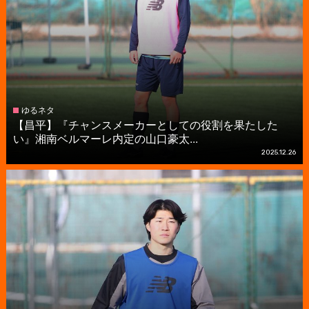
ゆるネタ
【昌平】『チャンスメーカーとしての役割を果たした
い』湘南ベルマーレ内定の山口豪太...
2025.12.26