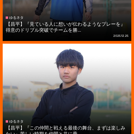
ゆるネタ
【昌平】『見ている人に想いが伝わるようなプレーを』
得意のドリブル突破でチームを勝...
2025.12.25
ゆるネタ
【昌平】『この仲間と戦える最後の舞台、まずは楽しみ
たい』苦しい時期を仲間と共に乗...