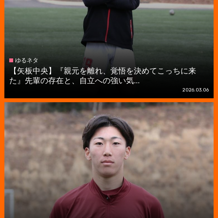
ゆるネタ
【矢板中央】『親元を離れ、覚悟を決めてこっちに来
た』先輩の存在と、自立への強い気...
2026.03.06