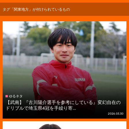
タグ「関東地方」が付けられているもの
ゆるネタ
【武南】『古川陽介選手を参考にしている』変幻自在の
ドリブルで埼玉県4冠を手繰り寄...
2026.03.30