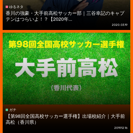
ゆるネタ
香川の強豪・大手前高松サッカー部｜三谷幸記のキャプ
テンはつらいよ！？【2020年...
2020.03.19
ガチ
【第98回全国高校サッカー選手権】出場校紹介｜大手前
高松（香川県）
2019.12.16