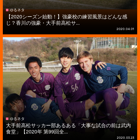
ゆるネタ
【2020シーズン始動！】強豪校の練習風景はどんな感
じ？香川の強豪・大手前高松サ...
2020.04.01
ゆるネタ
大手前高松サッカー部あるある「大事な試合の前は武内
食堂」【2020年 第99回全...
2020.03.23