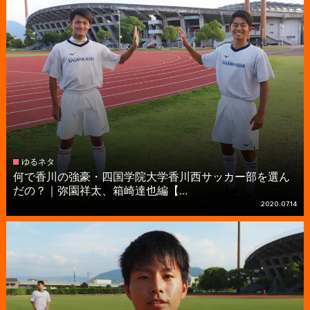
ゆるネタ
何で香川の強豪・四国学院大学香川西サッカー部を選ん
だの？｜弥園祥太、箱崎達也編【...
2020.07.14