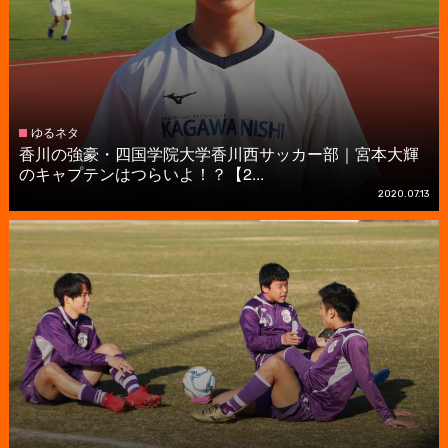
ゆるネタ
香川の強豪・四国学院大学香川西サッカー部｜宮本大輝
のキャプテンはつらいよ！？【2...
2020.07.13