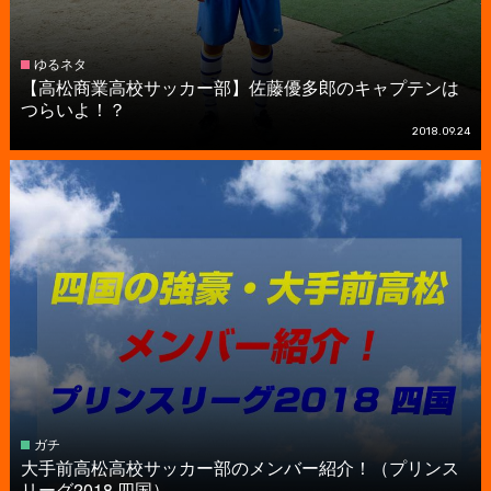
ゆるネタ
【高松商業高校サッカー部】佐藤優多郎のキャプテンは
つらいよ！？
2018.09.24
ガチ
大手前高松高校サッカー部のメンバー紹介！（プリンス
リーグ2018 四国）