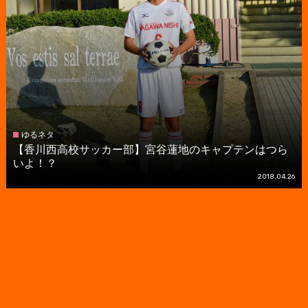
ゆるネタ
【香川西高校サッカー部】宮谷蓮地のキャプテンはつら
いよ！？
2018.04.26