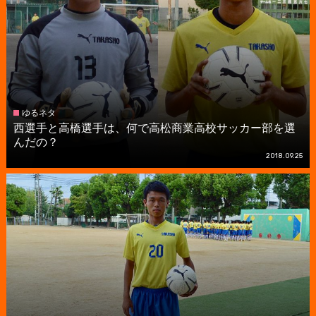
ゆるネタ
西選手と高橋選手は、何で高松商業高校サッカー部を選
んだの？
2018.09.25