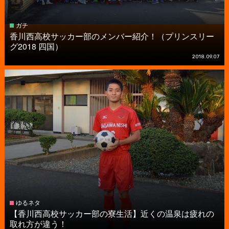
ガチ
香川西高校サッカー部のメンバー紹介！（プリンスリー
グ2018 四国）
2018.09.07
ゆるネタ
【香川西高校サッカー部の寮生活】近くの温泉は疲れの
取れ方が違う！