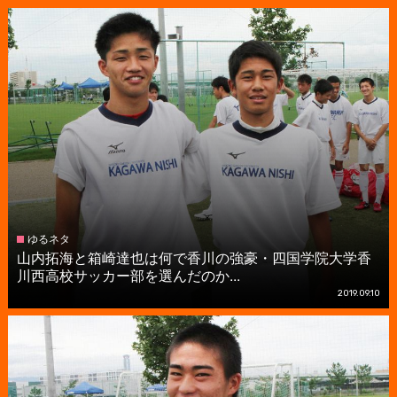
ゆるネタ
山内拓海と箱崎達也は何で香川の強豪・四国学院大学香
川西高校サッカー部を選んだのか...
2019.09.10