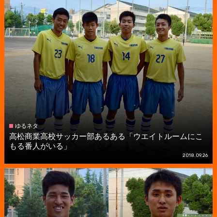
ゆるネタ
高松商業高校サッカー部あるある「ウエイトルームにこ
もる番人がいる」
2018.09.26