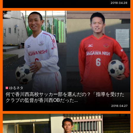
2018.04.28
ゆるネタ
何で香川西高校サッカー部を選んだの？「指導を受けた
クラブの監督が香川西OBだった...
2018.04.27