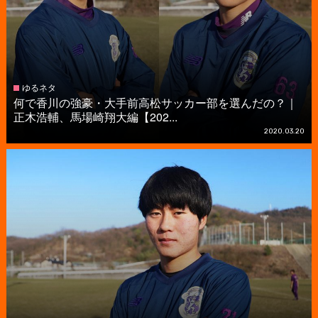
ゆるネタ
何で香川の強豪・大手前高松サッカー部を選んだの？｜
正木浩輔、馬場崎翔大編【202...
2020.03.20