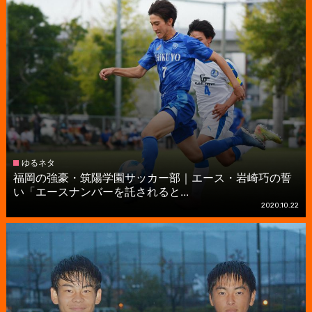
ゆるネタ
福岡の強豪・筑陽学園サッカー部｜エース・岩崎巧の誓
い「エースナンバーを託されると...
2020.10.22