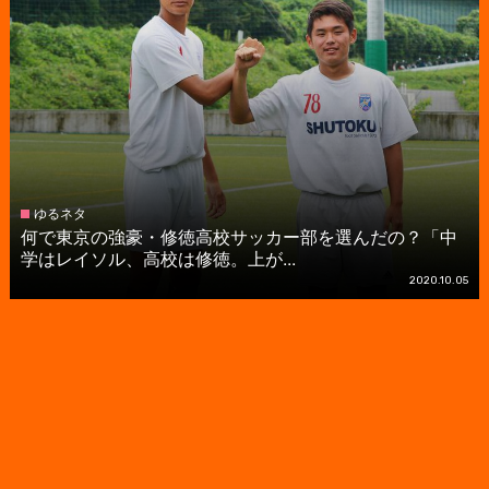
ゆるネタ
何で東京の強豪・修徳高校サッカー部を選んだの？「中
学はレイソル、高校は修徳。上が...
2020.10.05