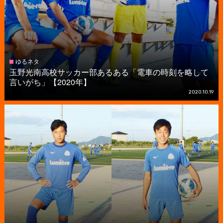
ゆるネタ
玉野光南高校サッカー部あるある「電車の時刻を略して
言いがち」【2020年】
2020.10.19