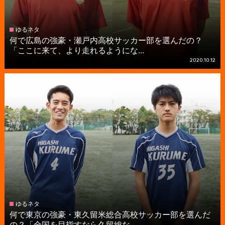
ゆるネタ
何で広島の強豪・瀬戸内高校サッカー部を選んだの？
「ここに来て、より走れるようにな...
2020.10.12
ゆるネタ
何で東京の強豪・東久留米総合高校サッカー部を選んだ
の？「全国を目指すなら久留総な...