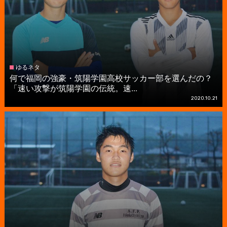
ゆるネタ
何で福岡の強豪・筑陽学園高校サッカー部を選んだの？
「速い攻撃が筑陽学園の伝統。速...
2020.10.21