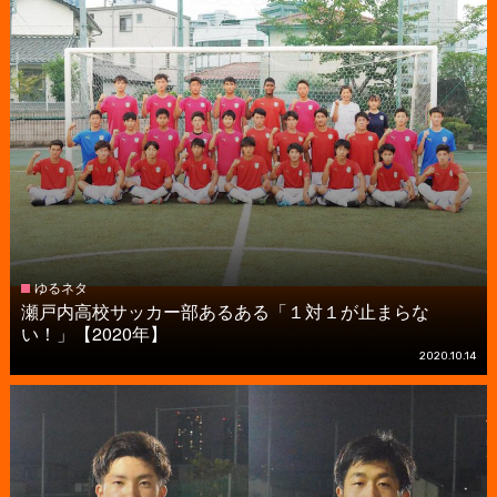
ゆるネタ
瀬戸内高校サッカー部あるある「１対１が止まらな
い！」【2020年】
2020.10.14