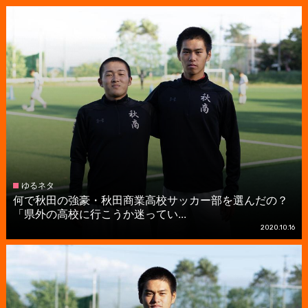
ゆるネタ
何で秋田の強豪・秋田商業高校サッカー部を選んだの？
「県外の高校に行こうか迷ってい...
2020.10.16