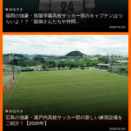
ゆるネタ
福岡の強豪・筑陽学園高校サッカー部のキャプテンはつ
らいよ！？「親御さんたちや仲間...
2020.10.20
ゆるネタ
広島の強豪・瀬戸内高校サッカー部の新しい練習設備を
ご紹介！【2020年】
2020.10.20