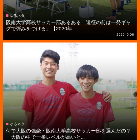
ゆるネタ
阪南大学高校サッカー部あるある「遠征の前は一発ギャ
グで弾みをつける」【2020年...
2020.10.08
ゆるネタ
何で大阪の強豪・阪南大学高校サッカー部を選んだの？
「大阪の中で一番レベルが高いと...