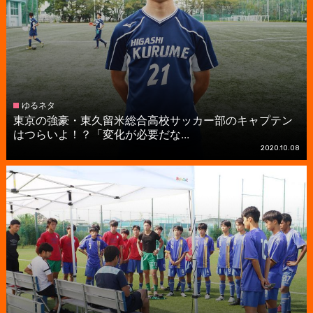
ゆるネタ
東京の強豪・東久留米総合高校サッカー部のキャプテン
はつらいよ！？「変化が必要だな...
2020.10.08