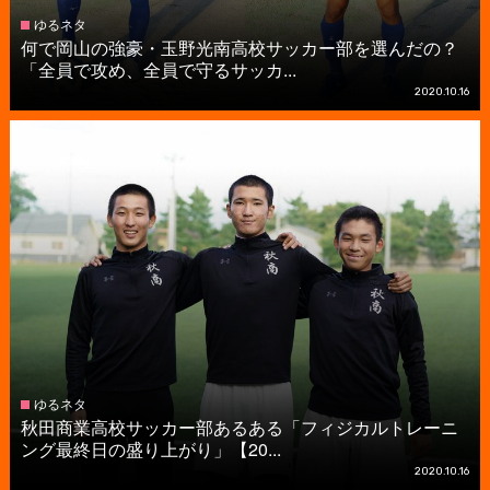
ゆるネタ
何で岡山の強豪・玉野光南高校サッカー部を選んだの？
「全員で攻め、全員で守るサッカ...
2020.10.16
ゆるネタ
秋田商業高校サッカー部あるある「フィジカルトレーニ
ング最終日の盛り上がり」【20...
2020.10.16