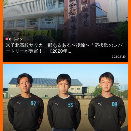
ゆるネタ
米子北高校サッカー部あるある〜後編〜「応援歌のレパ
ートリーが豊富！」【2020年...
2020.11.19