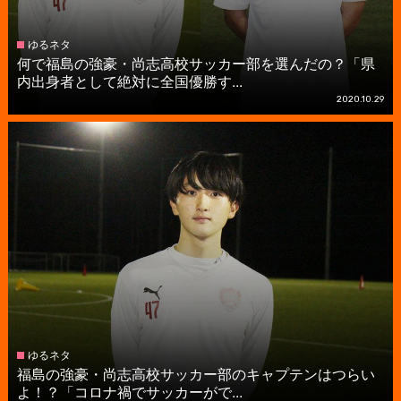
ゆるネタ
何で福島の強豪・尚志高校サッカー部を選んだの？「県
内出身者として絶対に全国優勝す...
2020.10.29
ゆるネタ
福島の強豪・尚志高校サッカー部のキャプテンはつらい
よ！？「コロナ禍でサッカーがで...