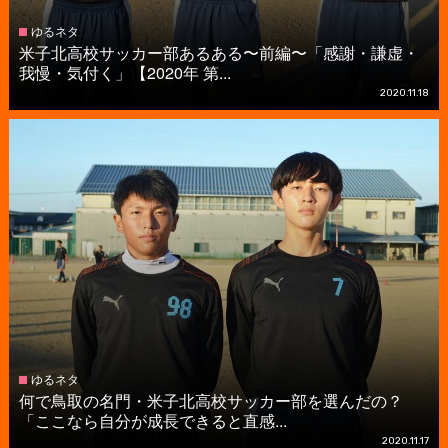
ゆるネタ
米子北高校サッカー部あるある〜前編〜「感謝・謙虚・
我慢・気付く」【2020年 第...
2020.11.18
ゆるネタ
何で鳥取の名門・米子北高校サッカー部を選んだの？
「ここなら自分が成長できると直感...
2020.11.17