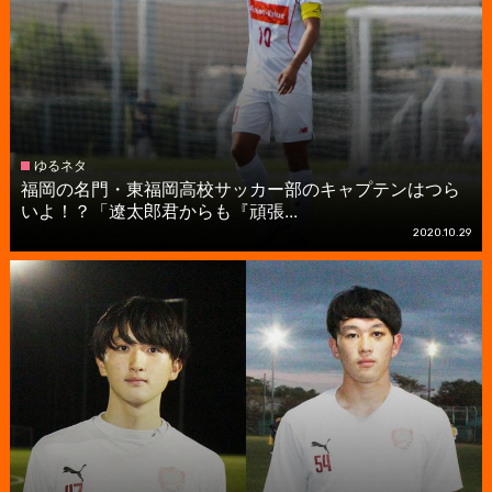
ゆるネタ
福岡の名門・東福岡高校サッカー部のキャプテンはつら
いよ！？「遼太郎君からも『頑張...
2020.10.29