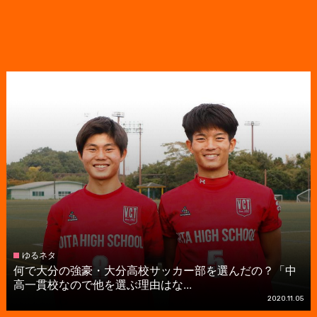
ゆるネタ
何で大分の強豪・大分高校サッカー部を選んだの？「中
高一貫校なので他を選ぶ理由はな...
2020.11.05