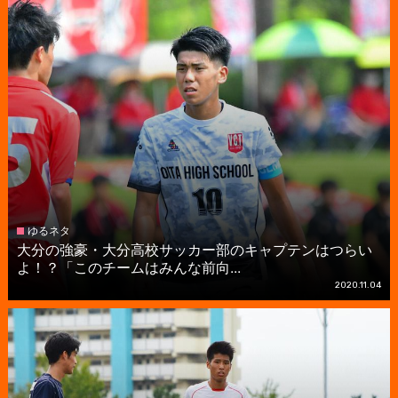
ゆるネタ
大分の強豪・大分高校サッカー部のキャプテンはつらい
よ！？「このチームはみんな前向...
2020.11.04