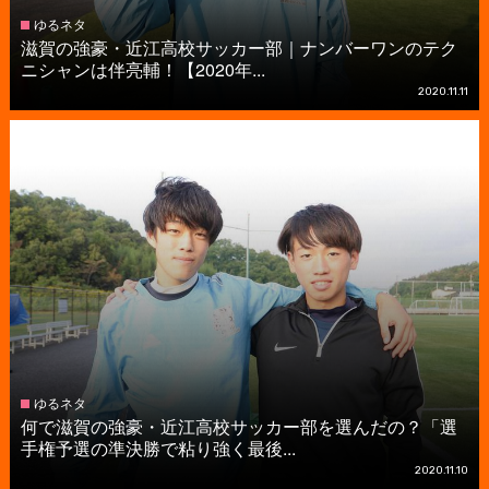
ゆるネタ
滋賀の強豪・近江高校サッカー部｜ナンバーワンのテク
ニシャンは伴亮輔！【2020年...
2020.11.11
ゆるネタ
何で滋賀の強豪・近江高校サッカー部を選んだの？「選
手権予選の準決勝で粘り強く最後...
2020.11.10