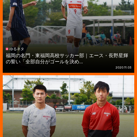
ゆるネタ
福岡の名門・東福岡高校サッカー部｜エース・長野星輝
の誓い「全部自分がゴールを決め...
2020.11.03