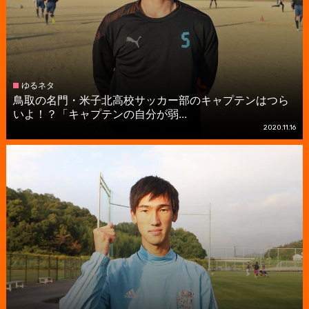
ゆるネタ
鳥取の名門・米子北高校サッカー部のキャプテンはつら
いよ！？「キャプテンの自分が弱...
2020.11.16