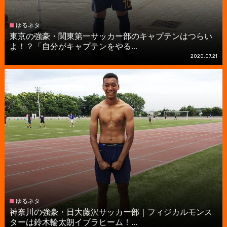
ゆるネタ
東京の強豪・関東第一サッカー部のキャプテンはつらい
よ！？「自分がキャプテンをやる...
2020.07.21
ゆるネタ
神奈川の強豪・日大藤沢サッカー部｜フィジカルモンス
ターは鈴木輪太朗イブラヒーム！...