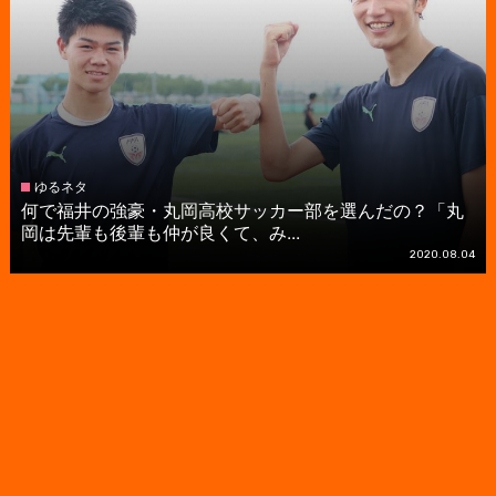
ゆるネタ
何で福井の強豪・丸岡高校サッカー部を選んだの？「丸
岡は先輩も後輩も仲が良くて、み...
2020.08.04