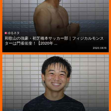
ゆるネタ
和歌山の強豪・初芝橋本サッカー部｜フィジカルモンス
ターは門雀佑奎！【2020年 ...
2020.08.13