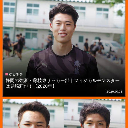
ゆるネタ
静岡の強豪・藤枝東サッカー部｜フィジカルモンスター
は見崎莉也！【2020年】
2020.07.28