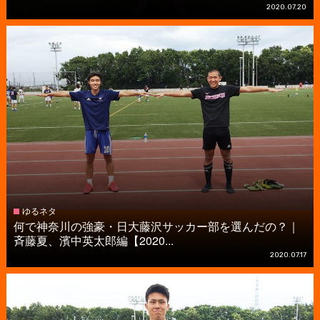
2020.07.20
ゆるネタ
何で神奈川の強豪・日大藤沢サッカー部を選んだの？｜
斉藤夏、濱中英太郎編【2020...
2020.07.17