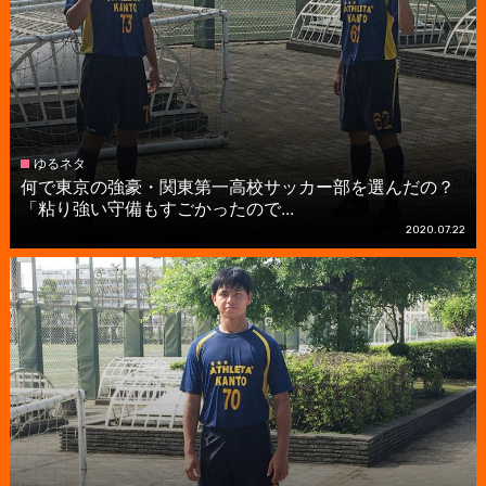
ゆるネタ
何で東京の強豪・関東第一高校サッカー部を選んだの？
「粘り強い守備もすごかったので...
2020.07.22