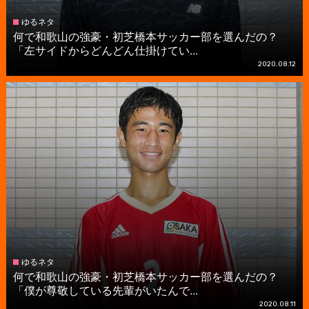
ゆるネタ
何で和歌山の強豪・初芝橋本サッカー部を選んだの？
「左サイドからどんどん仕掛けてい...
2020.08.12
ゆるネタ
何で和歌山の強豪・初芝橋本サッカー部を選んだの？
「僕が尊敬している先輩がいたんで...
2020.08.11