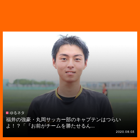
ゆるネタ
福井の強豪・丸岡サッカー部のキャプテンはつらい
よ！？「『お前がチームを勝たせるん...
2020.08.03