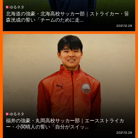
ゆるネタ
北海道の強豪・北海高校サッカー部｜ストライカー・笹
森洸成の誓い「チームのために走...
2021.12.28
ゆるネタ
福井の強豪・丸岡高校サッカー部｜エースストライカ
ー・小関晴人の誓い「自分がスイッ...
2021.12.28