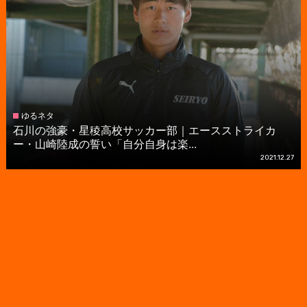
ゆるネタ
石川の強豪・星稜高校サッカー部｜エースストライカ
ー・山崎陸成の誓い「自分自身は楽...
2021.12.27