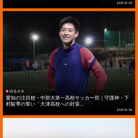
2021.12.09
ゆるネタ
愛知の注目校・中部大第一高校サッカー部｜守護神・下
村駿季の誓い「大津高校への対策...
2021.12.06