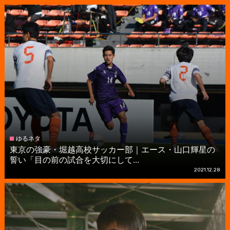
ゆるネタ
東京の強豪・堀越高校サッカー部｜エース・山口輝星の
誓い「目の前の試合を大切にして...
2021.12.28