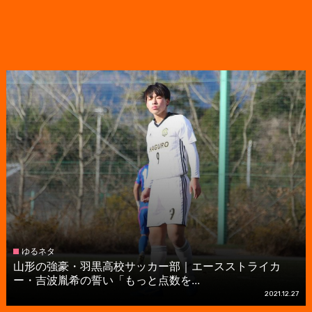
ゆるネタ
山形の強豪・羽黒高校サッカー部｜エースストライカ
ー・吉波胤希の誓い「もっと点数を...
2021.12.27