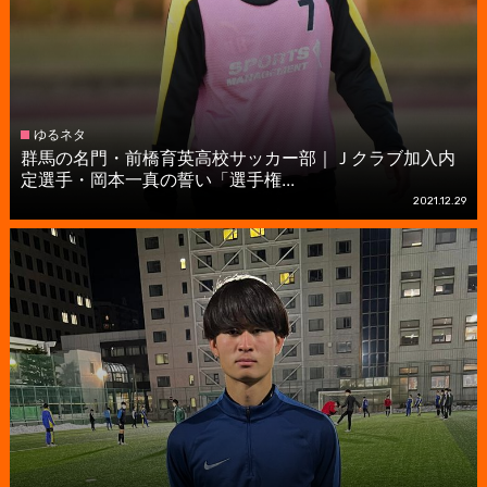
ゆるネタ
群馬の名門・前橋育英高校サッカー部｜Ｊクラブ加入内
定選手・岡本一真の誓い「選手権...
2021.12.29