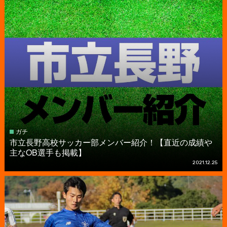
ガチ
市立長野高校サッカー部メンバー紹介！【直近の成績や
主なOB選手も掲載】
2021.12.25