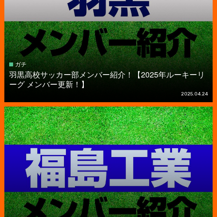
ガチ
羽黒高校サッカー部メンバー紹介！【2025年ルーキーリ
ーグ メンバー更新！】
2025.04.24