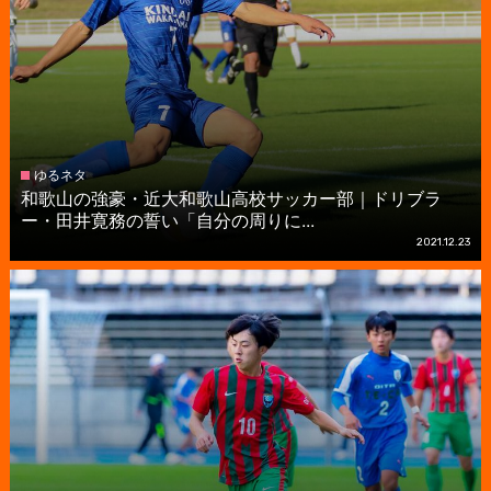
ゆるネタ
和歌山の強豪・近大和歌山高校サッカー部｜ドリブラ
ー・田井寛務の誓い「自分の周りに...
2021.12.23