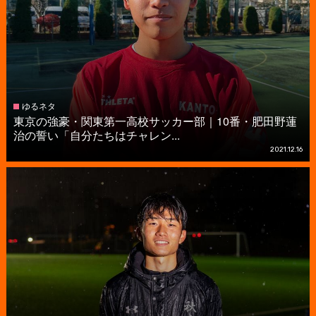
ゆるネタ
東京の強豪・関東第一高校サッカー部｜10番・肥田野蓮
治の誓い「自分たちはチャレン...
2021.12.16