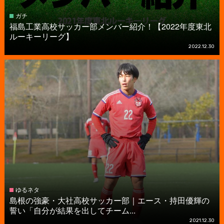
ガチ
福島工業高校サッカー部メンバー紹介！【2022年度東北
ルーキーリーグ】
2022.12.30
ゆるネタ
島根の強豪・大社高校サッカー部｜エース・持田優輝の
誓い「自分が結果を出してチーム...
2021.12.30