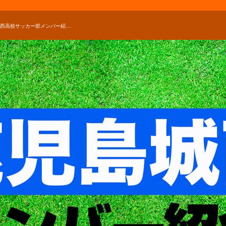
鹿児島城西高校サッカー部メンバー紹介！【2026年ルーキーリーグ メンバー更新！】