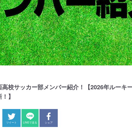
高校サッカー部メンバー紹介！【2026年ルーキー
新！】
ツイート
LINEで送る
シェア