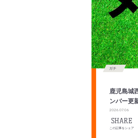
ガチ
鹿児島城西
ンバー更
2026.07.06
SHARE
この記事をシェア