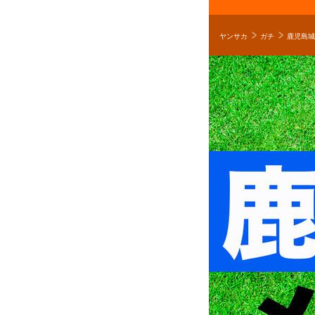
ヤンサカ
ガチ