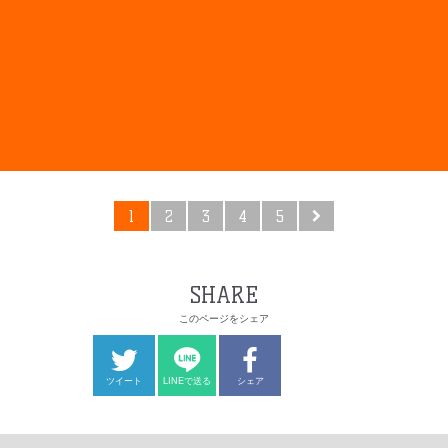
1
2
3
4
5
SHARE
このページをシェア
ツイート
LINEで送る
シェア