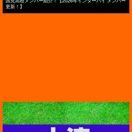
国見高校メンバー紹介！【2026年インターハイ メンバー
更新！】