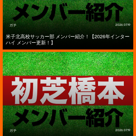
ガチ
2026.07.19
米子北高校サッカー部 メンバー紹介！【2026年インター
ハイ メンバー更新！】
ガチ
2026.07.19