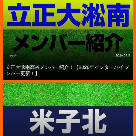
ガチ
2026.07.19
立正大淞南高校メンバー紹介！【2026年インターハイ メ
ンバー更新！】