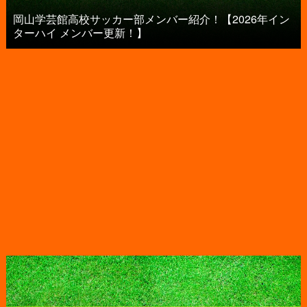
岡山学芸館高校サッカー部メンバー紹介！【2026年イン
ターハイ メンバー更新！】