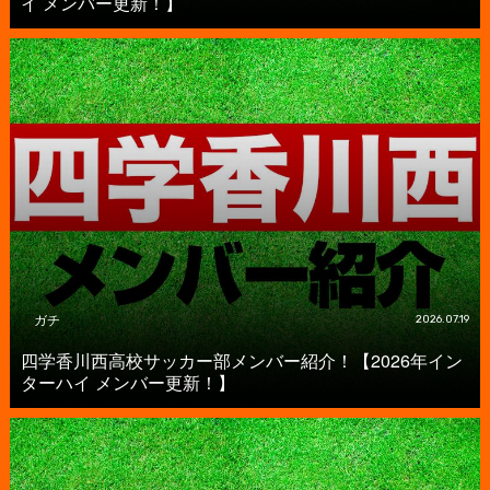
イ メンバー更新！】
ガチ
2026.07.19
四学香川西高校サッカー部メンバー紹介！【2026年イン
ターハイ メンバー更新！】