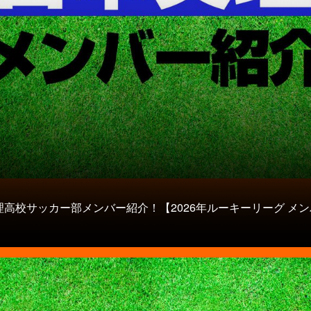
理高校サッカー部メンバー紹介！【2026年ルーキーリーグ メ