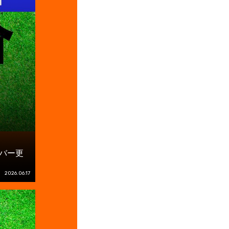
ンバー更
2026.06.17