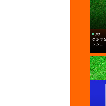
ガチ
金沢学
メン...