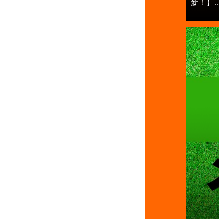
新！】..