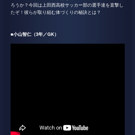
ろうか？今回は上田西高校サッカー部の選手達を直撃し
たぞ！彼らが取り組む体づくりの秘訣とは？
■小山智仁（3年／GK）