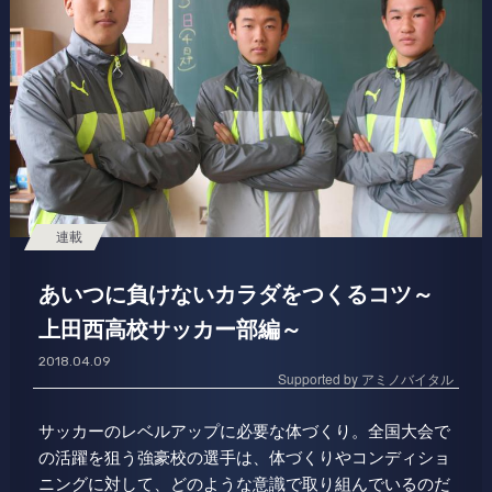
連載
あいつに負けないカラダをつくるコツ～
上田西高校サッカー部編～
2018.04.09
Supported by アミノバイタル
サッカーのレベルアップに必要な体づくり。全国大会で
の活躍を狙う強豪校の選手は、体づくりやコンディショ
ニングに対して、どのような意識で取り組んでいるのだ