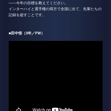
――今年の目標を教えてください。
インターハイと選手権の両方で全国に出て、先輩たちの
記録を超すことです。
■田中悟（3年／FW）