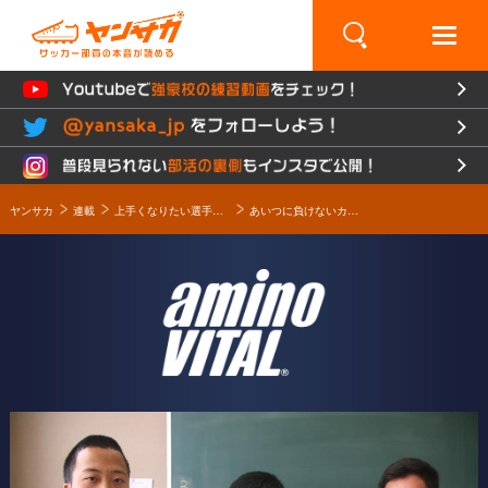
×
ヤンサカ
連載
上手くなりたい選手必見！コンディショニングとカラダづくりの秘訣とは!? Presented by amino VITAL
あいつに負けないカラダをつくるコツ～上田西高校サッカー部編～