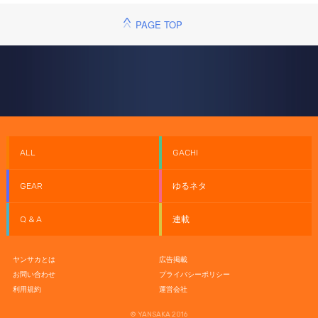
PAGE TOP
ALL
GACHI
GEAR
ゆるネタ
Q & A
連載
ヤンサカとは
広告掲載
お問い合わせ
プライバシーポリシー
利用規約
運営会社
© YANSAKA 2016