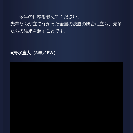
――今年の目標を教えてください。
先輩たちが立てなかった全国の決勝の舞台に立ち、先輩
たちの結果を超すことです。
■清水直人（3年／FW）