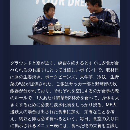
グラウンドと寮が近く、練習を終えるとすぐに夕食が食
べられるのも選手にとっては嬉しいポイントで、取材日
は豚の生姜焼き、ポークビーンズ、大学芋、冷奴、生野
菜の5品が提供された。ご飯はサッカー部と野球部の炊
飯器が分かれており、それぞれを空にするのが食事の際
のルールで、1人あたり御茶碗2杯分を食べて、身体を大
きくするために必要な炭水化物をしっかり摂る。MF大
邉鉄人の場合は出された食事に加え、栄養なことを考
え、納豆と卵も必ず食べるという。毎日、食堂の入り口
に掲示されるメニュー表には、食べた物の栄養を意識し