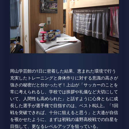
岡山学芸館の1日に密着した結果、恵まれた環境で行う
充実したトレーニングと身体作りに対する意識の高さが
強さの秘密だと分かったぞ！上山が「サッカーのことを
常に考えられるし、学校では挨拶や礼儀など大切にして
いて、人間性も高められた」と話すように心身ともに成
長した選手が選手権で目指すのは、ベスト8以上。「1回
戦を突破できれば、十分に狙えると思う」と大邉が自信
を覗かせたように、まずは初戦の遠野高校戦での白星を
目指して、更なるレベルアップを狙っている。