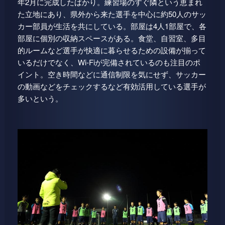
年2月に完成したばかり。練習場のすぐ隣という恵まれ
た立地にあり、県外から来た選手を中心に約50人のサッ
カー部員が生活を共にしている。部屋は4人1部屋で、各
部屋に個別の収納スペースがある。食堂、自習室、多目
的ルームなど選手が快適に暮らせるための設備が揃って
いるだけでなく、Wi-Fiが完備されているのも注目のポ
イント。空き時間などに通信制限を気にせず、サッカー
の動画などをチェックするなど有効活用している選手が
多いという。