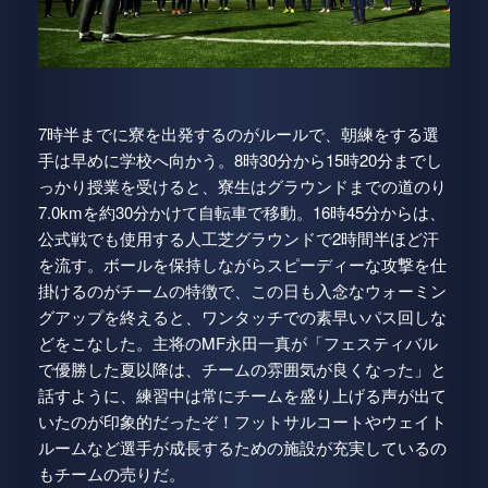
7時半までに寮を出発するのがルールで、朝練をする選
手は早めに学校へ向かう。8時30分から15時20分までし
っかり授業を受けると、寮生はグラウンドまでの道のり
7.0kmを約30分かけて自転車で移動。16時45分からは、
公式戦でも使用する人工芝グラウンドで2時間半ほど汗
を流す。ボールを保持しながらスピーディーな攻撃を仕
掛けるのがチームの特徴で、この日も入念なウォーミン
グアップを終えると、ワンタッチでの素早いパス回しな
どをこなした。主将のMF永田一真が「フェスティバル
で優勝した夏以降は、チームの雰囲気が良くなった」と
話すように、練習中は常にチームを盛り上げる声が出て
いたのが印象的だったぞ！フットサルコートやウェイト
ルームなど選手が成長するための施設が充実しているの
もチームの売りだ。