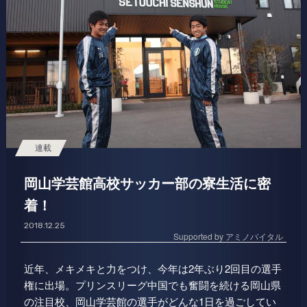
連載
岡山学芸館高校サッカー部の寮生活に密
着！
2018.12.25
Supported by アミノバイタル
近年、メキメキと力をつけ、今年は2年ぶり2回目の選手
権に出場。プリンスリーグ中国でも奮闘を続ける岡山県
の注目校、岡山学芸館の選手がどんな1日を過ごしてい