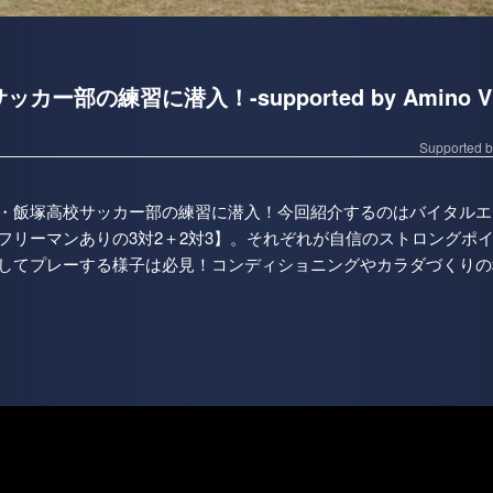
カー部の練習に潜入！-supported by Amino VI
Supporte
・飯塚高校サッカー部の練習に潜入！今回紹介するのはバイタルエ
フリーマンありの3対2＋2対3】。それぞれが自信のストロングポ
してプレーする様子は必見！コンディショニングやカラダづくりの