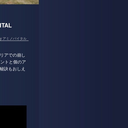
TAL
d by アミノバイタル
リアでの崩し
イントと個のア
秘訣もおしえ