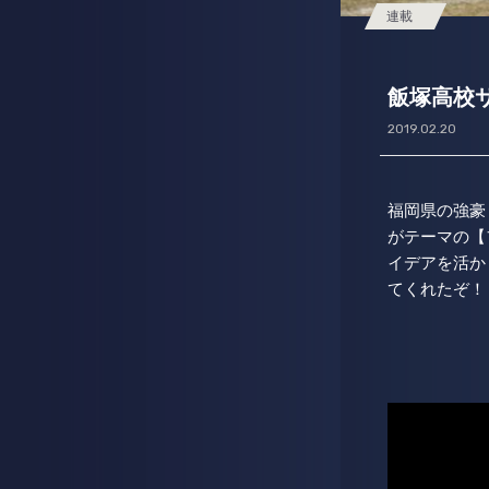
連載
飯塚高校サッ
2019.02.20
福岡県の強豪
がテーマの【
イデアを活か
てくれたぞ！