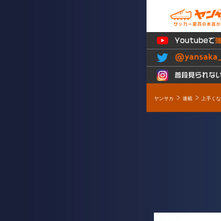
ヤンサカ
連載