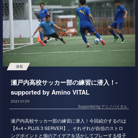
連載
瀬戸内高校サッカー部の練習に潜入！-
supported by Amino VITAL
2021.07.29
Supported by アミノバイタル
瀬戸内高校サッカー部の練習に潜入！今回紹介するのは
【4×4＋PLUS 3 SERVER】。それぞれが自信のストロ
ングポイントと個のアイデアを活かしてプレーする様子