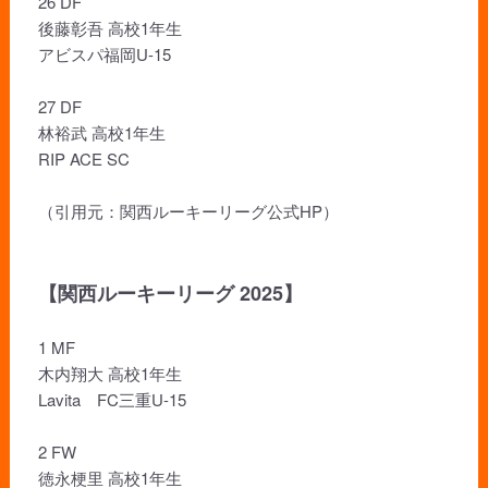
26 DF
後藤彰吾 高校1年生
アビスパ福岡U-15
27 DF
林裕武 高校1年生
RIP ACE SC
（引用元：関西ルーキーリーグ公式HP）
【関西ルーキーリーグ 2025】
1 MF
木内翔大 高校1年生
Lavita FC三重U-15
2 FW
徳永梗里 高校1年生