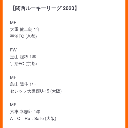
【関西ルーキーリーグ 2023】
MF
大重 健二朗 1年
宇治FC (京都)
FW
玉山 煌稀 1年
宇治FC (京都)
MF
鳥山 陽斗 1年
セレッソ大阪西U-15 (大阪)
MF
六車 幸志郎 1年
A．C Re：Salto (大阪)