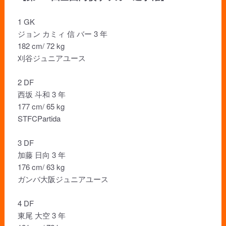
1 GK
ジョン カミィ 信 バー 3 年
182 cm/ 72 kg
刈谷ジュニアユース
2 DF
西坂 斗和 3 年
177 cm/ 65 kg
STFCPartida
3 DF
加藤 日向 3 年
176 cm/ 63 kg
ガンバ大阪ジュニアユース
4 DF
東尾 大空 3 年