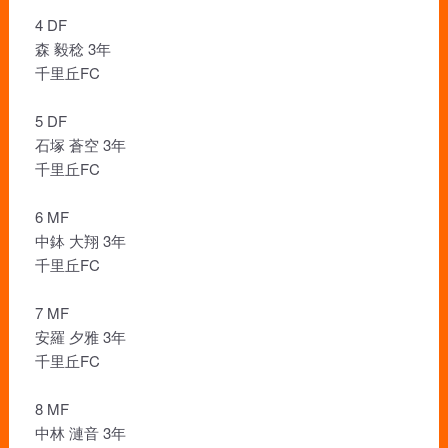
4 DF
森 毅稔 3年
千里丘FC
5 DF
石塚 蒼空 3年
千里丘FC
6 MF
中鉢 大翔 3年
千里丘FC
7 MF
安羅 夕雅 3年
千里丘FC
8 MF
中林 漣音 3年