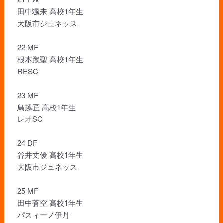
田中颯来 高校1年生
大阪市ジュネッス
22 MF
根本蹴聖 高校1年生
RESC
23 MF
鳥越匠 高校1年生
レオSC
24 DF
谷井丈優 高校1年生
大阪市ジュネッス
25 MF
田中蒼空 高校1年生
パスィーノ伊丹