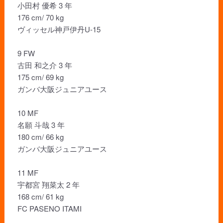
小田村 優希 3 年
176 cm/ 70 kg
ヴィッセル神戸伊丹U-15
9 FW
古田 和之介 3 年
175 cm/ 69 kg
ガンバ大阪ジュニアユース
10 MF
名願 斗哉 3 年
180 cm/ 66 kg
ガンバ大阪ジュニアユース
11 MF
宇都宮 翔菜太 2 年
168 cm/ 61 kg
FC PASENO ITAMI