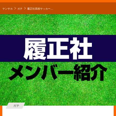
ヤンサカ
ガチ
履正社高校サッカー部メンバー紹介！【2026年ルーキーリーグ メンバー更新！】
ガチ