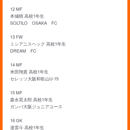
12 MF
本城晴 高校1年生
SOLTILO OSAKA FC
13 FW
ミシアニスヘック 高校1年生
DREAM FC
14 MF
米田翔貴 高校1年生
セレッソ大阪和歌山U-15
15 MF
森永晃太郎 高校1年生
ガンバ大阪ジュニアユース
16 GK
達雷斗 高校1年生