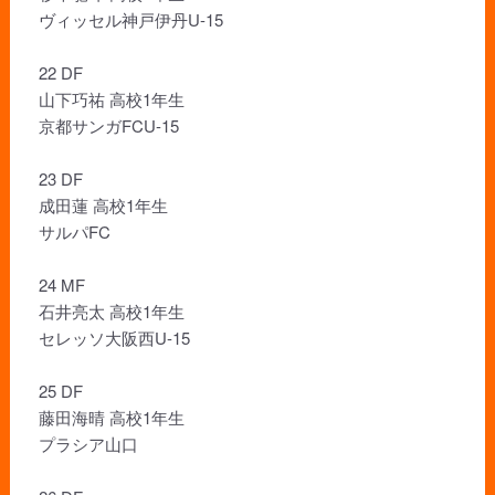
ヴィッセル神戸伊丹U-15
22 DF
山下巧祐 高校1年生
京都サンガFCU-15
23 DF
成田蓮 高校1年生
サルパFC
24 MF
石井亮太 高校1年生
セレッソ大阪西U-15
25 DF
藤田海晴 高校1年生
プラシア山口