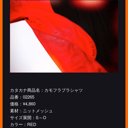
カタカナ商品名：カモフラプラシャツ
品番：02265
価格：¥4,860
素材：ニットメッシュ
サイズ展開：S～O
カラー：RED