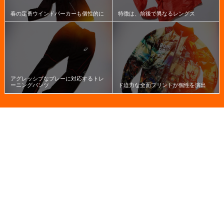
春の定番ウインドパーカーも個性的に
特徴は、前後で異なるレングス
アグレッシブなプレーに対応するトレ
ーニングパンツ
ド迫力な全面プリントが個性を演出