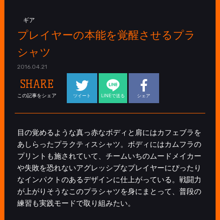
ギア
プレイヤーの本能を覚醒させるプラ
シャツ
2016.04.21
SHARE
この記事をシェア
ツイート
LINEで送る
シェア
目の覚めるような真っ赤なボディと肩にはカフェブラを
あしらったプラクティスシャツ。ボディにはカムフラの
プリントも施されていて、チームいちのムードメイカー
や失敗を恐れないアグレッシブなプレイヤーにぴったり
なインパクトのあるデザインに仕上がっている。戦闘力
が上がりそうなこのプラシャツを身にまとって、普段の
練習も実践モードで取り組みたい。