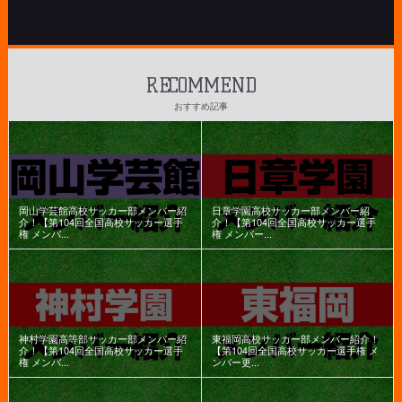
RECOMMEND
おすすめ記事
岡山学芸館高校サッカー部メンバー紹
日章学園高校サッカー部メンバー紹
介！【第104回全国高校サッカー選手
介！【第104回全国高校サッカー選手
権 メンバ...
権 メンバー...
神村学園高等部サッカー部メンバー紹
東福岡高校サッカー部メンバー紹介！
介！【第104回全国高校サッカー選手
【第104回全国高校サッカー選手権 メ
権 メンバ...
ンバー更...