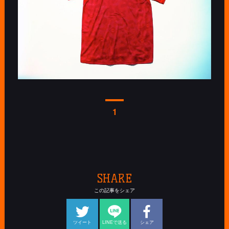
1
SHARE
この記事をシェア
ツイート
LINEで送る
シェア