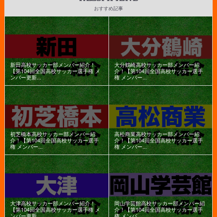
おすすめ記事
新田高校サッカー部メンバー紹介！
大分鶴崎高校サッカー部メンバー紹
【第104回全国高校サッカー選手権 メ
介！【第104回全国高校サッカー選手
ンバー更新...
権 メンバー...
初芝橋本高校サッカー部メンバー紹
高松商業高校サッカー部メンバー紹
介！【第104回全国高校サッカー選手
介！【第104回全国高校サッカー選手
権 メンバー...
権 メンバー...
大津高校サッカー部メンバー紹介！
岡山学芸館高校サッカー部メンバー紹
【第104回全国高校サッカー選手権 メ
介！【第104回全国高校サッカー選手
ンバー更新...
権 メンバ...