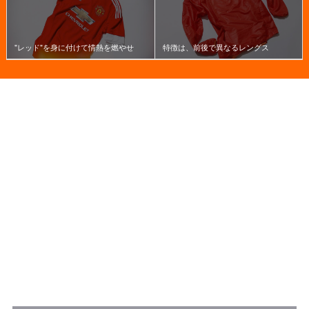
"レッド"を身に付けて情熱を燃やせ
特徴は、前後で異なるレングス