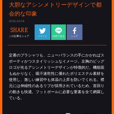
大胆なアシンメトリーデザインで都
会的な印象
2016.04.14
SHARE
この記事をシェア
ツイート
LINEで送る
シェア
定番のプラシャツも、ニューバランスの手にかかればス
ポーティかつスタイリッシュなイメージ。左胸のビッグ
ロゴが光るアシンメトリーデザインが特徴的だ。機能面
もぬかりなく、吸汗速乾性に優れたポリエステル素材を
使用し、激しい練習中も体温の上昇を防いでくれる。襟
元には伸縮性のあるリブが採用されているため、首回り
の動きも快適。フットボールに必要な要素を全て網羅し
ている。