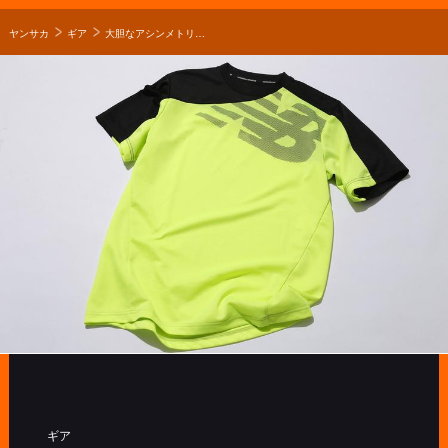
ヤンサカ
ギア
大胆なアシンメトリーデザインで都会的な印象
ギア