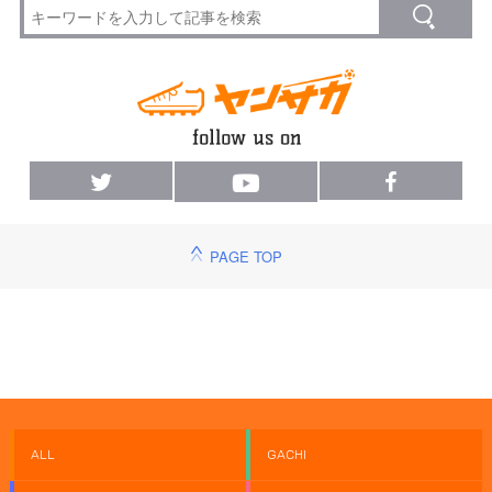
PAGE TOP
ALL
GACHI