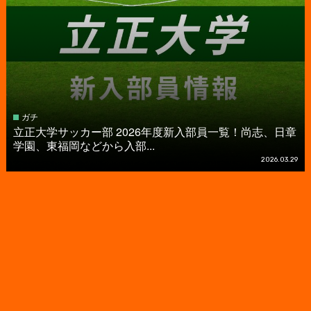
ガチ
立正大学サッカー部 2026年度新入部員一覧！尚志、日章
学園、東福岡などから入部...
2026.03.29