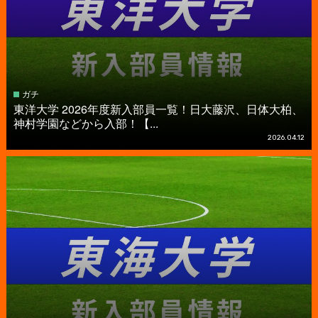
ガチ
東洋大学 2026年度新入部員一覧！日大藤沢、日体大柏、
神村学園などから入部！【...
2026.04.12