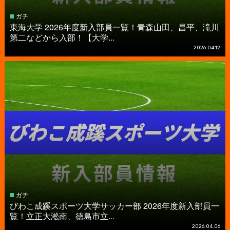
ガチ
東海大学 2026年度新入部員一覧！青森山田、昌平、滝川
第二などから入部！【大学...
2026.04.12
ガチ
びわこ成蹊スポーツ大学サッカー部 2026年度新入部員一
覧！立正大淞南、徳島市立...
2026.04.06