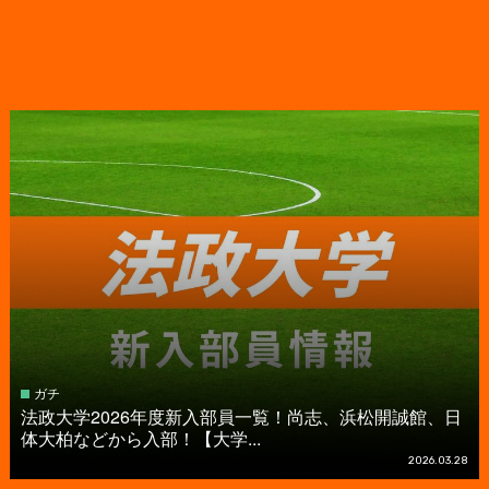
ガチ
法政大学2026年度新入部員一覧！尚志、浜松開誠館、日
体大柏などから入部！【大学...
2026.03.28