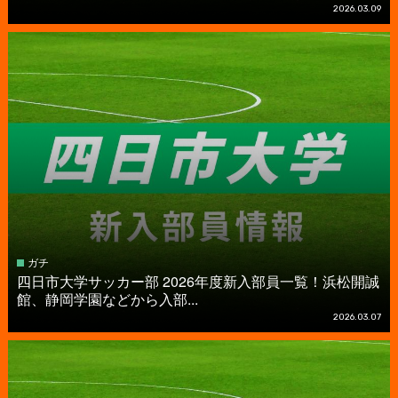
2026.03.09
ガチ
四日市大学サッカー部 2026年度新入部員一覧！浜松開誠
館、静岡学園などから入部...
2026.03.07