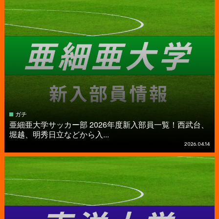
ガチ
亜細亜大学サッカー部 2026年度新入部員一覧！西武台、
堀越、明秀日立などから入...
2026.04.14