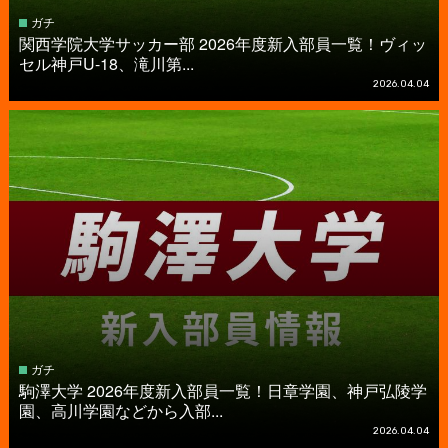
ガチ
関西学院大学サッカー部 2026年度新入部員一覧！ヴィッ
セル神戸U-18、滝川第...
2026.04.04
ガチ
駒澤大学 2026年度新入部員一覧！日章学園、神戸弘陵学
園、高川学園などから入部...
2026.04.04