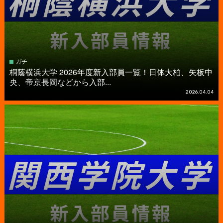
ガチ
桐蔭横浜大学 2026年度新入部員一覧！日体大柏、矢板中
央、帝京長岡などから入部...
2026.04.04