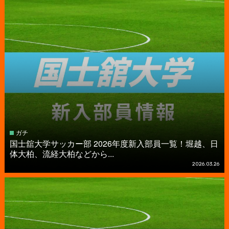
ガチ
国士舘大学サッカー部 2026年度新入部員一覧！堀越、日
体大柏、流経大柏などから...
2026.03.26