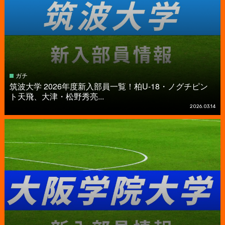
ガチ
筑波大学 2026年度新入部員一覧！柏U-18・ノグチピン
ト天飛、大津・松野秀亮...
2026.03.14