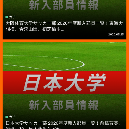
ガチ
大阪体育大学サッカー部 2026年度新入部員一覧！東海大
相模、青森山田、初芝橋本...
2026.03.23
ガチ
日本大学サッカー部 2026年度新入部員一覧！前橋育英、
流経大柏、日大藤沢などか...