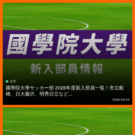
ガチ
國學院大學サッカー部 2026年度新入部員一覧！市立船
橋、日大藤沢、明秀日立など...
2026.04.04