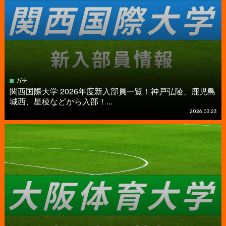
ガチ
関西国際大学 2026年度新入部員一覧！神戸弘陵、鹿児島
城西、星稜などから入部！...
2026.03.23