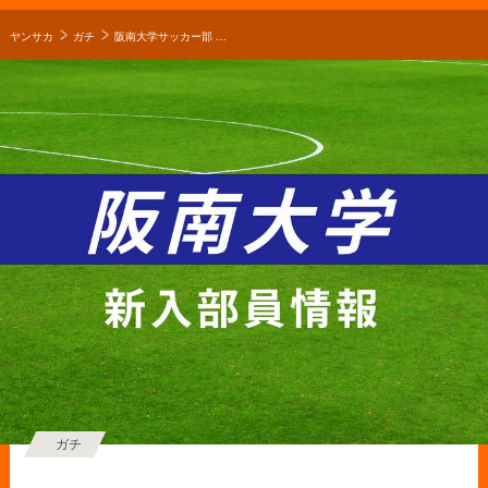
ヤンサカ
ガチ
阪南大学サッカー部 2025年度新入部員一覧！福井商業、作陽学園、興國などから入部！【大学進路情報】
ガチ