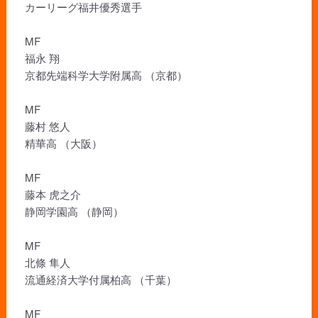
カーリーグ福井優秀選手
MF
福永 翔
京都先端科学大学附属高 （京都）
MF
藤村 悠人
精華高 （大阪）
MF
藤本 虎之介
静岡学園高 （静岡）
MF
北條 隼人
流通経済大学付属柏高 （千葉）
MF