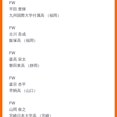
FW
平田 豊輝
九州国際大学付属高 （福岡）
FW
古川 吾成
飯塚高 （福岡）
FW
森高 栄太
磐田東高 （静岡）
FW
森宗 杏平
早鞆高 （山口）
FW
山岡 俊之
宮崎日本大学高 （宮崎）