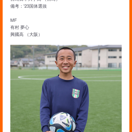
備考：'23国体選抜
MF
有村 夢心
興國高 （大阪）