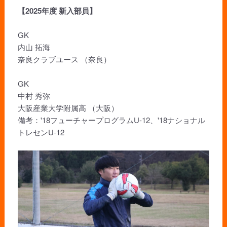
【2025年度 新入部員】
GK
内山 拓海
奈良クラブユース （奈良）
GK
中村 秀弥
大阪産業大学附属高 （大阪）
備考：'18フューチャープログラムU-12、'18ナショナル
トレセンU-12