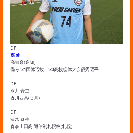
DF
森 紺
高知高(高知)
備考:'21国体選抜、'23高校総体大会優秀選手
DF
今井 青空
香川西高(香川)
DF
清水 葵生
青森山田高 通信制札幌校(札幌)