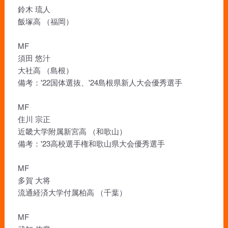
鈴木 琉人
飯塚高 （福岡）
MF
須田 悠汁
大社高 （島根）
備考：'22国体選抜、'24島根県新人大会優秀選手
MF
住川 宗正
近畿大学附属新宮高 （和歌山）
備考：'23高校選手権和歌山県大会優秀選手
MF
多賀 大将
流通経済大学付属柏高 （千葉）
MF