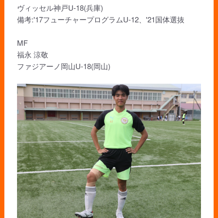
ヴィッセル神戸U-18(兵庫)
備考:'17フューチャープログラムU-12、'21国体選抜
MF
福永 涼敬
ファジアーノ岡山U-18(岡山)