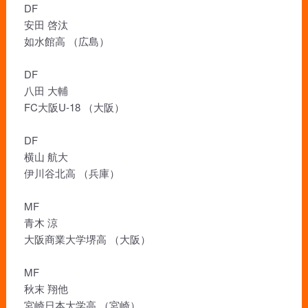
DF
安田 啓汰
如水館高 （広島）
DF
八田 大輔
FC大阪U-18 （大阪）
DF
横山 航大
伊川谷北高 （兵庫）
MF
青木 涼
大阪商業大学堺高 （大阪）
MF
秋末 翔他
宮崎日本大学高 （宮崎）