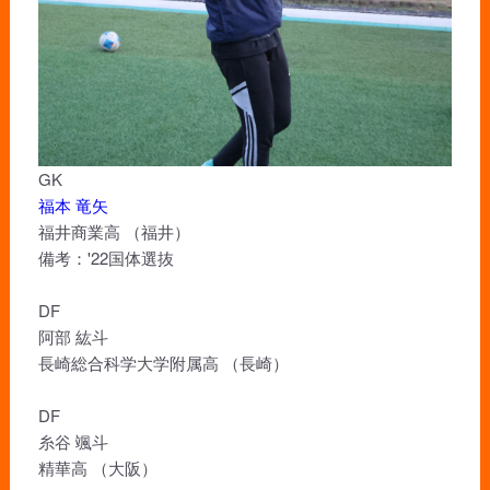
GK
福本 竜矢
福井商業高 （福井）
備考：'22国体選抜
DF
阿部 紘斗
長崎総合科学大学附属高 （長崎）
DF
糸谷 颯斗
精華高 （大阪）