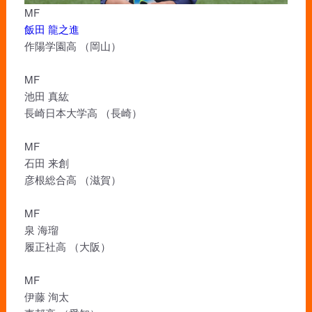
MF
飯田 龍之進
作陽学園高 （岡山）
MF
池田 真紘
長崎日本大学高 （長崎）
MF
石田 来創
彦根総合高 （滋賀）
MF
泉 海瑠
履正社高 （大阪）
MF
伊藤 洵太