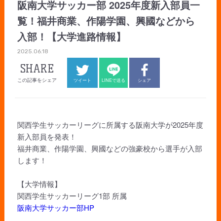
阪南大学サッカー部 2025年度新入部員一
覧！福井商業、作陽学園、興國などから
入部！【大学進路情報】
2025.06.18
SHARE
この記事をシェア
ツイート
LINEで送る
シェア
関西学生サッカーリーグに所属する阪南大学が2025年度
新入部員を発表！
福井商業、作陽学園、興國などの強豪校から選手が入部
します！
【大学情報】
関西学生サッカーリーグ1部 所属
阪南大学サッカー部HP