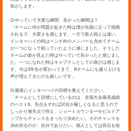
気がします」
Q:やっていて大変な瞬間、良かった瞬間は？
「チームに何か問題が起きた時は僕が矢面に立って指摘
されるで、大変さを感じます。一方で新人戦とは違い、
インターハイの時はベンチ外のメンバーも含めてチーム
が一つになって戦っていたように感じました。そうした
チームの姿が見えた時はやっていて良かったと感じまし
た。一つになれた時はキャプテンとしての喜びは感じま
す。今は3年生が変わってきて、Bチームにも盛り上げる
声が増えてきたのも嬉しいです」
Q:最後にインターハイの目標を教えてください。
「チームとして目標にしているのは、全国大会最高成績
のベスト8。失点をすれば試合が厳しくなると思うので
しっかり無失点で抑え、ショートカウンターやビルドア
ップからチャンスをきっちり決めたい。そのチャンスを
決め切るのが、自分でありたい。個人としては得点を狙