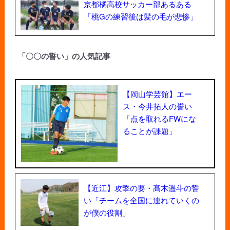
京都橘高校サッカー部あるある
「桃Gの練習後は髪の毛が悲惨」
「〇〇の誓い」の人気記事
【岡山学芸館】エー
ス・今井拓人の誓い
「点を取れるFWにな
ることが課題」
【近江】攻撃の要・髙木遥斗の誓
い「チームを全国に連れていくの
が僕の役割」