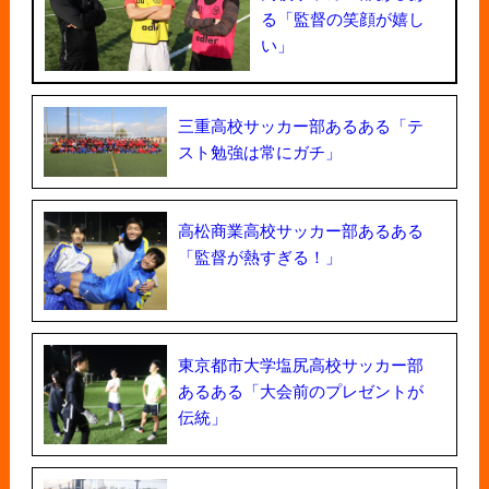
る「監督の笑顔が嬉し
い」
三重高校サッカー部あるある「テ
スト勉強は常にガチ」
高松商業高校サッカー部あるある
「監督が熱すぎる！」
東京都市大学塩尻高校サッカー部
あるある「大会前のプレゼントが
伝統」