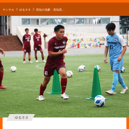
ヤンサカ
ゆるネタ
高知の強豪・高知高校サッカー部｜角田颯磨のキャプテンはつらいよ！？「チームとして目標にしているのは、全国大会最高成績のベスト8」【2022年インターハイ出場校】
ゆるネタ