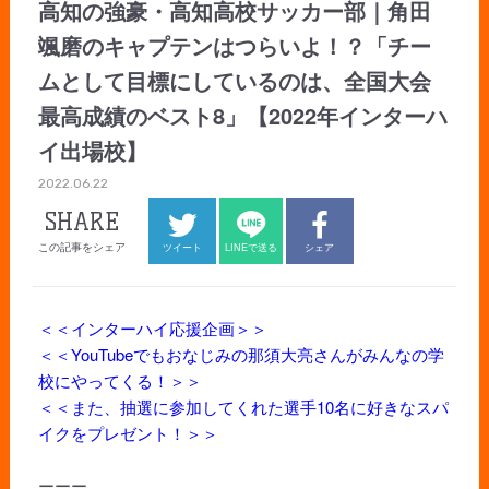
高知の強豪・高知高校サッカー部｜角田
颯磨のキャプテンはつらいよ！？「チー
ムとして目標にしているのは、全国大会
最高成績のベスト8」【2022年インターハ
イ出場校】
2022.06.22
SHARE
この記事をシェア
ツイート
LINEで送る
シェア
＜＜インターハイ応援企画＞＞
＜＜YouTubeでもおなじみの那須大亮さんがみんなの学
校にやってくる！＞＞
＜＜また、抽選に参加してくれた選手10名に好きなスパ
イクをプレゼント！＞＞
ーーー