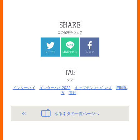
SHARE
この記事をシェア
ツイート
LINEで送る
シェア
TAG
タグ
インターハイ
インターハイ2022
キャプテンはつらいよ
四国地
方
高知
ゆるネタの一覧ページへ