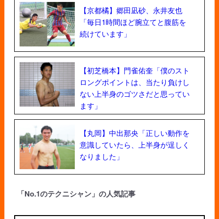
【京都橘】郷田凪砂、永井友也
「毎日1時間ほど腕立てと腹筋を
続けています」
【初芝橋本】門雀佑奎「僕のスト
ロングポイントは、当たり負けし
ない上半身のゴツさだと思ってい
ます」
【丸岡】中出那央「正しい動作を
意識していたら、上半身が逞しく
なりました」
「No.1のテクニシャン」の人気記事