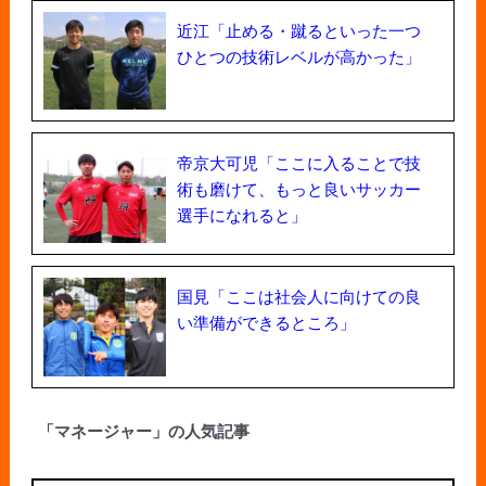
近江「止める・蹴るといった一つ
ひとつの技術レベルが高かった」
帝京大可児「ここに入ることで技
術も磨けて、もっと良いサッカー
選手になれると」
国見「ここは社会人に向けての良
い準備ができるところ」
「マネージャー」の人気記事