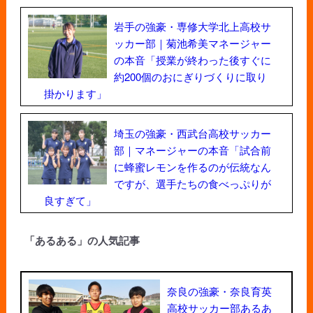
岩手の強豪・専修大学北上高校サ
ッカー部｜菊池希美マネージャー
の本音「授業が終わった後すぐに
約200個のおにぎりづくりに取り
掛かります」
埼玉の強豪・西武台高校サッカー
部｜マネージャーの本音「試合前
に蜂蜜レモンを作るのが伝統なん
ですが、選手たちの食べっぷりが
良すぎて」
「あるある」の人気記事
奈良の強豪・奈良育英
高校サッカー部あるあ