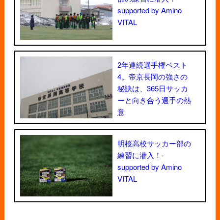
supported by Amino
VITAL
2年連続選手権ベスト
4。帝京長岡の強さの
秘訣は、365日サッカ
ーと向き合う選手の熱
意
明桜高校サッカー部の
練習に潜入！-
supported by Amino
VITAL