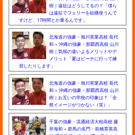
樹｜遠征はどうしてるの？「僕ら
は遠征でフェリーを結構使うんで
すけど、17時間とか乗るんです」
北海道の強豪・旭川実業高校 長代
和 × 沖縄の強豪・那覇西高校 山川
樹｜気候の違いよるメリットやデ
メリット「夏はビーチに行って練
習したりします」
北海道の強豪・旭川実業高校 長代
和 × 沖縄の強豪・那覇西高校 山川
樹｜お互いの学校の印象は？「全
然イメージがつかない（笑）」
千葉の強豪・流通経済大柏高校 藤
井海和 × 群馬の名門・前橋育英高