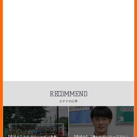
RECOMMEND
おすすめ記事
【西武台】お弁当のおかずは争奪
【西武台】『嫌われ役になってでもし