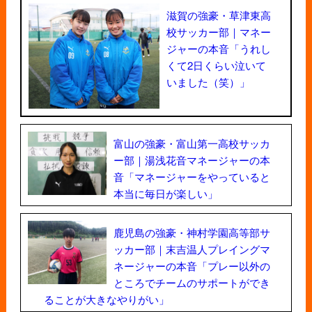
滋賀の強豪・草津東高
校サッカー部｜マネー
ジャーの本音「うれし
くて2日くらい泣いて
いました（笑）」
富山の強豪・富山第一高校サッカ
ー部｜湯浅花音マネージャーの本
音「マネージャーをやっていると
本当に毎日が楽しい」
鹿児島の強豪・神村学園高等部サ
ッカー部｜末吉温人プレイングマ
ネージャーの本音「プレー以外の
ところでチームのサポートができ
ることが大きなやりがい」