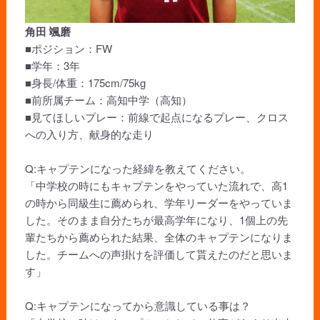
角田 颯磨
■ポジション：FW
■学年：3年
■身長/体重：175cm/75kg
■前所属チーム：高知中学（高知）
■見てほしいプレー：前線で起点になるプレー、クロス
への入り方、献身的な走り
Q:キャプテンになった経緯を教えてください。
「中学校の時にもキャプテンをやっていた流れで、高1
の時から同級生に薦められ、学年リーダーをやっていま
した。そのまま自分たちが最高学年になり、1個上の先
輩たちから薦められた結果、全体のキャプテンになりま
した。チームへの声掛けを評価して貰えたのだと思いま
す」
Q:キャプテンになってから意識している事は？