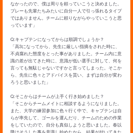
なかったので、僕は周りを頼っていこうと決めました。
プレーも先輩たちみたいに自分一人で引っ張れるタイプ
ではありません。チームに頼りながらやっていこうと思
っています」
Q:キャプテンになってからは順調でしょうか？
「高3になってから、先生に厳しい指摘をされた時に、
不貞腐れた態度をとった事がありました。チーム内に意
識の差が出てきた時に、意識が低い選手に対して、何を
言っても無駄じゃないですかと言ってしまった。そこか
ら、先生に色々とアドバイスを貰い、まずは自分が変わ
ろうと思いました」
Q:そこからはチームが上手く行き始めました？
「そこからチームメイトに相談するようになりました。
また、大学の練習参加に色々行く中で、キャプテンは自
らが率先して、ゴールを運んだり、チームのための作業
をしていたので、自分も真似しようと思いました。春以
降はそうした事を意識し始めたから、結果が付いてきた