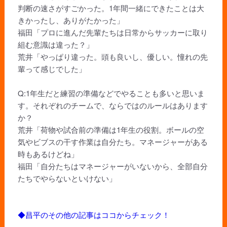
判断の速さがすごかった。1年間一緒にできたことは大
きかったし、ありがたかった」
福田「プロに進んだ先輩たちは日常からサッカーに取り
組む意識は違った？」
荒井「やっぱり違った。頭も良いし、優しい。憧れの先
輩って感じでした」
Q:1年生だと練習の準備などでやることも多いと思いま
す。それぞれのチームで、ならではのルールはあります
か？
荒井「荷物や試合前の準備は1年生の役割。ボールの空
気やビブスの干す作業は自分たち。マネージャーがある
時もあるけどね」
福田「自分たちはマネージャーがいないから、全部自分
たちでやらないといけない」
◆昌平のその他の記事はココからチェック！