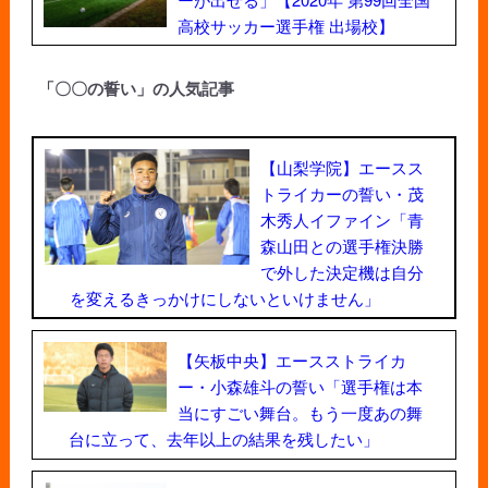
高校サッカー選手権 出場校】
「〇〇の誓い」の人気記事
【山梨学院】エースス
トライカーの誓い・茂
木秀人イファイン「青
森山田との選手権決勝
で外した決定機は自分
を変えるきっかけにしないといけません」
【矢板中央】エースストライカ
ー・小森雄斗の誓い「選手権は本
当にすごい舞台。もう一度あの舞
台に立って、去年以上の結果を残したい」