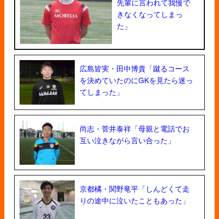
先輩に言われて我慢で
きなくなってしまっ
た」
広島皆実・田中博貴「蹴るコース
を決めていたのにGKを見たら迷っ
てしまった」
尚志・菅井泰祥「母親と電話でお
互い泣きながら言い合った」
京都橘・関野竜平「しんどくて走
りの途中に泣いたこともあった」