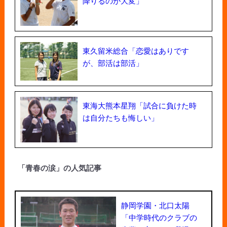
降りるのが大変」
東久留米総合「恋愛はありです
が、部活は部活」
東海大熊本星翔「試合に負けた時
は自分たちも悔しい」
「青春の涙」の人気記事
静岡学園・北口太陽
「中学時代のクラブの