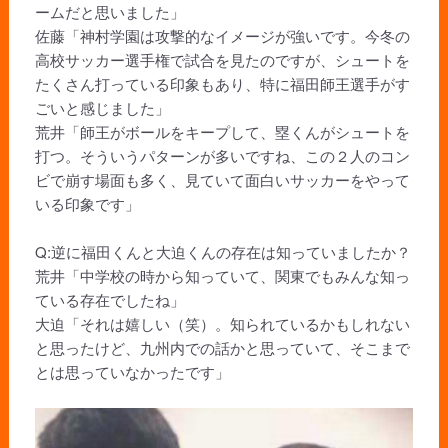
ームだと思いました」
佐藤「神村学園は攻撃的なイメージが強いです。今冬の
高校サッカー選手権で試合を見たのですが、シュートを
たくさん打っている印象もあり、特に福田師王選手がす
ごいと感じました」
荒井「師王がボールをキープして、塁くんがシュートを
打つ。そういうパターンが多いですね、この２人のコン
ビで崩す場面も多く、見ていて面白いサッカーをやって
いる印象です」
Q:逆に福田くんと大迫くんの存在は知っていましたか？
荒井「中学校の時から知っていて、関東でもみんな知っ
ている存在でしたね」
大迫「それは嬉しい（笑）。知られているかもしれない
と思ったけど、九州内での話かと思っていて、そこまで
とは思っていなかったです」