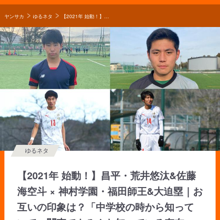
ヤンサカ
ゆるネタ
【2021年 始動！】昌平・荒井悠汰&佐藤海空斗 × 神村学園・福田師王&大迫塁｜お互いの印象は？「中学校の時から知っていて、関東でもみんな知っている存在」【選手対談】
ゆるネタ
【2021年 始動！】昌平・荒井悠汰&佐藤
海空斗 × 神村学園・福田師王&大迫塁｜お
互いの印象は？「中学校の時から知って