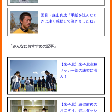
国見・森山真成「手紙を読んだと
きは凄く感動して泣きましたね」
「みんなにおすすめの記事」
【米子北】米子北高校
サッカー部の練習に潜
入！
【米子北】練習前後の
おにぎり、砂浜ダッシ