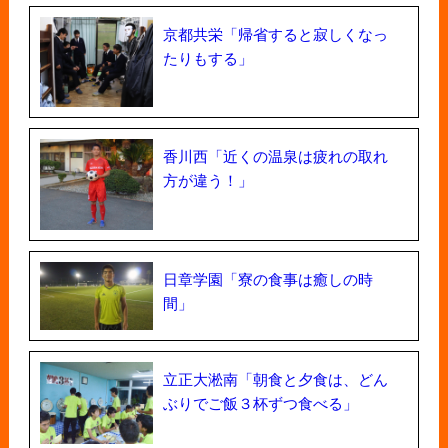
京都共栄「帰省すると寂しくなっ
たりもする」
香川西「近くの温泉は疲れの取れ
方が違う！」
日章学園「寮の食事は癒しの時
間」
立正大淞南「朝食と夕食は、どん
ぶりでご飯３杯ずつ食べる」