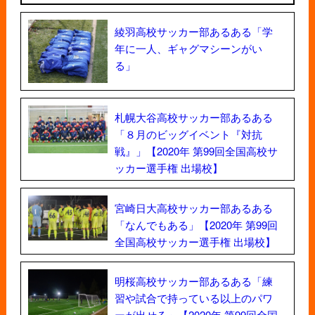
綾羽高校サッカー部あるある「学
年に一人、ギャグマシーンがい
る」
札幌大谷高校サッカー部あるある
「８月のビッグイベント『対抗
戦』」【2020年 第99回全国高校サ
ッカー選手権 出場校】
宮崎日大高校サッカー部あるある
「なんでもある」【2020年 第99回
全国高校サッカー選手権 出場校】
明桜高校サッカー部あるある「練
習や試合で持っている以上のパワ
ーが出せる」【2020年 第99回全国