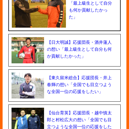
「最上級生として自分
も何か貢献したかっ
た」
【日大明誠】応援団長・酒井蓮人
の想い「最上級生として自分も何
か貢献したかった」
【東久留米総合】応援団長・井上
春輝の想い「全国でも目立つよう
な全国一位の応援をしたい」
【仙台育英】応援団長・越中慎太
郎と村松広大の想い「全国でも目
立つような全国一位の応援をした