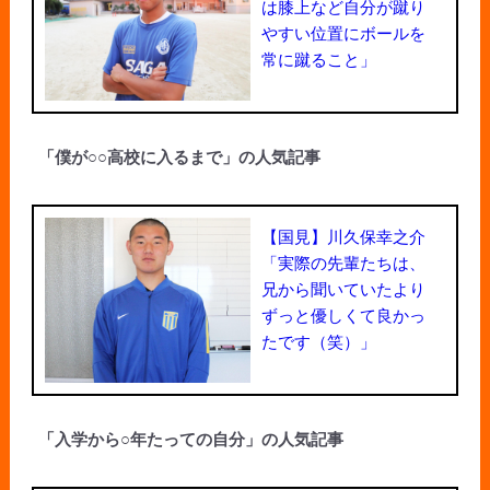
は膝上など自分が蹴り
やすい位置にボールを
常に蹴ること」
「僕が○○高校に入るまで」の人気記事
【国見】川久保幸之介
「実際の先輩たちは、
兄から聞いていたより
ずっと優しくて良かっ
たです（笑）」
「入学から○年たっての自分」の人気記事