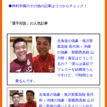
◆神村学園のその他の記事はココからチェック！
「選手対談」の人気記事
北海道の強豪・旭川実
業高校 長代和 × 沖縄
の強豪・那覇西高校 山
川樹｜遠征はどうして
るの？「僕らは遠征で
フェリーを結構使うん
ですけど、17時間とか
乗るんです」
北海道の強豪・旭川実業高校 長代
和 × 沖縄の強豪・那覇西高校 山川
樹｜気候の違いよるメリットやデ