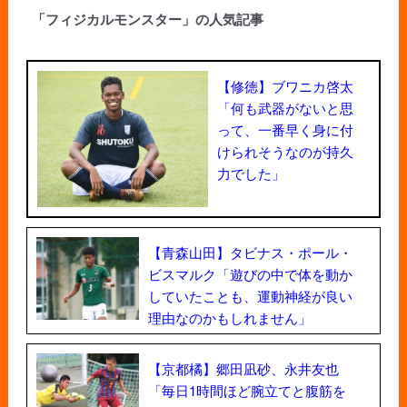
「フィジカルモンスター」の人気記事
【修徳】ブワニカ啓太
「何も武器がないと思
って、一番早く身に付
けられそうなのが持久
力でした」
【青森山田】タビナス・ポール・
ビスマルク「遊びの中で体を動か
していたことも、運動神経が良い
理由なのかもしれません」
【京都橘】郷田凪砂、永井友也
「毎日1時間ほど腕立てと腹筋を