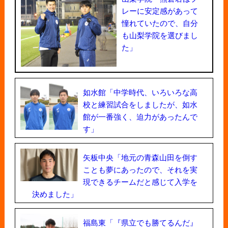
レーに安定感があって
憧れていたので、自分
も山梨学院を選びまし
た」
如水館「中学時代、いろいろな高
校と練習試合をしましたが、如水
館が一番強く、迫力があったんで
す」
矢板中央「地元の青森山田を倒す
ことも夢にあったので、それを実
現できるチームだと感じて入学を
決めました」
福島東「『県立でも勝てるんだ』