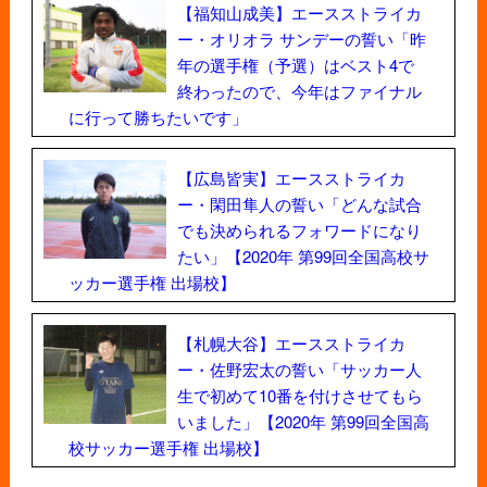
【福知山成美】エースストライカ
ー・オリオラ サンデーの誓い「昨
年の選手権（予選）はベスト4で
終わったので、今年はファイナル
に行って勝ちたいです」
【広島皆実】エースストライカ
ー・閑田隼人の誓い「どんな試合
でも決められるフォワードになり
たい」【2020年 第99回全国高校サ
ッカー選手権 出場校】
【札幌大谷】エースストライカ
ー・佐野宏太の誓い「サッカー人
生で初めて10番を付けさせてもら
いました」【2020年 第99回全国高
校サッカー選手権 出場校】