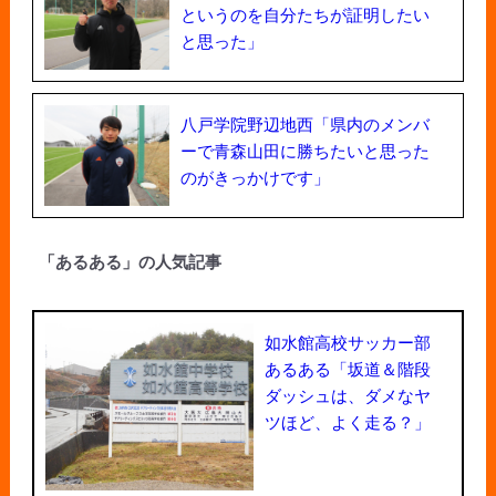
というのを自分たちが証明したい
と思った」
八戸学院野辺地西「県内のメンバ
ーで青森山田に勝ちたいと思った
のがきっかけです」
「あるある」の人気記事
如水館高校サッカー部
あるある「坂道＆階段
ダッシュは、ダメなヤ
ツほど、よく走る？」